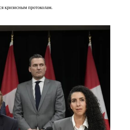
ься кризисным протоколам.