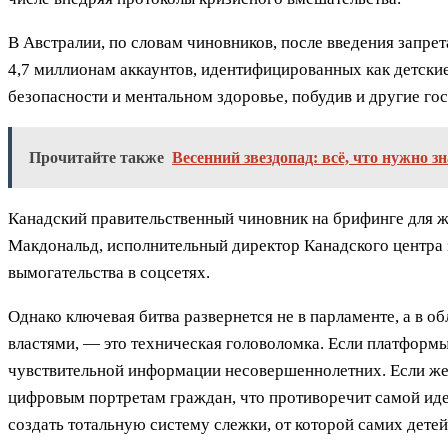
В Австралии, по словам чиновников, после введения запре
4,7 миллионам аккаунтов, идентифицированных как детские
безопасности и ментальном здоровье, побудив и другие го
Прочитайте также
Весенний звездопад: всё, что нужно з
Канадский правительственный чиновник на брифинге для жу
Макдональд, исполнительный директор Канадского центра з
вымогательства в соцсетях.
Однако ключевая битва развернется не в парламенте, а в о
властями, — это техническая головоломка. Если платформы
чувствительной информации несовершеннолетних. Если же 
цифровым портретам граждан, что противоречит самой идее
создать тотальную систему слежки, от которой самих детей