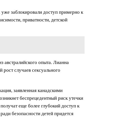
и уже заблокировали доступ примерно к
висимости, приватности, детской
из австралийского опыта. Лианна
й рост случаев сексуального
кация, заявленная канадскими
возникнет беспрецедентный риск утечки
получат еще более глубокий доступ к
 ради безопасности детей придется