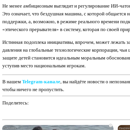
Не менее амбициозным выглядит и регулирование ИИ-чатов
Это означает, что бездушная машина, с которой общается
поддержки, а, возможно, в режиме реального времени подк
«этического прерывателя» в систему, которая по своей пр
Истинная подоплека инициативы, впрочем, может лежать з
давления на глобальные технологические корпорации, чьи 
защите детей становится идеальным моральным обосновани
уступив место национальным игрокам.
В нашем
Telegram‑канале
, вы найдёте новости о непозна
чтобы ничего не пропустить.
Поделитесь:
i