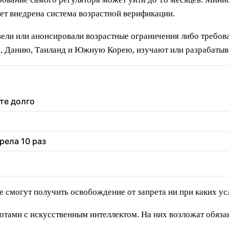
дет внедрена система возрастной верификации.
вели или анонсировали возрастные ограничения либо требова
, Данию, Таиланд и Южную Корею, изучают или разрабатыв
те долго
рела 10 раз
 смогут получить освобождение от запрета ни при каких ус
отами с искусственным интеллектом. На них возложат обязан