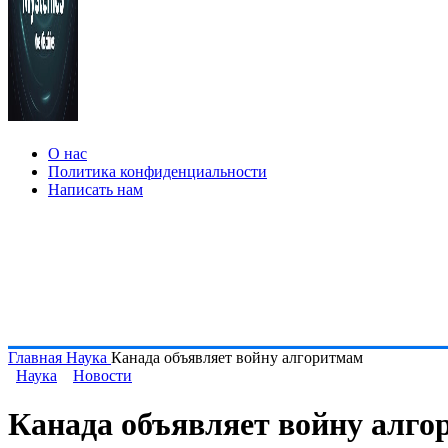
О нас
Политика конфиденциальности
Написать нам
Главная
Наука
Канада объявляет войну алгоритмам
Наука
Новости
Канада объявляет войну алг