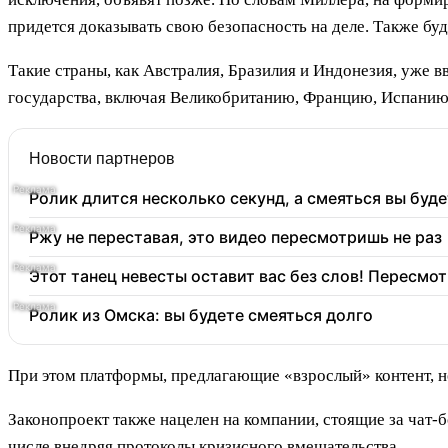
придется доказывать свою безопасность на деле. Также бу
Такие страны, как Австралия, Бразилия и Индонезия, уже в
государства, включая Великобританию, Францию, Испанию
Новости партнеров
Ролик длится несколько секунд, а смеяться вы буде
Ржу не переставая, это видео пересмотришь не раз
Этот танец невесты оставит вас без слов! Пересмот
Ролик из Омска: вы будете смеяться долго
При этом платформы, предлагающие «взрослый» контент, не
Законопроект также нацелен на компании, стоящие за чат-б
числе внедряя протоколы кризисного вмешательства.