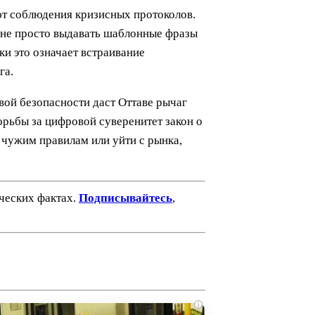
ют соблюдения кризисных протоколов.
т не просто выдавать шаблонные фразы
и это означает встраивание
га.
вой безопасности даст Оттаве рычаг
орьбы за цифровой суверенитет закон о
 чужим правилам или уйти с рынка,
ических фактах.
Подписывайтесь
,
i