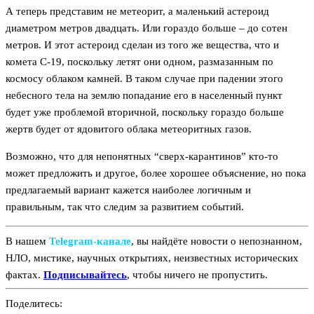
А теперь представим не метеорит, а маленький астероид
диаметром метров двадцать. Или гораздо больше – до сотен
метров. И этот астероид сделан из того же вещества, что и
комета С-19, поскольку летят они одном, размазанным по
космосу облаком камней. В таком случае при падении этого
небесного тела на землю попадание его в населенный пункт
будет уже проблемой вторичной, поскольку гораздо больше
жертв будет от ядовитого облака метеоритных газов.
Возможно, что для непонятных “сверх-карантинов” кто-то
может предложить и другое, более хорошее объяснение, но пока
предлагаемый вариант кажется наиболее логичным и
правильным, так что следим за развитием событий.
В нашем
Telegram‑канале
, вы найдёте новости о непознанном,
НЛО, мистике, научных открытиях, неизвестных исторических
фактах.
Подписывайтесь
, чтобы ничего не пропустить.
Поделитесь: