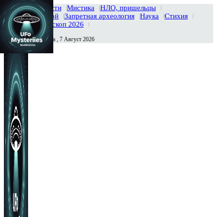
Главная
Новости
Мистика
НЛО, пришельцы
Тайны вселенной
Запретная археология
Наука
Стихия
История
Гороскоп 2026
Пятница , 7 Август 2026
Сегодня