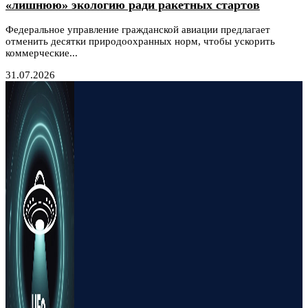
«лишнюю» экологию ради ракетных стартов
Федеральное управление гражданской авиации предлагает
отменить десятки природоохранных норм, чтобы ускорить
коммерческие...
31.07.2026