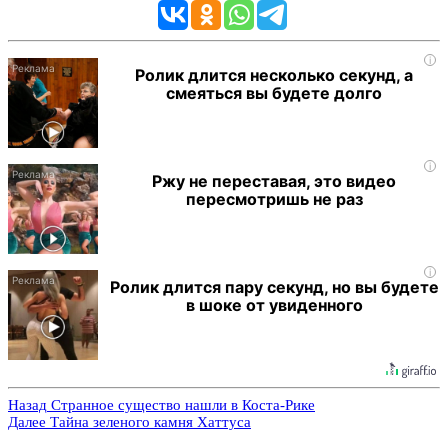
i
Ролик длится несколько секунд, а
смеяться вы будете долго
i
Ржу не переставая, это видео
пересмотришь не раз
i
Ролик длится пару секунд, но вы будете
в шоке от увиденного
Назад
Странное существо нашли в Коста-Рике
Далее
Тайна зеленого камня Хаттуса