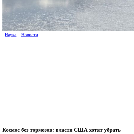
Наука
Новости
Космос без тормозов: власти США хотят убрать