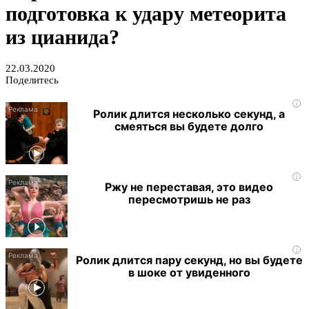
подготовка к удару метеорита
из цианида?
22.03.2020
Поделитесь
i
Ролик длится несколько секунд, а
смеяться вы будете долго
i
Ржу не переставая, это видео
пересмотришь не раз
i
Ролик длится пару секунд, но вы будете
в шоке от увиденного