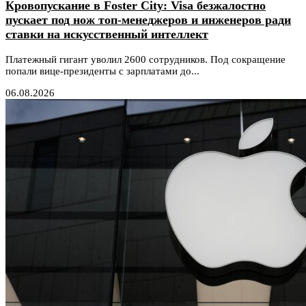
Кровопускание в Foster City: Visa безжалостно
пускает под нож топ-менеджеров и инженеров ради
ставки на искусственный интеллект
Платежный гигант уволил 2600 сотрудников. Под сокращение
попали вице-президенты с зарплатами до...
06.08.2026