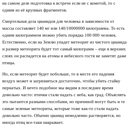
на самом деле подготовка к встрече если не с кометой, то с
одним из её крупных фрагментов.
Смертельная доза цианидов для человека в зависимости от
массы составляет 140 мг или 140/10000000 килограмма. То есть
одним килограммом можно убить порядка 100 000 человек.
Естественно, если на Землю упадет метеорит из чистого цианида
и размер метеорита будет тот самый килограмм – еще в верхних
слоях он распадется на атомы и небесного гостя не заметят даже
птицы.
Но, если метеорит будет побольше, то в месте его падения
воздух может и загрязниться достаточно, чтобы убить стайку
пернатых. И нечто подобное мы видим в последнее время
довольно часто: птички стали падать с неба, как град. Объяснять
это пытаются разными способами, но причиной могут быть и те
самые зеленые метеориты, которые тоже как-то стали падать
довольно часто. Обычно цианид немедленно растворяется, но
иногда птиц все-таки накрывает.