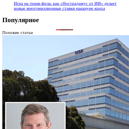
Игра на грани фола: как «Нострадамус от ИИ» делает
новые многомиллионные ставки накануне краха
Популярное
Похожие статьи