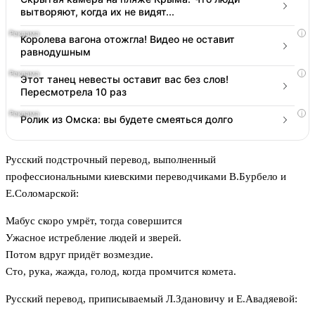
вытворяют, когда их не видят...
i
Королева вагона отожгла! Видео не оставит
равнодушным
i
Этот танец невесты оставит вас без слов!
Пересмотрела 10 раз
i
Ролик из Омска: вы будете смеяться долго
Русский подстрочный перевод, выполненный
профессиональными киевскими переводчиками В.Бурбело и
Е.Соломарской:
Мабус скоро умрёт, тогда совершится
Ужасное истребление людей и зверей.
Потом вдруг придёт возмездие.
Сто, рука, жажда, голод, когда промчится комета.
Русский перевод, приписываемый Л.Здановичу и Е.Авадяевой: