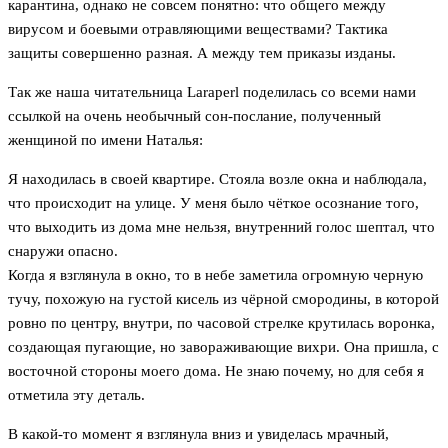
карантина, однако не совсем понятно: что общего между
вирусом и боевыми отравляющими веществами? Тактика
защиты совершенно разная. А между тем приказы изданы.
Так же наша читательница Laraperl поделилась со всеми нами
ссылкой на очень необычный сон-послание, полученный
женщиной по имени Наталья:
Я находилась в своей квартире. Стояла возле окна и наблюдала,
что происходит на улице. У меня было чёткое осознание того,
что выходить из дома мне нельзя, внутренний голос шептал, что
снаружи опасно.
Когда я взглянула в окно, то в небе заметила огромную черную
тучу, похожую на густой кисель из чёрной смородины, в которой
ровно по центру, внутри, по часовой стрелке крутилась воронка,
создающая пугающие, но завораживающие вихри. Она пришла, с
восточной стороны моего дома. Не знаю почему, но для себя я
отметила эту деталь.
В какой-то момент я взглянула вниз и увиделась мрачный,