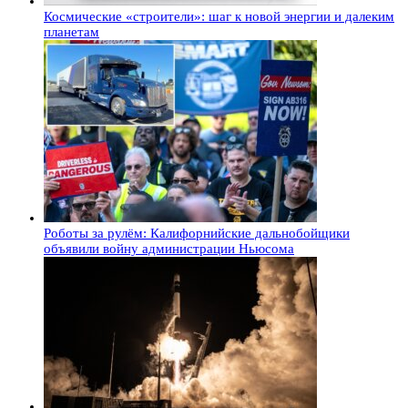
Космические «строители»: шаг к новой энергии и далеким
планетам
Роботы за рулём: Калифорнийские дальнобойщики
объявили войну администрации Ньюсома