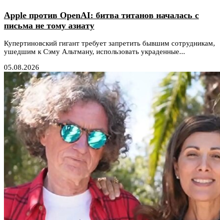
Apple против OpenAI: битва титанов началась с
письма не тому азиату
Купертиновский гигант требует запретить бывшим сотрудникам,
ушедшим к Сэму Альтману, использовать украденные...
05.08.2026