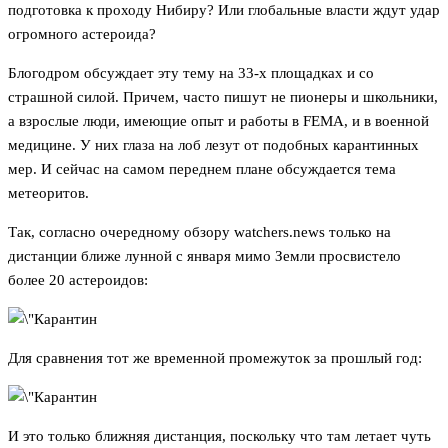
подготовка к проходу Нибиру? Или глобальные власти ждут удар
огромного астероида?
Блогодром обсуждает эту тему на 33-х площадках и со
страшной силой. Причем, часто пишут не пионеры и школьники,
а взрослые люди, имеющие опыт и работы в FEMA, и в военной
медицине. У них глаза на лоб лезут от подобных карантинных
мер. И сейчас на самом переднем плане обсуждается тема
метеоритов.
Так, согласно очередному обзору watchers.news только на
дистанции ближе лунной с января мимо Земли просвистело
более 20 астероидов:
Для сравнения тот же временной промежуток за прошлый год:
И это только ближняя дистанция, поскольку что там летает чуть