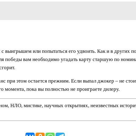
ти с выигрышем или попытаться его удвоить. Как и в других п
Для победы вам необходимо угадать карту старшую по номинал
сгорит.
анс при этом остается прежним. Если выпал джокер – не стои
го момента, пока вы полностью не проиграете дилеру.
нном, НЛО, мистике, научных открытиях, неизвестных истор