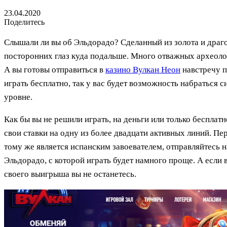
23.04.2020
Поделитесь
Слышали ли вы об Эльдорадо? Сделанный из золота и драго
посторонних глаз куда подальше. Много отважных археолого
А вы готовы отправиться в
казино Вулкан Неон
навстречу п
играть бесплатно, так у вас будет возможность набраться 
уровне.
Как бы вы не решили играть, на деньги или только бесплатн
свои ставки на одну из более двадцати активных линий. Пе
тому же является испанским завоевателем, отправляйтесь н
Эльдорадо, с которой играть будет намного проще. А если в
своего выигрыша вы не останетесь.