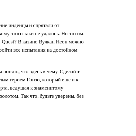
ние индейцы и спрятали от
му этого таки не удалось. Но это им.
 Quest? В казино Вулкан Неон можно
 пройти все испытания на достойном
 понять, что здесь к чему. Сделайте
елым героем Гонзо, который еще и к
арта, ведущая к знаменитому
золотом. Так что, будьте уверены, без