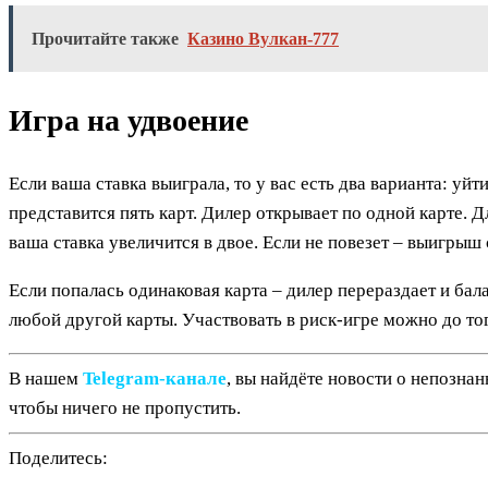
Прочитайте также
Казино Вулкан-777
Игра на удвоение
Если ваша ставка выиграла, то у вас есть два варианта: уй
представится пять карт. Дилер открывает по одной карте. 
ваша ставка увеличится в двое. Если не повезет – выигрыш 
Если попалась одинаковая карта – дилер перераздает и бал
любой другой карты. Участвовать в риск-игре можно до то
В нашем
Telegram‑канале
, вы найдёте новости о непозна
чтобы ничего не пропустить.
Поделитесь: