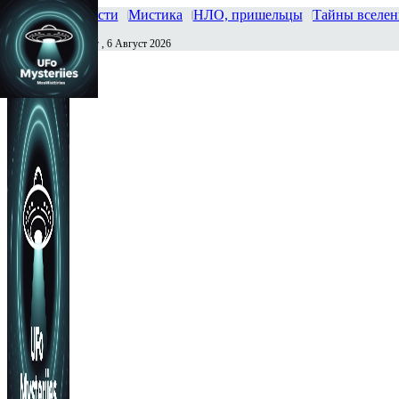
Главная
Новости
Мистика
НЛО, пришельцы
Тайны вселе
Четверг , 6 Август 2026
Сегодня