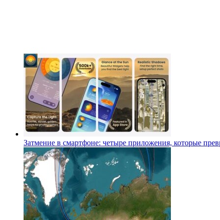
Затмение в смартфоне: четыре приложения, которые превр