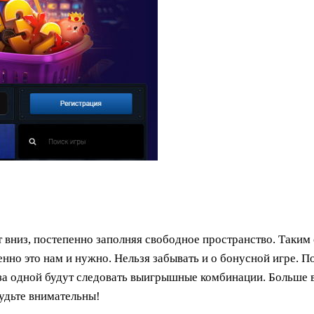
 вниз, постепенно заполняя свободное пространство. Таким 
о это нам и нужно. Нельзя забывать и о бонусной игре. По
 за одной будут следовать выигрышные комбинации. Больше в
удьте внимательны!