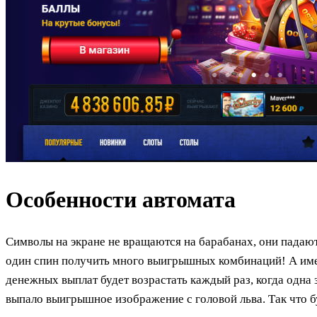
Особенности автомата
Символы на экране не вращаются на барабанах, они падают
один спин получить много выигрышных комбинаций! А именн
денежных выплат будет возрастать каждый раз, когда одна
выпало выигрышное изображение с головой льва. Так что б