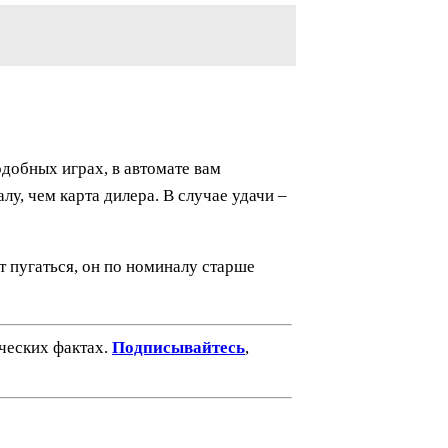
одобных играх, в автомате вам
у, чем карта дилера. В случае удачи –
т пугаться, он по номиналу старше
ических фактах.
Подписывайтесь
,