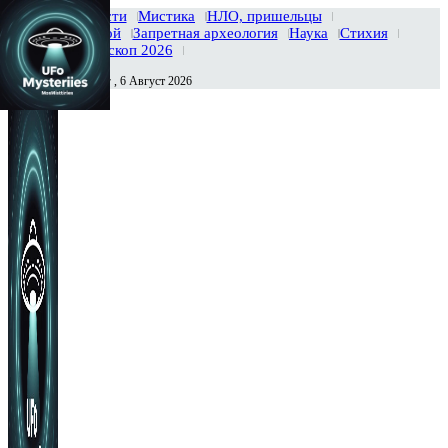
Главная
Новости
Мистика
НЛО, пришельцы
Тайны вселенной
Запретная археология
Наука
Стихия
История
Гороскоп 2026
Четверг , 6 Август 2026
Сегодня