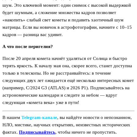
шум. Это ключевой момент: один снимок с высокой выдержкой
будет шумным, а сложение множества кадров позволяет
«накопить» слабый свет кометы и подавить хаотичный шум
матрицы. Если вы новичок в астрофотографии, начните с 10–15
кадров — разница вас удивит.
А что после перигелия?
После 20 апреля комета начнёт удаляться от Солнца и быстро
терять яркость. К началу мая она, скорее всего, станет доступна
только в телескопы. Но не расстраивайтесь: в течение
следующих двух лет ожидается ещё несколько интересных комет
(например, C/2024 G3 (ATLAS) и 2026 P1). Подписывайтесь на
астрономические календари и следите за небом — вдруг
следующая «комета века» уже в пути!
В нашем
Telegram‑канале
, вы найдёте новости о непознанном,
НЛО, мистике, научных открытиях, неизвестных исторических
фактах.
Подписывайтесь
, чтобы ничего не пропустить.