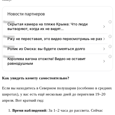
Новости партнеров
i
Скрытая камера на пляже Крыма: Что люди
вытворяют, когда их не видят...
i
Ржу не переставая, это видео пересмотришь не раз
i
Ролик из Омска: вы будете смеяться долго
i
Королева вагона отожгла! Видео не оставит
равнодушным
Как увидеть комету самостоятельно?
Если вы находитесь в Северном полушарии (особенно в средних
широтах), у вас есть ещё несколько дней до перигелия 19–20
апреля. Вот краткий гид:
Время наблюдений:
За 1–2 часа до рассвета. Сейчас