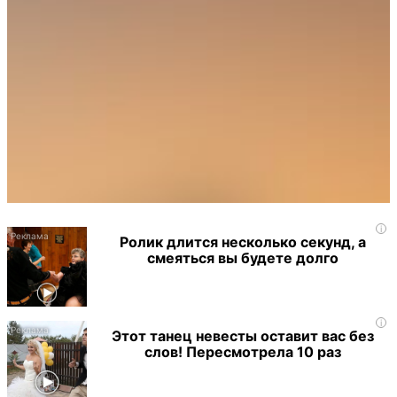
i
Ролик длится несколько секунд, а
смеяться вы будете долго
i
Этот танец невесты оставит вас без
слов! Пересмотрела 10 раз