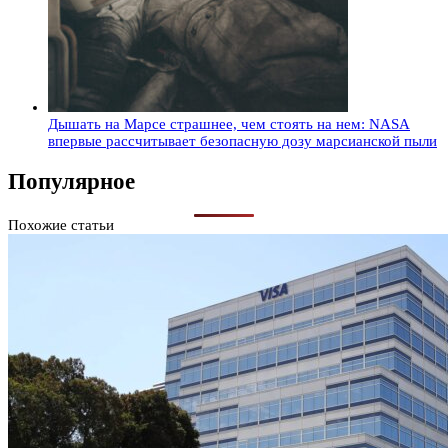
Дышать на Марсе страшнее, чем стоять на нем: NASA
впервые рассчитывает безопасную дозу марсианской пыли
Популярное
Похожие статьи