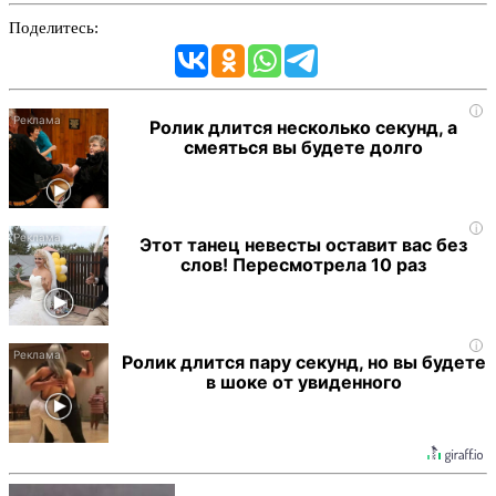
Поделитесь:
i
Ролик длится несколько секунд, а
смеяться вы будете долго
i
Этот танец невесты оставит вас без
слов! Пересмотрела 10 раз
i
Ролик длится пару секунд, но вы будете
в шоке от увиденного