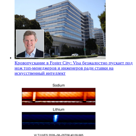
Кровопускание в Foster City: Visa безжалостно пускает под
нож топ-менеджеров и инженеров ради ставки на
искусственный интеллект