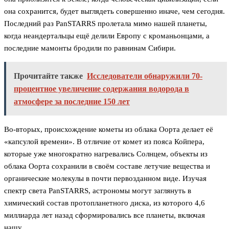
она сохранится, будет выглядеть совершенно иначе, чем сегодня.
Последний раз PanSTARRS пролетала мимо нашей планеты,
когда неандертальцы ещё делили Европу с кроманьонцами, а
последние мамонты бродили по равнинам Сибири.
Прочитайте также
Исследователи обнаружили 70-
процентное увеличение содержания водорода в
атмосфере за последние 150 лет
Во-вторых, происхождение кометы из облака Оорта делает её
«капсулой времени». В отличие от комет из пояса Койпера,
которые уже многократно нагревались Солнцем, объекты из
облака Оорта сохранили в своём составе летучие вещества и
органические молекулы в почти первозданном виде. Изучая
спектр света PanSTARRS, астрономы могут заглянуть в
химический состав протопланетного диска, из которого 4,6
миллиарда лет назад сформировались все планеты, включая
нашу.