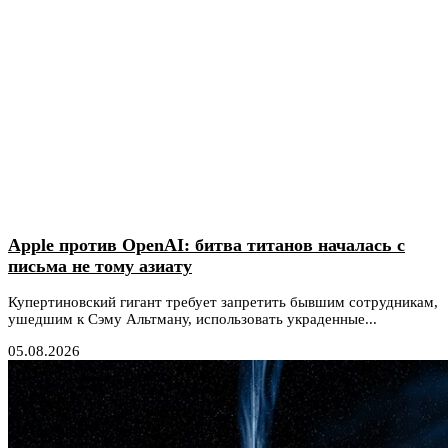
Apple против OpenAI: битва титанов началась с
письма не тому азиату
Купертиновский гигант требует запретить бывшим сотрудникам,
ушедшим к Сэму Альтману, использовать украденные...
05.08.2026