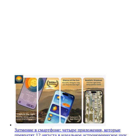
Затмение в смартфоне: четыре приложения, которые
превратят 12 августа в идеальное астрономическое шоу