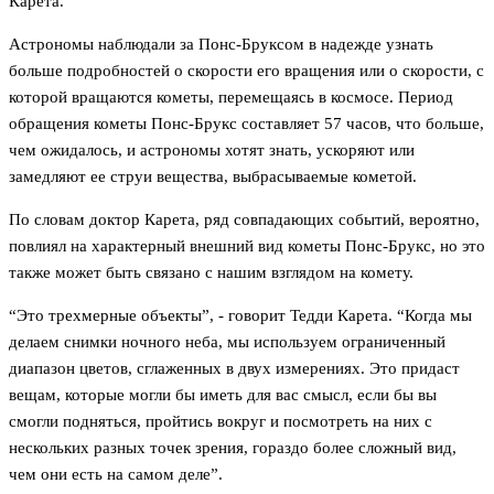
Карета.
Астрономы наблюдали за Понс-Бруксом в надежде узнать
больше подробностей о скорости его вращения или о скорости, с
которой вращаются кометы, перемещаясь в космосе. Период
обращения кометы Понс-Брукс составляет 57 часов, что больше,
чем ожидалось, и астрономы хотят знать, ускоряют или
замедляют ее струи вещества, выбрасываемые кометой.
По словам доктор Карета, ряд совпадающих событий, вероятно,
повлиял на характерный внешний вид кометы Понс-Брукс, но это
также может быть связано с нашим взглядом на комету.
“Это трехмерные объекты”, - говорит Тедди Карета. “Когда мы
делаем снимки ночного неба, мы используем ограниченный
диапазон цветов, сглаженных в двух измерениях. Это придаст
вещам, которые могли бы иметь для вас смысл, если бы вы
смогли подняться, пройтись вокруг и посмотреть на них с
нескольких разных точек зрения, гораздо более сложный вид,
чем они есть на самом деле”.