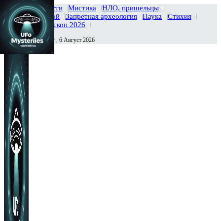
Главная
Новости
Мистика
НЛО, пришельцы
Тайны вселенной
Запретная археология
Наука
Стихия
История
Гороскоп 2026
Четверг , 6 Август 2026
Сегодня