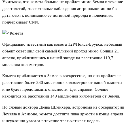
Учитывая, что комета больше не пройдет мимо Земли в течение
десятилетий, коллективные наблюдения астрономов могли бы
дать ключ к пониманию ее истинной природы и поведения,
подчеркивает CNN.
Официально известный как комета 12P/Понса-Брукса, небесный
объект совершил свой самый близкий проход мимо Солнца 21
апреля, приблизившись к нашей звезде на расстояние 119,7
миллиона километров.
Комета приближается к Земле в воскресенье, но она пройдет на
расстоянии более 230 миллионов километров от нашей планеты
и не будет представлять опасности. Для справки, Солнце
находится на расстоянии 149 миллионов километров от Земли.
По словам доктора Дэйва Шлейхера, астронома из обсерватории
Лоуэлла в Аризоне, комета достигла пика яркости в конце апреля
и неуклонно угасала в течение трех-четырех недель.