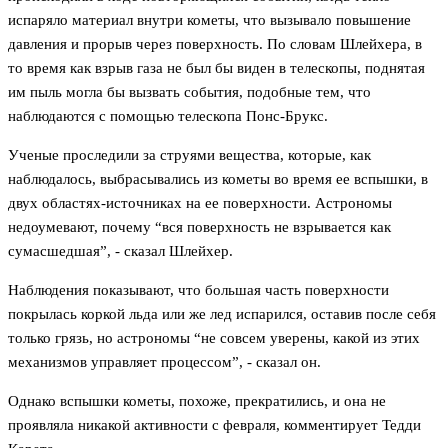
испаряло материал внутри кометы, что вызывало повышение
давления и прорыв через поверхность. По словам Шлейхера, в
то время как взрыв газа не был бы виден в телескопы, поднятая
им пыль могла бы вызвать события, подобные тем, что
наблюдаются с помощью телескопа Понс-Брукс.
Ученые проследили за струями вещества, которые, как
наблюдалось, выбрасывались из кометы во время ее вспышки, в
двух областях-источниках на ее поверхности. Астрономы
недоумевают, почему “вся поверхность не взрывается как
сумасшедшая”, - сказал Шлейхер.
Наблюдения показывают, что большая часть поверхности
покрылась коркой льда или же лед испарился, оставив после себя
только грязь, но астрономы “не совсем уверены, какой из этих
механизмов управляет процессом”, - сказал он.
Однако вспышки кометы, похоже, прекратились, и она не
проявляла никакой активности с февраля, комментирует Тедди