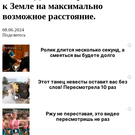
к Земле на максимально
возможное расстояние.
08.06.2024
Поделитесь
i
Ролик длится несколько секунд, а
смеяться вы будете долго
i
Этот танец невесты оставит вас без
слов! Пересмотрела 10 раз
i
Ржу не переставая, это видео
пересмотришь не раз