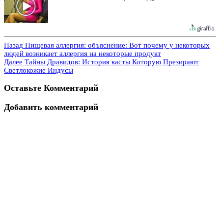
Назад
Пищевая аллергия: объяснение: Вот почему у некоторых
людей возникает аллергия на некоторые продукт
Далее
Тайны Дравидов: История касты Которую Презирают
Светлокожие Индусы
Оставьте Комментарий
Добавить комментарий