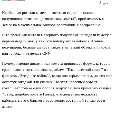
Необычная рогатая комета, известная серией вспышек,
получившая название “дьявольская комета”, приблизилась к
Земле на максимальное близкое расстояние в воскресенье.
В то время как жители Северного полушария не видели комету с
первой недели мая, у тех, кто наблюдает за небом в Южном
полушарии, больше шансов увидеть нечеткий объект в бинокль
или телескоп, отмечает CNN.
Почему именно динамичная комета принимает форму, которую
сравнивают с космическим кораблем “Тысячелетний сокол” из
фильмов \"Звездные войны\", когда она взрывоопасна, до сих пор
остается загадкой для ученых. Но этот небесный объект
совершает только один оборот вокруг Солнца примерно каждые
71 год, подобно комете Галлея, что делает возможность
наблюдать его с близкого расстояния доступной только раз в
жизни.