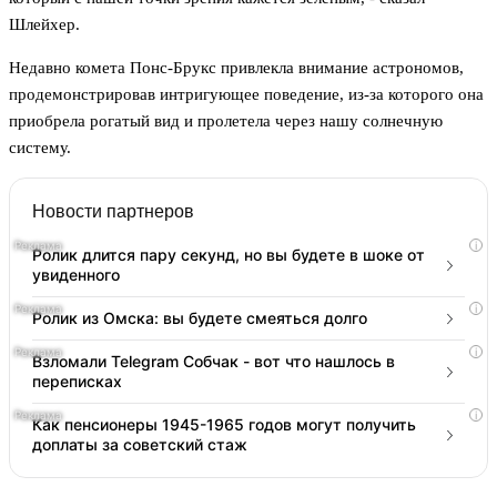
Шлейхер.
Недавно комета Понс-Брукс привлекла внимание астрономов,
продемонстрировав интригующее поведение, из-за которого она
приобрела рогатый вид и пролетела через нашу солнечную
систему.
Новости партнеров
i
Ролик длится пару секунд, но вы будете в шоке от
увиденного
i
Ролик из Омска: вы будете смеяться долго
i
Взломали Telegram Собчак - вот что нашлось в
переписках
i
Как пенсионеры 1945-1965 годов могут получить
доплаты за советский стаж