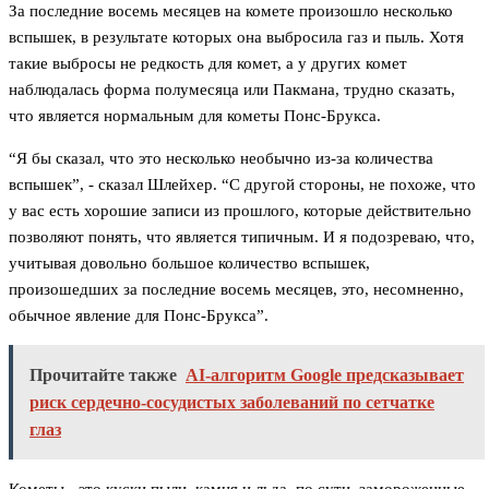
За последние восемь месяцев на комете произошло несколько
вспышек, в результате которых она выбросила газ и пыль. Хотя
такие выбросы не редкость для комет, а у других комет
наблюдалась форма полумесяца или Пакмана, трудно сказать,
что является нормальным для кометы Понс-Брукса.
“Я бы сказал, что это несколько необычно из-за количества
вспышек”, - сказал Шлейхер. “С другой стороны, не похоже, что
у вас есть хорошие записи из прошлого, которые действительно
позволяют понять, что является типичным. И я подозреваю, что,
учитывая довольно большое количество вспышек,
произошедших за последние восемь месяцев, это, несомненно,
обычное явление для Понс-Брукса”.
Прочитайте также
AI-алгоритм Google предсказывает
риск сердечно-сосудистых заболеваний по сетчатке
глаз