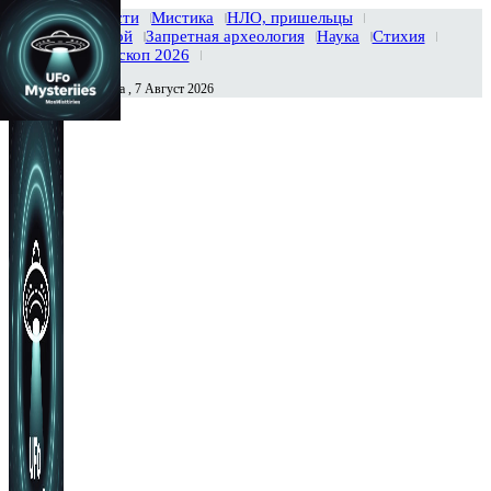
Главная
Новости
Мистика
НЛО, пришельцы
Тайны вселенной
Запретная археология
Наука
Стихия
История
Гороскоп 2026
Пятница , 7 Август 2026
Сегодня