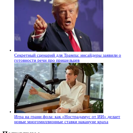
Секретный сценарий для Трампа: инсайдеры заявили о
готовности речи про пришельцев
Игра на грани фола: как «Нострадамус от ИИ» делает
новые многомиллионные ставки накануне краха