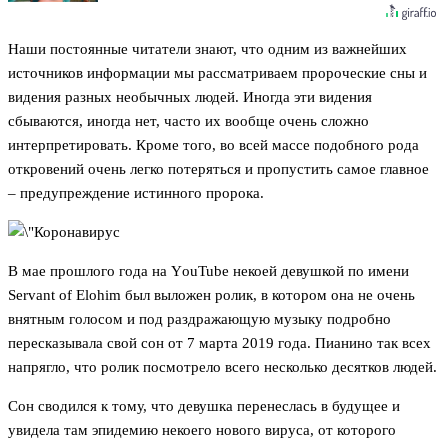
Наши постоянные читатели знают, что одним из важнейших
источников информации мы рассматриваем пророческие сны и
видения разных необычных людей. Иногда эти видения
сбываются, иногда нет, часто их вообще очень сложно
интерпретировать. Кроме того, во всей массе подобного рода
откровений очень легко потеряться и пропустить самое главное
– предупреждение истинного пророка.
В мае прошлого года на YоuTube некоей девушкой по имени
Servant of Elohim был выложен ролик, в котором она не очень
внятным голосом и под раздражающую музыку подробно
пересказывала свой сон от 7 марта 2019 года. Пианино так всех
напрягло, что ролик посмотрело всего несколько десятков людей.
Сон сводился к тому, что девушка перенеслась в будущее и
увидела там эпидемию некоего нового вируса, от которого