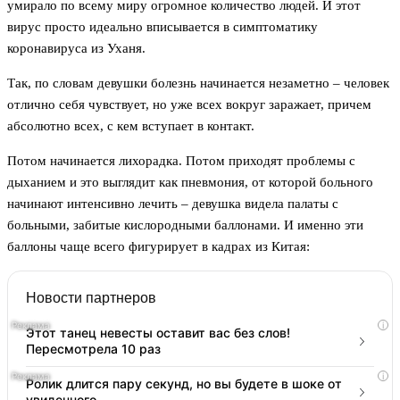
умирало по всему миру огромное количество людей. И этот
вирус просто идеально вписывается в симптоматику
коронавируса из Уханя.
Так, по словам девушки болезнь начинается незаметно – человек
отлично себя чувствует, но уже всех вокруг заражает, причем
абсолютно всех, с кем вступает в контакт.
Потом начинается лихорадка. Потом приходят проблемы с
дыханием и это выглядит как пневмония, от которой больного
начинают интенсивно лечить – девушка видела палаты с
больными, забитые кислородными баллонами. И именно эти
баллоны чаще всего фигурирует в кадрах из Китая:
Новости партнеров
i
Этот танец невесты оставит вас без слов!
Пересмотрела 10 раз
i
Ролик длится пару секунд, но вы будете в шоке от
увиденного