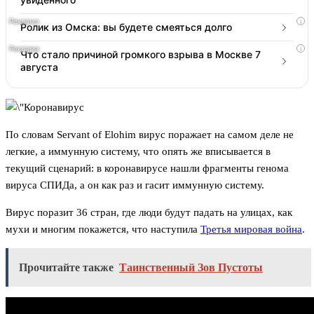
i
Ролик из Омска: вы будете смеяться долго
i
Что стало причиной громкого взрыва в Москве 7
августа
По словам Servant of Elohim вирус поражает на самом деле не
легкие, а иммунную систему, что опять же вписывается в
текущий сценарий: в коронавирусе нашли фрагменты генома
вируса СПИДа, а он как раз и гасит иммунную систему.
Вирус поразит 36 стран, где люди будут падать на улицах, как
мухи и многим покажется, что наступила
Третья мировая война
.
Прочитайте также
Таинственный Зов Пустоты