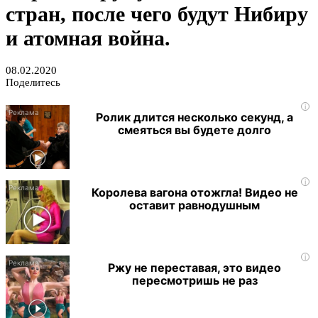
стран, после чего будут Нибиру
и атомная война.
08.02.2020
Поделитесь
i
Ролик длится несколько секунд, а
смеяться вы будете долго
i
Королева вагона отожгла! Видео не
оставит равнодушным
i
Ржу не переставая, это видео
пересмотришь не раз