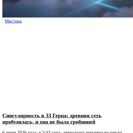
Мистика
Сингулярность в 33 Герца: древняя сеть
пробудилась, и она не была гробницей
6 июня 2026 года, в 3:33 утра, двенадцать пирамид на шести