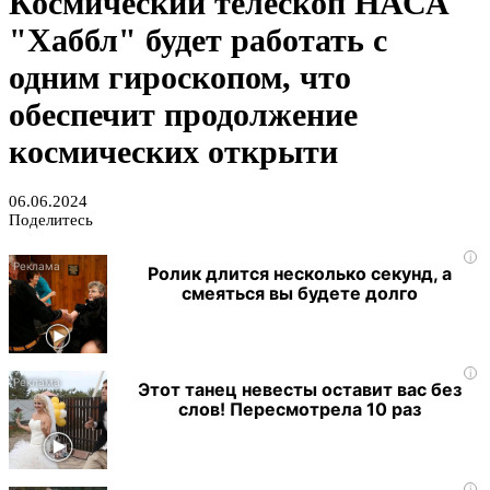
Космический телескоп НАСА
"Хаббл" будет работать с
одним гироскопом, что
обеспечит продолжение
космических открыти
06.06.2024
Поделитесь
i
Ролик длится несколько секунд, а
смеяться вы будете долго
i
Этот танец невесты оставит вас без
слов! Пересмотрела 10 раз
i