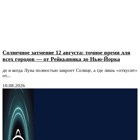
Солнечное затмение 12 августа: точное время для
всех городов — от Рейкьявика до Нью-Йорка
де и когда Луна полностью закроет Солнце, а где лишь «откусит»
от...
10.08.2026