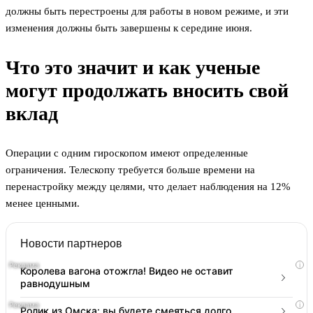
должны быть перестроены для работы в новом режиме, и эти
изменения должны быть завершены к середине июня.
Что это значит и как ученые
могут продолжать вносить свой
вклад
Операции с одним гироскопом имеют определенные
ограничения. Телескопу требуется больше времени на
перенастройку между целями, что делает наблюдения на 12%
менее ценными.
Новости партнеров
i
Королева вагона отожгла! Видео не оставит
равнодушным
i
Ролик из Омска: вы будете смеяться долго