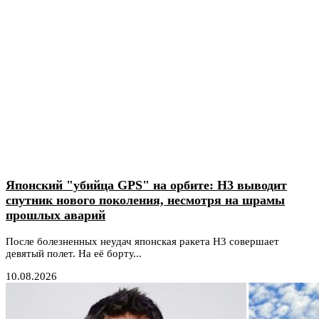
Японский "убийца GPS" на орбите: H3 выводит
спутник нового поколения, несмотря на шрамы
прошлых аварий
После болезненных неудач японская ракета H3 совершает
девятый полет. На её борту...
10.08.2026