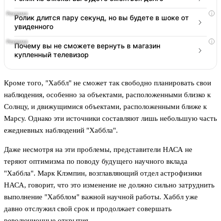
i
Ролик длится пару секунд, но вы будете в шоке от
увиденного
i
Почему вы не сможете вернуть в магазин
купленный телевизор
Кроме того, "Хаббл" не сможет так свободно планировать свои
наблюдения, особенно за объектами, расположенными близко к
Солнцу, и движущимися объектами, расположенными ближе к
Марсу. Однако эти источники составляют лишь небольшую часть
ежедневных наблюдений "Хаббла".
Даже несмотря на эти проблемы, представители НАСА не
теряют оптимизма по поводу будущего научного вклада
"Хаббла". Марк Клэмпин, возглавляющий отдел астрофизики
НАСА, говорит, что это изменение не должно сильно затруднить
выполнение "Хабблом" важной научной работы. Хаббл уже
давно отслужил свой срок и продолжает совершать
революционные открытия.