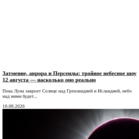
Затмение, аврора и Персеиды: тройное небесное шоу
12 августа — насколько оно реально
Пока Луна закроет Солнце над Гренландией и Исландией, небо
над ними будет...
10.08.2026