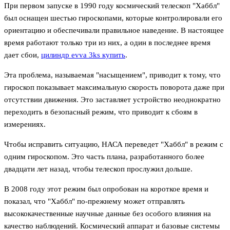
При первом запуске в 1990 году космический телескоп "Хаббл"
был оснащен шестью гироскопами, которые контролировали его
ориентацию и обеспечивали правильное наведение. В настоящее
время работают только три из них, а один в последнее время
дает сбои,
цилиндр evva 3ks купить
.
Эта проблема, называемая "насыщением", приводит к тому, что
гироскоп показывает максимальную скорость поворота даже при
отсутствии движения. Это заставляет устройство неоднократно
переходить в безопасный режим, что приводит к сбоям в
измерениях.
Чтобы исправить ситуацию, НАСА переведет "Хаббл" в режим с
одним гироскопом. Это часть плана, разработанного более
двадцати лет назад, чтобы телескоп прослужил дольше.
В 2008 году этот режим был опробован на короткое время и
показал, что "Хаббл" по-прежнему может отправлять
высококачественные научные данные без особого влияния на
качество наблюдений. Космический аппарат и базовые системы