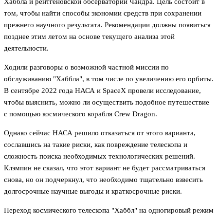
Хаббла и рентгеновской обсерватории Чандра. Цель состоит в
том, чтобы найти способы экономии средств при сохранении
прежнего научного результата. Рекомендации должны появиться
позднее этим летом на основе текущего анализа этой
деятельности.
Ходили разговоры о возможной частной миссии по
обслуживанию "Хаббла", в том числе по увеличению его орбиты.
В сентябре 2022 года НАСА и SpaceX провели исследование,
чтобы выяснить, можно ли осуществить подобное путешествие
с помощью космического корабля Crew Dragon.
Однако сейчас НАСА решило отказаться от этого варианта,
сославшись на такие риски, как повреждение телескопа и
сложность поиска необходимых технологических решений.
Клэмпин не сказал, что этот вариант не будет рассматриваться
снова, но он подчеркнул, что необходимо тщательно взвесить
долгосрочные научные выгоды и краткосрочные риски.
Переход космического телескопа "Хаббл" на одногировый режим