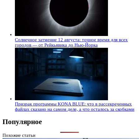
Солнечное затмение 12 августа: точное время для всех
городов — от Рейкьявика до Нью-Йорка
Призрак программы KONA BLUE: что в рассекреченных
файлах сказано на самом деле, а что осталось за скобками
Популярное
Похожие статьи