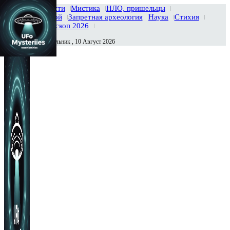
Главная
Новости
Мистика
НЛО, пришельцы
Тайны вселенной
Запретная археология
Наука
Стихия
История
Гороскоп 2026
Понедельник , 10 Август 2026
Сегодня