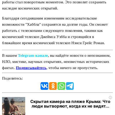
работы стал поворотным моментом. Это позволит сохранить
наследие космических открытий.
Благодаря сегодняшним изменениям исследовательские
возможности "Хаббла" сохранятся на долгие годы. Он сможет
работать с телескопами следующего поколения, такими как
космический телескоп Джеймса Уэбба и строящийся в
ближайшее время космический телескоп Нэнси Грейс Роман.
В нашем
Telegram‑канале
, вы найдёте новости о непознанном,
НЛО, мистике, научных открытиях, неизвестных исторических
фактах.
Подписывайтесь
, чтобы ничего не пропустить.
Поделитесь:
i
Скрытая камера на пляже Крыма: Что
люди вытворяют, когда их не видят...