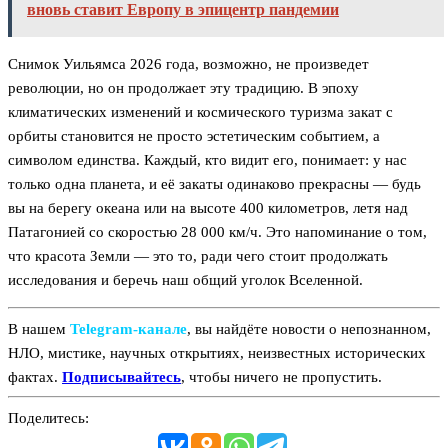
вновь ставит Европу в эпицентр пандемии
Снимок Уильямса 2026 года, возможно, не произведет
революции, но он продолжает эту традицию. В эпоху
климатических изменений и космического туризма закат с
орбиты становится не просто эстетическим событием, а
символом единства. Каждый, кто видит его, понимает: у нас
только одна планета, и её закаты одинаково прекрасны — будь
вы на берегу океана или на высоте 400 километров, летя над
Патагонией со скоростью 28 000 км/ч. Это напоминание о том,
что красота Земли — это то, ради чего стоит продолжать
исследования и беречь наш общий уголок Вселенной.
В нашем
Telegram‑канале
, вы найдёте новости о непознанном,
НЛО, мистике, научных открытиях, неизвестных исторических
фактах.
Подписывайтесь
, чтобы ничего не пропустить.
Поделитесь: