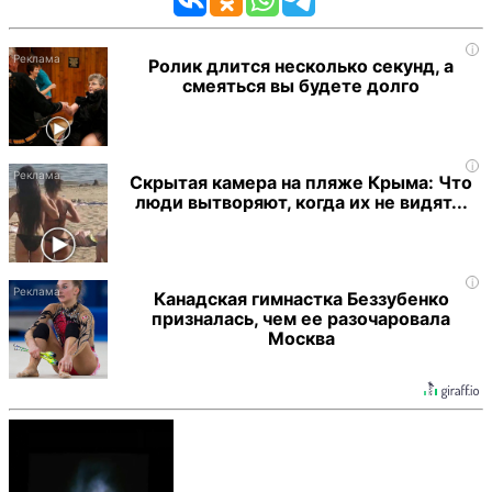
i
Ролик длится несколько секунд, а
смеяться вы будете долго
i
Скрытая камера на пляже Крыма: Что
люди вытворяют, когда их не видят...
i
Канадская гимнастка Беззубенко
призналась, чем ее разочаровала
Москва