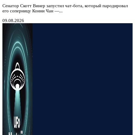
Сенатор Скотт Винер запустил чат-бота, который пародировал
его соперницу Конни Чан —...
09.08.2026