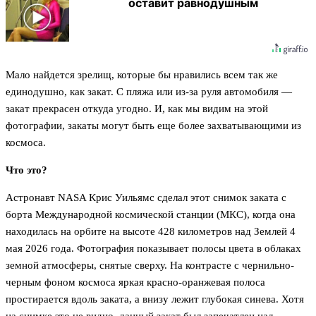
оставит равнодушным
Мало найдется зрелищ, которые бы нравились всем так же
единодушно, как закат. С пляжа или из-за руля автомобиля —
закат прекрасен откуда угодно. И, как мы видим на этой
фотографии, закаты могут быть еще более захватывающими из
космоса.
Что это?
Астронавт NASA Крис Уильямс сделал этот снимок заката с
борта Международной космической станции (МКС), когда она
находилась на орбите на высоте 428 километров над Землей 4
мая 2026 года. Фотография показывает полосы цвета в облаках
земной атмосферы, снятые сверху. На контрасте с чернильно-
черным фоном космоса яркая красно-оранжевая полоса
простирается вдоль заката, а внизу лежит глубокая синева. Хотя