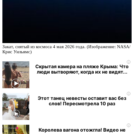
Закат, снятый из космоса 4 мая 2026 года. (Изображение: NASA/
Крис Уильямс)
i
Скрытая камера на пляже Крыма: Что
люди вытворяют, когда их не видят...
i
Этот танец невесты оставит вас без
слов! Пересмотрела 10 раз
i
Королева вагона отожгла! Видео не