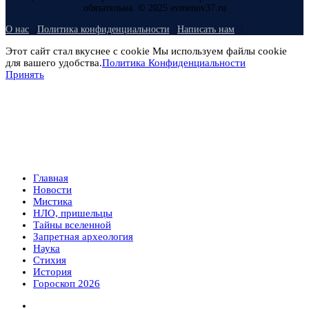
обязательна. © 2025 evmenov37.ru
О нас
Политика конфиденциальности
Написать нам
Этот сайт стал вкуснее с cookie Мы используем файлы cookie
для вашего удобства.
Политика Конфиденциальности
Принять
Главная
Новости
Мистика
НЛО, пришельцы
Тайны вселенной
Запретная археология
Наука
Стихия
История
Гороскоп 2026