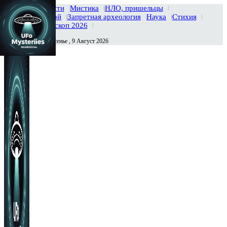
Главная
Новости
Мистика
НЛО, пришельцы
Тайны вселенной
Запретная археология
Наука
Стихия
История
Гороскоп 2026
Воскресенье , 9 Август 2026
Сегодня