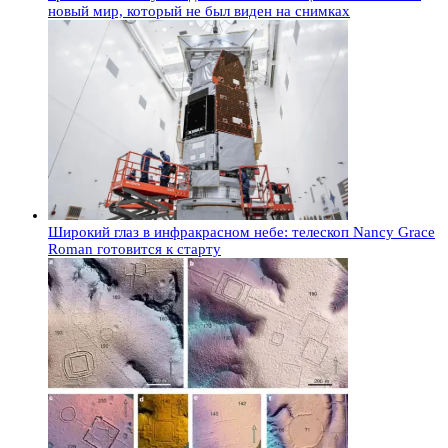
новый мир, который не был виден на снимках
Широкий глаз в инфракрасном небе: телескоп Nancy Grace
Roman готовится к старту