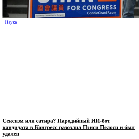
Наука
Сексизм или сатира? Пародийный ИИ-бот
кандидата в Конгресс разозлил Нэнси Пелоси и был
удален