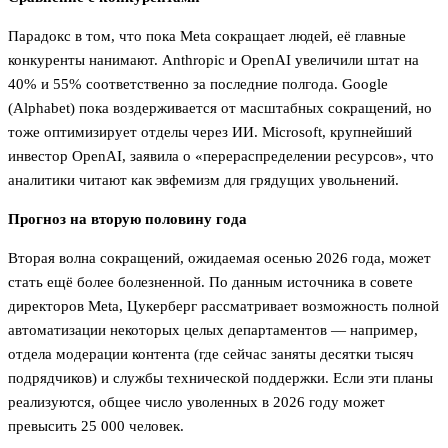
Парадокс в том, что пока Meta сокращает людей, её главные
конкуренты нанимают. Anthropic и OpenAI увеличили штат на
40% и 55% соответственно за последние полгода. Google
(Alphabet) пока воздерживается от масштабных сокращений, но
тоже оптимизирует отделы через ИИ. Microsoft, крупнейший
инвестор OpenAI, заявила о «перераспределении ресурсов», что
аналитики читают как эвфемизм для грядущих увольнений.
Прогноз на вторую половину года
Вторая волна сокращений, ожидаемая осенью 2026 года, может
стать ещё более болезненной. По данным источника в совете
директоров Meta, Цукерберг рассматривает возможность полной
автоматизации некоторых целых департаментов — например,
отдела модерации контента (где сейчас заняты десятки тысяч
подрядчиков) и службы технической поддержки. Если эти планы
реализуются, общее число уволенных в 2026 году может
превысить 25 000 человек.