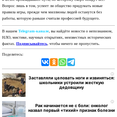
Вопрос лишь в том, успеет ли общество придумать новые
правила игры, прежде чем миллионы людей останутся без
работы, которую раньше считали профессией будущего.
В нашем
Telegram‑канале
, вы найдёте новости о непознанном,
НЛО, мистике, научных открытиях, неизвестных исторических
фактах.
Подписывайтесь
, чтобы ничего не пропустить.
Поделитесь:
i
Заставляли целовать ноги и извиняться:
школьники устроили жесткую
дедовщину
i
Рак начинается не с боли: онколог
назвал первый «тихий» признак болезни