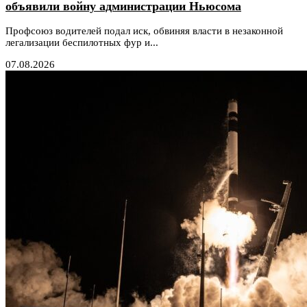
объявили войну администрации Ньюсома
Профсоюз водителей подал иск, обвиняя власти в незаконной
легализации беспилотных фур и...
07.08.2026