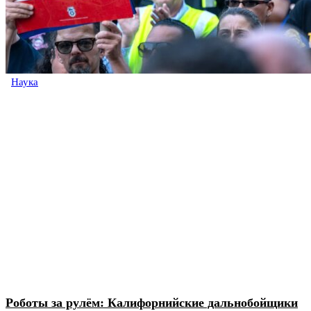
Наука
Роботы за рулём: Калифорнийские дальнобойщики