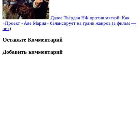
Далее
Твёрдая НФ против мягкой: Как
«Проект «Аве Мария» балансирует на грани жанров (а фильм —
нет)
Оставьте Комментарий
Добавить комментарий