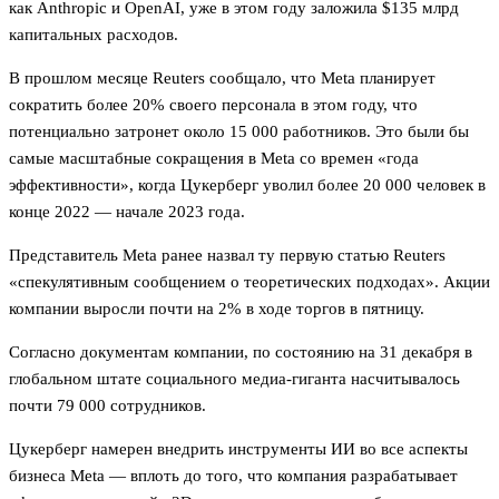
как Anthropic и OpenAI, уже в этом году заложила $135 млрд
капитальных расходов.
В прошлом месяце Reuters сообщало, что Meta планирует
сократить более 20% своего персонала в этом году, что
потенциально затронет около 15 000 работников. Это были бы
самые масштабные сокращения в Meta со времен «года
эффективности», когда Цукерберг уволил более 20 000 человек в
конце 2022 — начале 2023 года.
Представитель Meta ранее назвал ту первую статью Reuters
«спекулятивным сообщением о теоретических подходах». Акции
компании выросли почти на 2% в ходе торгов в пятницу.
Согласно документам компании, по состоянию на 31 декабря в
глобальном штате социального медиа-гиганта насчитывалось
почти 79 000 сотрудников.
Цукерберг намерен внедрить инструменты ИИ во все аспекты
бизнеса Meta — вплоть до того, что компания разрабатывает