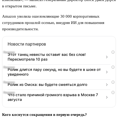
в открытом письме.
Amazon уволила ошеломляющие 30 000 корпоративных
сотрудников прошлой осенью, внедряя ИИ для повышения
производительности.
Новости партнеров
i
Этот танец невесты оставит вас без слов!
Пересмотрела 10 раз
i
Ролик длится пару секунд, но вы будете в шоке от
увиденного
i
Ролик из Омска: вы будете смеяться долго
i
Что стало причиной громкого взрыва в Москве 7
августа
Кого коснутся сокращения в первую очередь?