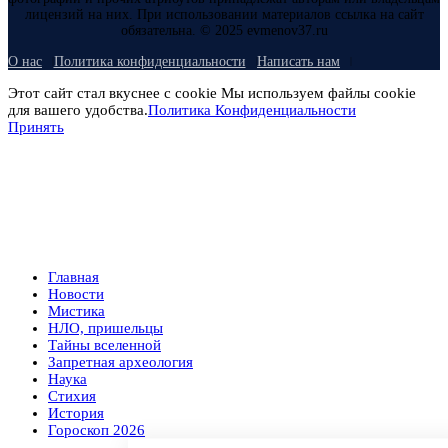
лицензий на них. При использовании материалов ссылка на сайт
обязательна. © 2025 evmenov37.ru
О нас
Политика конфиденциальности
Написать нам
Этот сайт стал вкуснее с cookie Мы используем файлы cookie
для вашего удобства.
Политика Конфиденциальности
Принять
Главная
Новости
Мистика
НЛО, пришельцы
Тайны вселенной
Запретная археология
Наука
Стихия
История
Гороскоп 2026