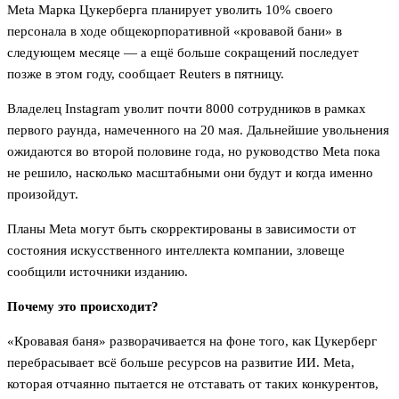
Meta Марка Цукерберга планирует уволить 10% своего
персонала в ходе общекорпоративной «кровавой бани» в
следующем месяце — а ещё больше сокращений последует
позже в этом году, сообщает Reuters в пятницу.
Владелец Instagram уволит почти 8000 сотрудников в рамках
первого раунда, намеченного на 20 мая. Дальнейшие увольнения
ожидаются во второй половине года, но руководство Meta пока
не решило, насколько масштабными они будут и когда именно
произойдут.
Планы Meta могут быть скорректированы в зависимости от
состояния искусственного интеллекта компании, зловеще
сообщили источники изданию.
Почему это происходит?
«Кровавая баня» разворачивается на фоне того, как Цукерберг
перебрасывает всё больше ресурсов на развитие ИИ. Meta,
которая отчаянно пытается не отставать от таких конкурентов,