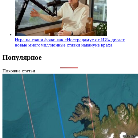
Игра на грани фола: как «Нострадамус от ИИ» делает
новые многомиллионные ставки накануне краха
Популярное
Похожие статьи