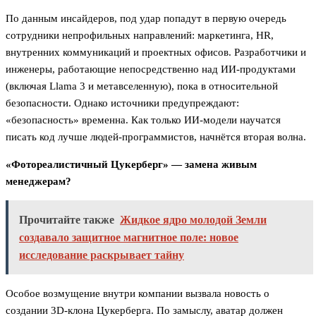
По данным инсайдеров, под удар попадут в первую очередь
сотрудники непрофильных направлений: маркетинга, HR,
внутренних коммуникаций и проектных офисов. Разработчики и
инженеры, работающие непосредственно над ИИ-продуктами
(включая Llama 3 и метавселенную), пока в относительной
безопасности. Однако источники предупреждают:
«безопасность» временна. Как только ИИ-модели научатся
писать код лучше людей-программистов, начнётся вторая волна.
«Фотореалистичный Цукерберг» — замена живым
менеджерам?
Прочитайте также
Жидкое ядро молодой Земли
создавало защитное магнитное поле: новое
исследование раскрывает тайну
Особое возмущение внутри компании вызвала новость о
создании 3D-клона Цукерберга. По замыслу, аватар должен