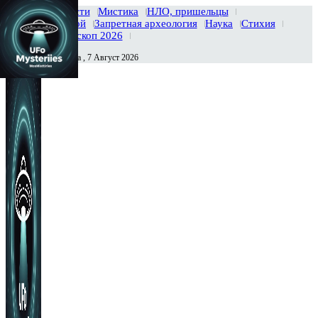
Главная
Новости
Мистика
НЛО, пришельцы
Тайны вселенной
Запретная археология
Наука
Стихия
История
Гороскоп 2026
Пятница , 7 Август 2026
Сегодня