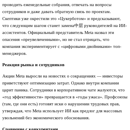
проводить еженедельные собрания, отвечать на вопросы
сотрудников и даже давать обратную связь по проектам.
Скептики уже окрестили это «Цукерботом» и предсказывают,
что следующим шагом станет замена中层 руководителей на ИИ-
ассистентов. Официальный представитель Meta назвал эти
опасения «преувеличенными», но не стал отрицать, что
компания экспериментирует с «цифровыми двойниками» топ-
менеджеров.
Реакция рынка и сотрудников
Акции Meta выросли на новостях о сокращениях — инвесторы
приветствуют оптимизацию затрат. Однако внутри компании
царит паника. Сотрудники в корпоративном чате жалуются, что
«год эффективности» превращается в «годы ужаса». Профсоюзы
(там, где они есть) готовят иски о нарушении трудовых прав,
утверждая, что Meta использует ИИ как предлог для массовых
увольнений без экономического обоснования.
Сравнение с конкурентами