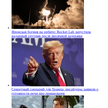
Японская богиня на орбите: Rocket Lab запустила
радарный спутник после месячной задержки
Секретный сценарий для Трампа: инсайдеры заявили о
готовности речи про пришельцев