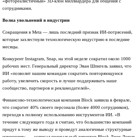
«фотореалистичный» 3D-клон миллиардера для общения с
сотрудниками.
Волна увольнений в индустрии
Сокращения в Meta — лишь последний признак ИИ-потрясений,
которые захлестнули технологическую индустрию в последние
месяцы.
Конкурент Instagram, Snap, на этой неделе сократил около 1000
рабочих мест. Генеральный директор Эван Шпигель заявил, что
ИИ «позволит нашим командам сократить повторяющуюся
работу, увеличить скорость и лучше поддерживать наше
сообщество, партнеров и рекламодателей».
Финансово-технологическая компания Block заявила в феврале,
что сократит 40% своего персонала (более 4000 сотрудников),
переходя к полному использованию инструментов ИИ. «В
течение следующего года я считаю, что большинство компаний
придут к тому же выводу и проведут аналогичные структурные
изменения», — написал генеральный директор Block Джек Дорси