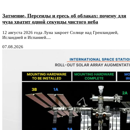
Затмение, Персеиды и ересь об облаках: почему для
чуда хватит одной секунды чистого неба
12 августа 2026 года Луна закроет Солнце над Гренландией,
Исландией и Испанией....
07.08.2026