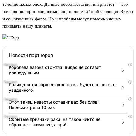
течение целых эпох. Данные несоответствия интригуют — это
потерянное прошлое, возможно, полное тайн об эволюции Земли
и ее жизненных форм. Но и пробелы могут помочь ученым
понимать нашу планеты.
Новости партнеров
i
Королева вагона отожгла! Видео не оставит
равнодушным
i
Ролик длится пару секунд, но вы будете в шоке от
увиденного
i
Этот танец невесты оставит вас без слов!
Пересмотрела 10 раз
i
Скрытые признаки рака: на такое никто не
обращает внимание, а зря!