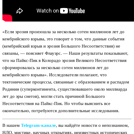
«Если эрозия произошла за несколько сотен миллионов лет до
кембрийского взрыва, это говорит о том, что данные события
(кембрийский взрыв и эрозия Большого Несоответствия) не
связаны, — поясняет Флауэрс. — Наши результаты показывают,
что на Пайкс-Пик в Колорадо эрозия Великого Несоответствия
сформировалась за несколько сотен миллионов лет до
кембрийского взрыва». Исследователи полагают, что
тектонические процессы, связанные с образованием и распадом
Родинии (суперконтинента, существовавшего около миллиарда
лет до эры снегов), могли стать причиной Большого
Несоответствия на Пайкс-Пик. Но чтобы выяснить все
окончательно, потребуются дополнительные исследования.
В нашем
Telegram‑канале
, вы найдёте новости о непознанном,
НЛО, мистике, научных открытиях, неизвестных исторических