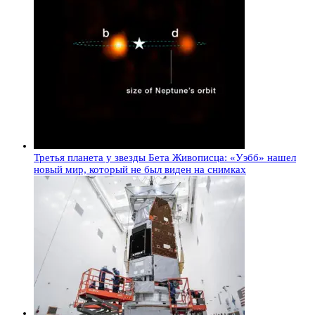
Третья планета у звезды Бета Живописца: «Уэбб» нашел
новый мир, который не был виден на снимках