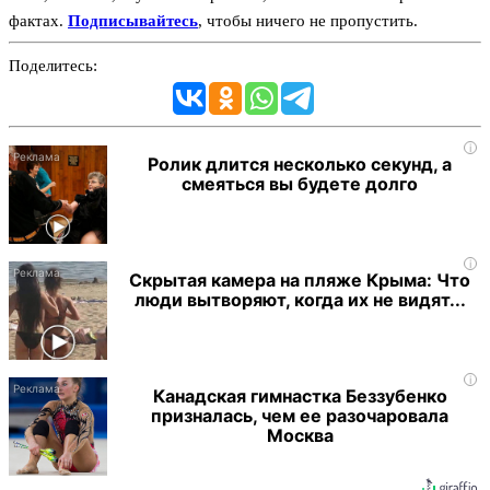
фактах.
Подписывайтесь
, чтобы ничего не пропустить.
Поделитесь:
i
Ролик длится несколько секунд, а
смеяться вы будете долго
i
Скрытая камера на пляже Крыма: Что
люди вытворяют, когда их не видят...
i
Канадская гимнастка Беззубенко
призналась, чем ее разочаровала
Москва