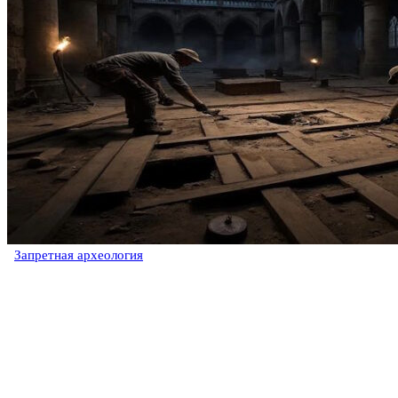
Запретная археология