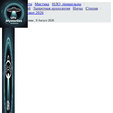
Главная
Новости
Мистика
НЛО, пришельцы
Тайны вселенной
Запретная археология
Наука
Стихия
История
Гороскоп 2026
Воскресенье , 9 Август 2026
Сегодня