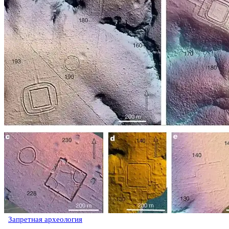
Запретная археология