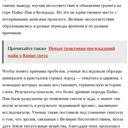
такому выводу, изучив несоответствие в обнажении гранита на
горе Пайкс-Пик в Колорадо. Но это не единственное место с
потерянными записями прошлого. Великие несоответствия
образовывались в разные периоды времени и по разным
причинам.
Прочитайте также
Новые трактовки предсказаний
майя о Конце света
Чтобы понять причины пробелов, ученые исследовали образцы
минералов и кристаллов горных пород — гематита и циркона, с
помощью которых можно восстановить термическую историю
слоев. Результаты показали, что более древние породы Пайкс-
Пик были разрушены до появления снегов и льда, а значит «не
могли исчезнуть в результате ледниковой эрозии», заключают
исследователи. Ученые также поставили под сомнение гипотезу
о том, что эрозия, связанная с Великим Несоответствием, могла
дать Земле питательные вещества, благодаря чему произошел