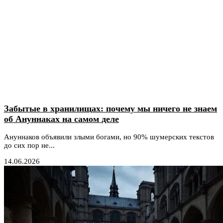
Забытые в хранилищах: почему мы ничего не знаем
об Ануннаках на самом деле
Ануннаков объявили злыми богами, но 90% шумерских текстов
до сих пор не...
14.06.2026