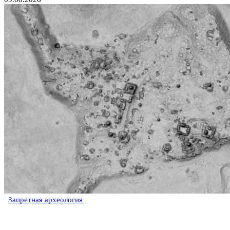
Запретная археология