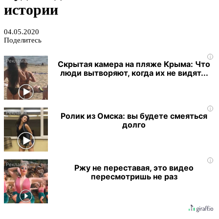
истории
04.05.2020
Поделитесь
i
Скрытая камера на пляже Крыма: Что
люди вытворяют, когда их не видят...
i
Ролик из Омска: вы будете смеяться
долго
i
Ржу не переставая, это видео
пересмотришь не раз