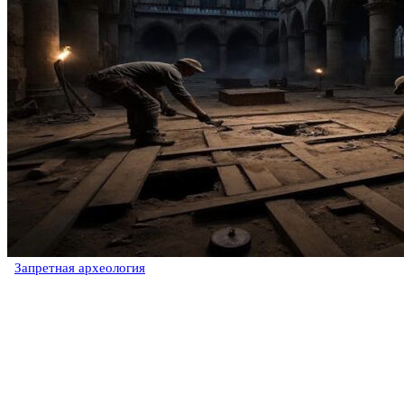
Запретная археология