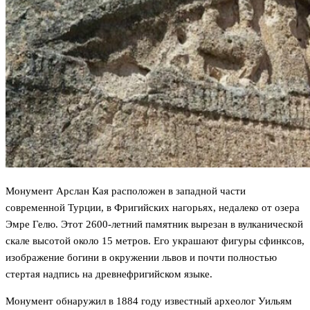
Монумент Арслан Кая расположен в западной части
современной Турции, в Фригийских нагорьях, недалеко от озера
Эмре Гелю. Этот 2600-летний памятник вырезан в вулканической
скале высотой около 15 метров. Его украшают фигуры сфинксов,
изображение богини в окружении львов и почти полностью
стертая надпись на древнефригийском языке.
Монумент обнаружил в 1884 году известный археолог Уильям