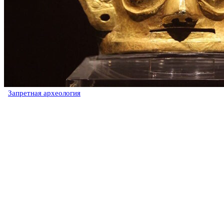
Запретная археология