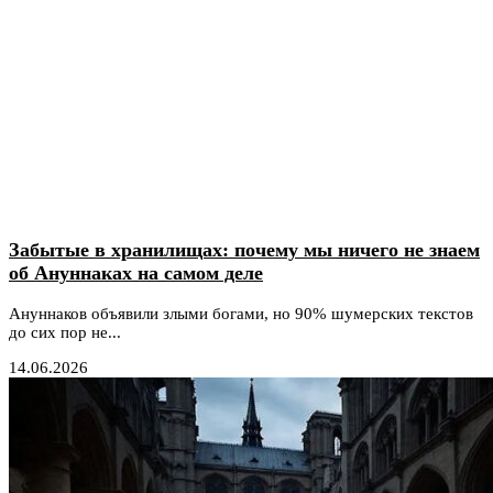
Забытые в хранилищах: почему мы ничего не знаем
об Ануннаках на самом деле
Ануннаков объявили злыми богами, но 90% шумерских текстов
до сих пор не...
14.06.2026