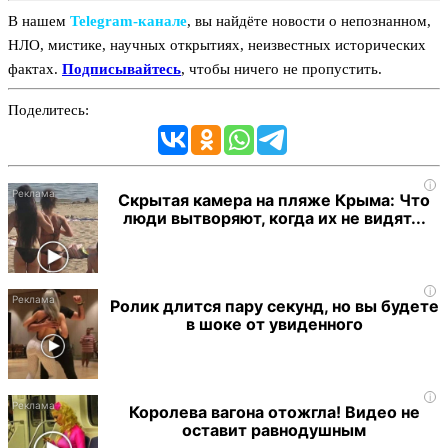
В нашем
Telegram‑канале
, вы найдёте новости о непознанном,
НЛО, мистике, научных открытиях, неизвестных исторических
фактах.
Подписывайтесь
, чтобы ничего не пропустить.
Поделитесь:
i
Скрытая камера на пляже Крыма: Что
люди вытворяют, когда их не видят...
i
Ролик длится пару секунд, но вы будете
в шоке от увиденного
i
Королева вагона отожгла! Видео не
оставит равнодушным