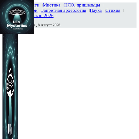
Главная
Новости
Мистика
НЛО, пришельцы
Тайны вселенной
Запретная археология
Наука
Стихия
История
Гороскоп 2026
Суббота , 8 Август 2026
Сегодня