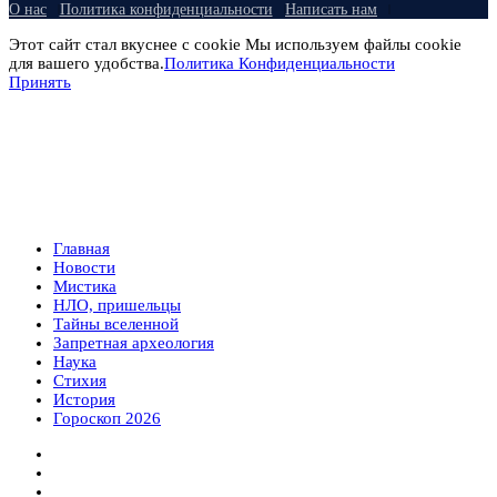
О нас
Политика конфиденциальности
Написать нам
Этот сайт стал вкуснее с cookie Мы используем файлы cookie
для вашего удобства.
Политика Конфиденциальности
Принять
Главная
Новости
Мистика
НЛО, пришельцы
Тайны вселенной
Запретная археология
Наука
Стихия
История
Гороскоп 2026