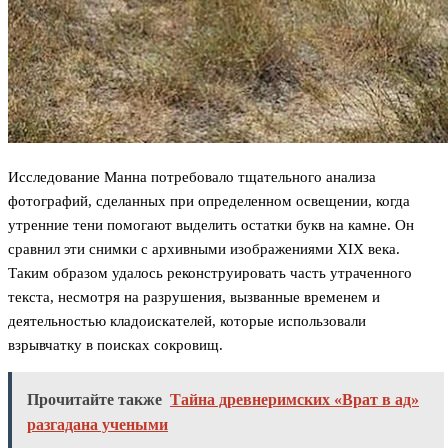
Исследование Манна потребовало тщательного анализа
фотографий, сделанных при определенном освещении, когда
утренние тени помогают выделить остатки букв на камне. Он
сравнил эти снимки с архивными изображениями XIX века.
Таким образом удалось реконструировать часть утраченного
текста, несмотря на разрушения, вызванные временем и
деятельностью кладоискателей, которые использовали
взрывчатку в поисках сокровищ.
Прочитайте также
Тайна древнеримских «Врат в ад»
разгадана учеными