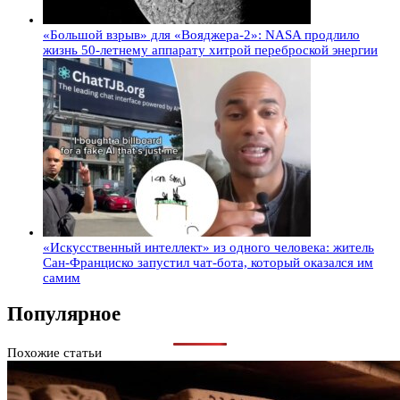
«Большой взрыв» для «Вояджера-2»: NASA продлило
жизнь 50-летнему аппарату хитрой переброской энергии
«Искусственный интеллект» из одного человека: житель
Сан-Франциско запустил чат-бота, который оказался им
самим
Популярное
Похожие статьи