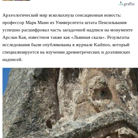
Археологический мир всколыхнула сенсационная новость:
профессор Марк Манн из Университета штата Пенсильвания
успешно расшифровал часть загадочной надписи на монументе
Арслан Кая, известном также как «Львиная скала». Результаты
исследования были опубликованы в журнале Kadmos, который
специализируется на изучении древнегреческих и доэллинских
надписей.