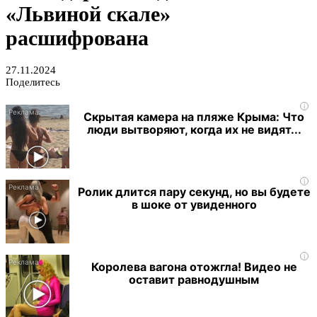
«Львиной скале»
расшифрована
27.11.2024
Поделитесь
i
Скрытая камера на пляже Крыма: Что
люди вытворяют, когда их не видят...
i
Ролик длится пару секунд, но вы будете
в шоке от увиденного
i
Королева вагона отожгла! Видео не
оставит равнодушным