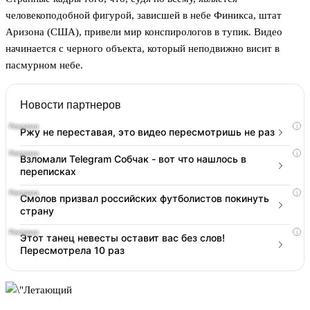
человекоподобной фигурой, зависшей в небе Финикса, штат
Аризона (США), привели мир конспирологов в тупик. Видео
начинается с черного объекта, который неподвижно висит в
пасмурном небе.
Новости партнеров
i
Ржу не переставая, это видео пересмотришь не раз
i
Взломали Telegram Собчак - вот что нашлось в
переписках
i
Смолов призвал российских футболистов покинуть
страну
i
Этот танец невесты оставит вас без слов!
Пересмотрела 10 раз