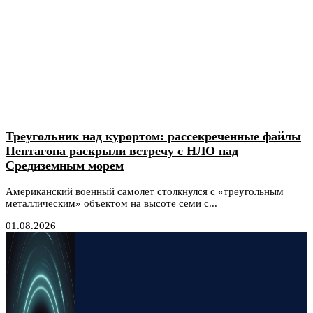
Треугольник над курортом: рассекреченные файлы
Пентагона раскрыли встречу с НЛО над
Средиземным морем
Американский военный самолет столкнулся с «треугольным
металлическим» объектом на высоте семи с...
01.08.2026