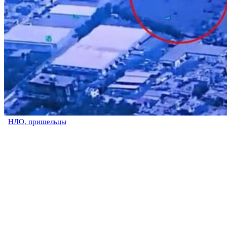
НЛО, пришельцы