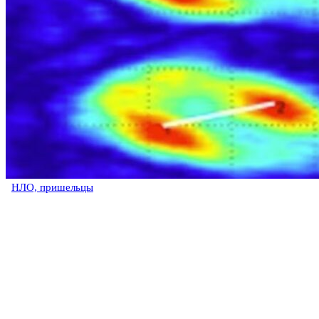
НЛО, пришельцы