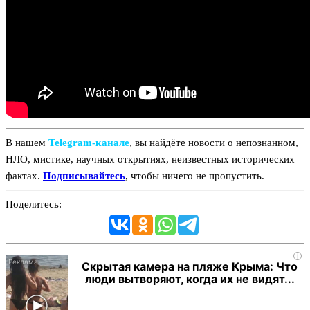
В нашем
Telegram‑канале
, вы найдёте новости о непознанном,
НЛО, мистике, научных открытиях, неизвестных исторических
фактах.
Подписывайтесь
, чтобы ничего не пропустить.
Поделитесь:
i
Скрытая камера на пляже Крыма: Что
люди вытворяют, когда их не видят...