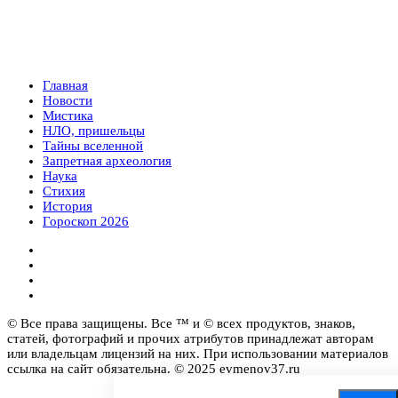
Главная
Новости
Мистика
НЛО, пришельцы
Тайны вселенной
Запретная археология
Наука
Стихия
История
Гороскоп 2026
© Все права защищены. Все ™ и © всех продуктов, знаков,
статей, фотографий и прочих атрибутов принадлежат авторам
или владельцам лицензий на них. При использовании материалов
ссылка на сайт обязательна. © 2025 evmenov37.ru