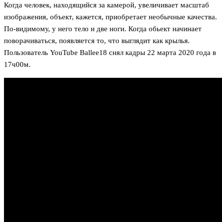
Когда человек, находящийся за камерой, увеличивает масштаб
изображения, объект, кажется, приобретает необычные качества.
По-видимому, у него тело и две ноги. Когда обьект начинает
поворачиваться, появляется то, что выглядит как крылья.
Пользователь YouTube Ballee18 снял кадры 22 марта 2020 года в
17ч00м.