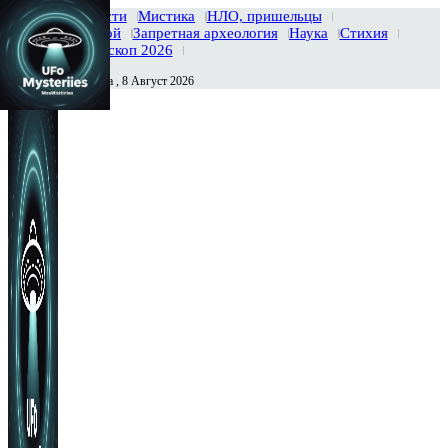
Главная
Новости
Мистика
НЛО, пришельцы
Тайны вселенной
Запретная археология
Наука
Стихия
История
Гороскоп 2026
Суббота , 8 Август 2026
Сегодня