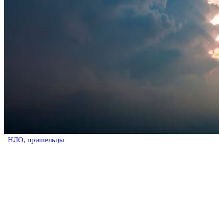
НЛО, пришельцы