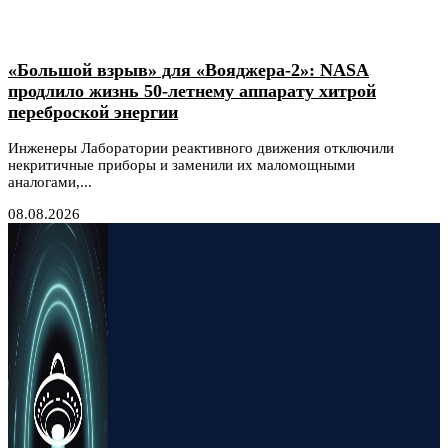
«Большой взрыв» для «Вояджера-2»: NASA
продлило жизнь 50-летнему аппарату хитрой
переброской энергии
Инженеры Лаборатории реактивного движения отключили
некритичные приборы и заменили их маломощными
аналогами,...
08.08.2026