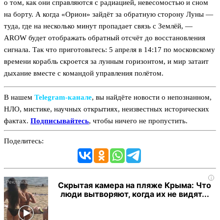
о том, как они справляются с радиацией, невесомостью и сном
на борту. А когда «Орион» зайдёт за обратную сторону Луны —
туда, где на несколько минут пропадает связь с Землёй, —
AROW будет отображать обратный отсчёт до восстановления
сигнала. Так что приготовьтесь: 5 апреля в 14:17 по московскому
времени корабль скроется за лунным горизонтом, и мир затаит
дыхание вместе с командой управления полётом.
В нашем
Telegram‑канале
, вы найдёте новости о непознанном,
НЛО, мистике, научных открытиях, неизвестных исторических
фактах.
Подписывайтесь
, чтобы ничего не пропустить.
Поделитесь:
i
Скрытая камера на пляже Крыма: Что
люди вытворяют, когда их не видят...