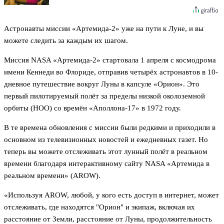
Астронавты миссии «Артемида-2» уже на пути к Луне, и вы
можете следить за каждым их шагом.
Миссия NASA «Артемида-2» стартовала 1 апреля с космодрома
имени Кеннеди во Флориде, отправив четырёх астронавтов в 10-
дневное путешествие вокруг Луны в капсуле «Орион». Это
первый пилотируемый полёт за пределы низкой околоземной
орбиты (НОО) со времён «Аполлона-17» в 1972 году.
В те времена обновления с миссии были редкими и приходили в
основном из телевизионных новостей и ежедневных газет. Но
теперь вы можете отслеживать этот лунный полёт в реальном
времени благодаря интерактивному сайту NASA «Артемида в
реальном времени» (AROW).
«Используя AROW, любой, у кого есть доступ в интернет, может
отслеживать, где находятся "Орион" и экипаж, включая их
расстояние от Земли, расстояние от Луны, продолжительность