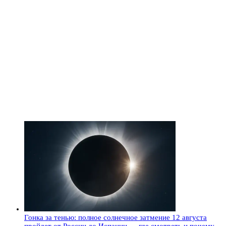
Гонка за тенью: полное солнечное затмение 12 августа