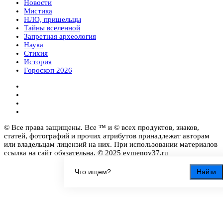
Новости
Мистика
НЛО, пришельцы
Тайны вселенной
Запретная археология
Наука
Стихия
История
Гороскоп 2026
© Все права защищены. Все ™ и © всех продуктов, знаков,
статей, фотографий и прочих атрибутов принадлежат авторам
или владельцам лицензий на них. При использовании материалов
ссылка на сайт обязательна. © 2025 evmenov37.ru
Найти