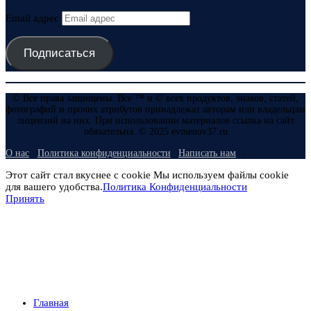
Email адрес
Подписаться
© Все права защищены. Все ™ и © всех продуктов, знаков, статей,
фотографий и прочих атрибутов принадлежат авторам или владельцам
лицензий на них. При использовании материалов ссылка на сайт
обязательна. © 2025 evmenov37.ru
О нас
Политика конфиденциальности
Написать нам
Этот сайт стал вкуснее с cookie Мы используем файлы cookie
для вашего удобства.
Политика Конфиденциальности
Принять
Главная