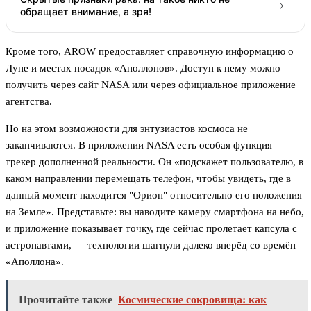
обращает внимание, а зря!
Кроме того, AROW предоставляет справочную информацию о
Луне и местах посадок «Аполлонов». Доступ к нему можно
получить через сайт NASA или через официальное приложение
агентства.
Но на этом возможности для энтузиастов космоса не
заканчиваются. В приложении NASA есть особая функция —
трекер дополненной реальности. Он «подскажет пользователю, в
каком направлении перемещать телефон, чтобы увидеть, где в
данный момент находится "Орион" относительно его положения
на Земле». Представьте: вы наводите камеру смартфона на небо,
и приложение показывает точку, где сейчас пролетает капсула с
астронавтами, — технологии шагнули далеко вперёд со времён
«Аполлона».
Прочитайте также
Космические сокровища: как