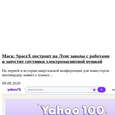
Маск: SpaceX построит на Луне заводы с роботами
и запустит спутники электромагнитной пушкой
На первой в истории квартальной конференции для инвесторов
миллиардер заявил о планах...
08.08.2026