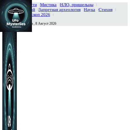
Главная
Новости
Мистика
НЛО, пришельцы
Тайны вселенной
Запретная археология
Наука
Стихия
История
Гороскоп 2026
Суббота , 8 Август 2026
Сегодня