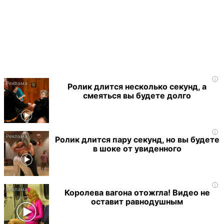
i
Ролик длится несколько секунд, а
смеяться вы будете долго
i
Ролик длится пару секунд, но вы будете
в шоке от увиденного
i
Королева вагона отожгла! Видео не
оставит равнодушным