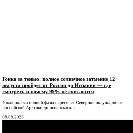
Гонка за тенью: полное солнечное затмение 12
августа пройдет от России до Испании — где
смотреть и почему 99% не считаются
Узкая полоса полной фазы пересечет Северное полушарие от
российской Арктики до испанского...
08.08.2026