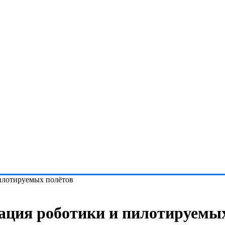
илотируемых полётов
ация роботики и пилотируемых