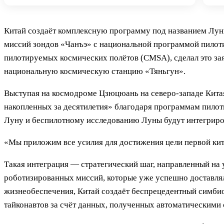
Китай создаёт комплексную программу под названием Лун
миссий зондов «Чанъэ» с национальной программой пилот
пилотируемых космических полётов (CMSA), сделал это за
национальную космическую станцию «Тяньгун».
Выступая на космодроме Цзюцюань на северо-западе Китая,
накопленных за десятилетия» благодаря программам пило
Луну и беспилотному исследованию Луны будут интегриро
«Мы приложим все усилия для достижения цели первой кит
Такая интеграция — стратегический шаг, направленный на
роботизированных миссий, которые уже успешно доставля
жизнеобеспечения, Китай создаёт беспрецедентный симбиоз
тайконавтов за счёт данных, полученных автоматическими 