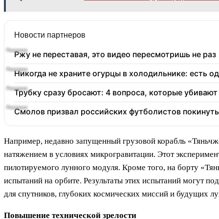
Новости партнеров
Ржу не переставая, это видео пересмотришь не раз
Никогда не храните огурцы в холодильнике: есть о
Трубку сразу бросают: 4 вопроса, которые убиваю
Смолов призвал российских футболистов покинуть
Например, недавно запущенный грузовой корабль «Тяньчжо
натяжением в условиях микрогравитации. Этот эксперимен
пилотируемого лунного модуля. Кроме того, на борту «Тя
испытаний на орбите. Результаты этих испытаний могут по
для спутников, глубоких космических миссий и будущих лу
Повышение технической зрелости