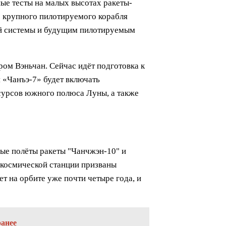
ые тесты на малых высотах ракеты-
е крупного пилотируемого корабля
ой системы и будущим пилотируемым
ом Вэньчан. Сейчас идёт подготовка к
 «Чанъэ-7» будет включать
сурсов южного полюса Луны, а также
ые полёты ракеты "Чанчжэн-10" и
 космической станции призваны
т на орбите уже почти четыре года, и
ранее