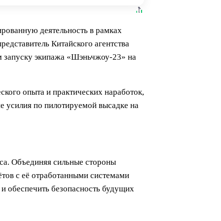
ированную деятельность в рамках
редставитель Китайского агентства
м запуску экипажа «Шэньчжоу-23» на
ского опыта и практических наработок,
е усилия по пилотируемой высадке на
сса. Объединяя сильные стороны
ётов с её отработанными системами
о и обеспечить безопасность будущих