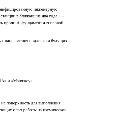
т унифицированную инженерную
 станции в ближайшие два года, —
ть прочный фундамент для первой
ных направления поддержки будущих
10A» и «Мэнчжоу».
я на поверхность для выполнения
меющих опыт работы на космической