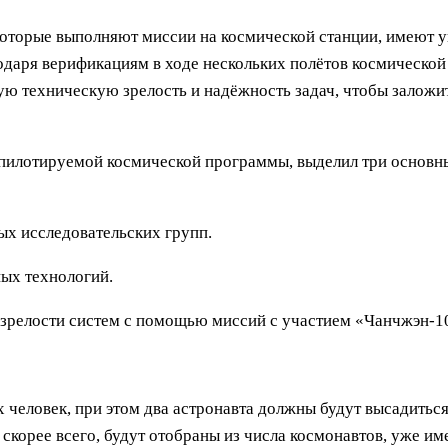
 которые выполняют миссии на космической станции, имею
одаря верификациям в ходе нескольких полётов космической
ю техническую зрелость и надёжность задач, чтобы заложи
 пилотируемой космической программы, выделил три основ
х исследовательских групп.
ых технологий.
 зрелости систем с помощью миссий с участием «Чанчжэн-
х человек, при этом два астронавта должны будут высадитьс
скорее всего, будут отобраны из числа космонавтов, уже и