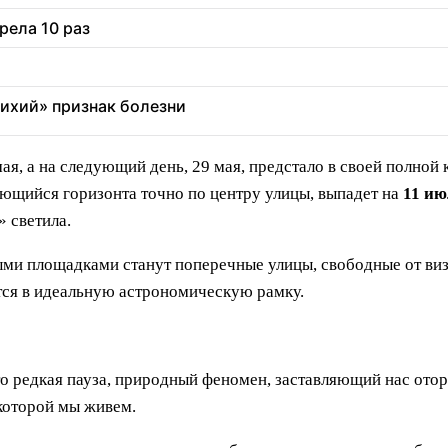
рела 10 раз
тихий» признак болезни
, а на следующий день, 29 мая, предстало в своей полной к
ющийся горизонта точно по центру улицы, выпадет на
11 ию
 светила.
ми площадками станут поперечные улицы, свободные от визуа
тся в идеальную астрономическую рамку.
 редкая пауза, природный феномен, заставляющий нас оторв
которой мы живем.