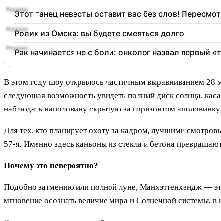
Этот танец невесты оставит вас без слов! Пересмот
Ролик из Омска: вы будете смеяться долго
Рак начинается не с боли: онколог назвал первый «
В этом году шоу открылось частичным выравниванием 28 мая
следующая возможность увидеть полный диск солнца, каса
наблюдать наполовину скрытую за горизонтом «половинку»
Для тех, кто планирует охоту за кадром, лучшими смотровы
57-я. Именно здесь каньоны из стекла и бетона превращаю
Почему это невероятно?
Подобно затмению или полной луне, Манхэттенхендж — это
мгновение осознать величие мира и Солнечной системы, в 