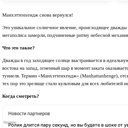
Манхэттенхендж снова вернулся!
Это уникальное солнечное явление, происходящее дважды 
мегаполиса замерли, подчиненные ритму небесной механи
Что это такое?
Дважды в год заходящее солнце выстраивается в идеальну
востока на запад, огненный шар в момент заката оказывае
туннеля. Термин «Манхэттенхендж» (Manhattanhenge), отс
тех пор это зрелище стало культовым для всех любителей н
Когда смотреть?
Новости партнеров
Ролик длится пару секунд, но вы будете в шоке от 