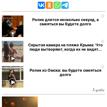
i
Ролик длится несколько секунд, а
смеяться вы будете долго
i
Скрытая камера на пляже Крыма: Что
люди вытворяют, когда их не видят...
i
Ролик из Омска: вы будете смеяться
долго