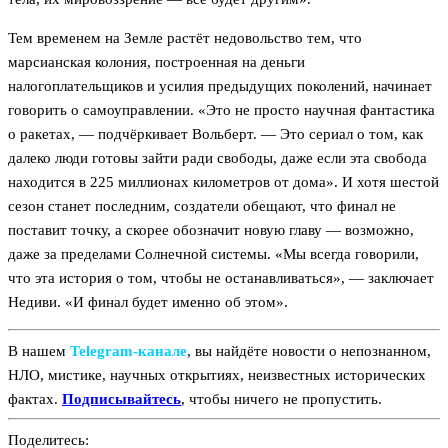
Тем временем на Земле растёт недовольство тем, что
марсианская колония, построенная на деньги
налогоплательщиков и усилия предыдущих поколений, начинает
говорить о самоуправлении. «Это не просто научная фантастика
о ракетах, — подчёркивает Вольберт. — Это сериал о том, как
далеко люди готовы зайти ради свободы, даже если эта свобода
находится в 225 миллионах километров от дома». И хотя шестой
сезон станет последним, создатели обещают, что финал не
поставит точку, а скорее обозначит новую главу — возможно,
даже за пределами Солнечной системы. «Мы всегда говорили,
что эта история о том, чтобы не останавливаться», — заключает
Недиви. «И финал будет именно об этом».
В нашем
Telegram‑канале
, вы найдёте новости о непознанном,
НЛО, мистике, научных открытиях, неизвестных исторических
фактах.
Подписывайтесь
, чтобы ничего не пропустить.
Поделитесь: