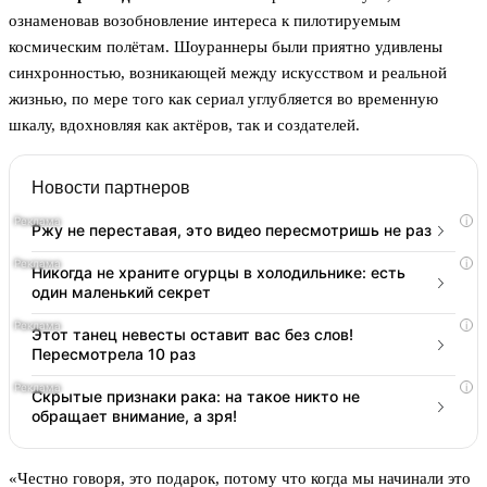
ознаменовав возобновление интереса к пилотируемым
космическим полётам. Шоураннеры были приятно удивлены
синхронностью, возникающей между искусством и реальной
жизнью, по мере того как сериал углубляется во временную
шкалу, вдохновляя как актёров, так и создателей.
Новости партнеров
i
Ржу не переставая, это видео пересмотришь не раз
i
Никогда не храните огурцы в холодильнике: есть
один маленький секрет
i
Этот танец невесты оставит вас без слов!
Пересмотрела 10 раз
i
Скрытые признаки рака: на такое никто не
обращает внимание, а зря!
«Честно говоря, это подарок, потому что когда мы начинали это