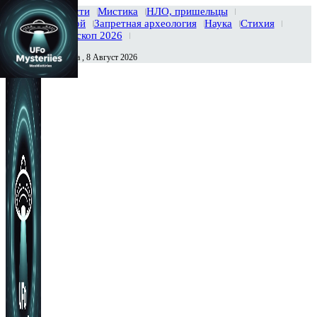
Главная
Новости
Мистика
НЛО, пришельцы
Тайны вселенной
Запретная археология
Наука
Стихия
История
Гороскоп 2026
Суббота , 8 Август 2026
Сегодня