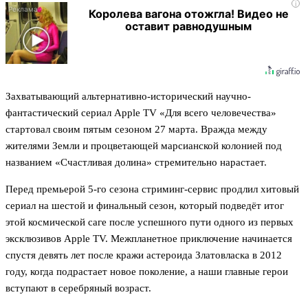
i
Королева вагона отожгла! Видео не
оставит равнодушным
Захватывающий альтернативно-исторический научно-
фантастический сериал Apple TV «Для всего человечества»
стартовал своим пятым сезоном 27 марта. Вражда между
жителями Земли и процветающей марсианской колонией под
названием «Счастливая долина» стремительно нарастает.
Перед премьерой 5-го сезона стриминг-сервис продлил хитовый
сериал на шестой и финальный сезон, который подведёт итог
этой космической саге после успешного пути одного из первых
эксклюзивов Apple TV. Межпланетное приключение начинается
спустя девять лет после кражи астероида Златовласка в 2012
году, когда подрастает новое поколение, а наши главные герои
вступают в серебряный возраст.