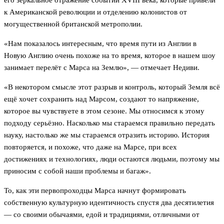
его зеркальное отражение событий XVIII века, которые привели
к Американской революции и отделению колонистов от
могущественной британской метрополии.
«Нам показалось интересным, что время пути из Англии в
Новую Англию очень похоже на то время, которое в нашем шоу
занимает перелёт с Марса на Землю», — отмечает Недиви.
«В некотором смысле этот разрыв и контроль, который Земля всё
ещё хочет сохранить над Марсом, создают то напряжение,
которое вы чувствуете в этом сезоне. Мы относимся к этому
подходу серьёзно. Насколько мы стараемся правильно передать
науку, настолько же мы стараемся отразить историю. История
повторяется, и похоже, что даже на Марсе, при всех
достижениях и технологиях, люди остаются людьми, поэтому мы
приносим с собой наши проблемы и багаж».
То, как эти первопроходцы Марса начнут формировать
собственную культурную идентичность спустя два десятилетия
— со своими обычаями, едой и традициями, отличными от