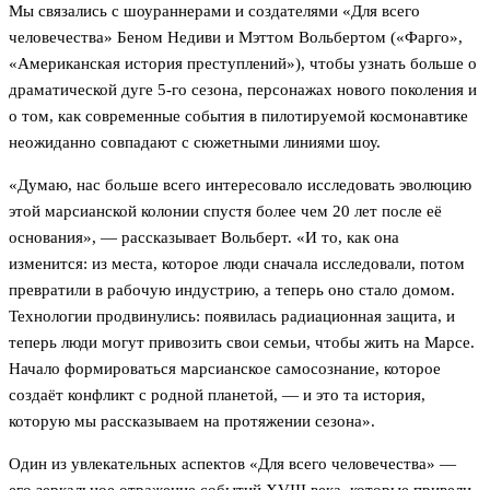
Мы связались с шоураннерами и создателями «Для всего
человечества» Беном Недиви и Мэттом Вольбертом («Фарго»,
«Американская история преступлений»), чтобы узнать больше о
драматической дуге 5-го сезона, персонажах нового поколения и
о том, как современные события в пилотируемой космонавтике
неожиданно совпадают с сюжетными линиями шоу.
«Думаю, нас больше всего интересовало исследовать эволюцию
этой марсианской колонии спустя более чем 20 лет после её
основания», — рассказывает Вольберт. «И то, как она
изменится: из места, которое люди сначала исследовали, потом
превратили в рабочую индустрию, а теперь оно стало домом.
Технологии продвинулись: появилась радиационная защита, и
теперь люди могут привозить свои семьи, чтобы жить на Марсе.
Начало формироваться марсианское самосознание, которое
создаёт конфликт с родной планетой, — и это та история,
которую мы рассказываем на протяжении сезона».
Один из увлекательных аспектов «Для всего человечества» —