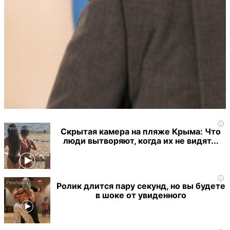
i
Скрытая камера на пляже Крыма: Что
люди вытворяют, когда их не видят...
i
Ролик длится пару секунд, но вы будете
в шоке от увиденного