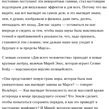
постоянно поступают эти невероятные снимки, стал настоящим
подспорьем для визуальных эффектов и для всех. Потому что вы
видите, как всё выглядит на самом деле, и это выглядит иначе,
чем, я думаю, изображали в фильмах даже пять, десять,
пятнадцать лет назад. Для нас задача — оставаться на шаг
впереди и следить за тем, чтобы наша наука была максимально
точной и приближенной к реальности, что, надо признать,
становится тем сложнее, чем дальше наше шоу уходит в
будущее и за пределы Марса».
С новым сезоном «Для всего человечества» приходят и новые
крупные актёры, включая Мирей Энос, которая играет Селию
Бойд — марсианскую версию полицейского.
«Она представляет новую грань мира, которая была нам
увлекательна: как выглядят законы на Марсе? — говорит
Вольберт. — Как выглядит безопасность после массовой кражи
астероида в конце предыдущего сезона? Что Земля сделает,
чтобы попытаться сохранить порядок, и как это приведёт к
растущему конфликту? И Мирей, которую многие знают по