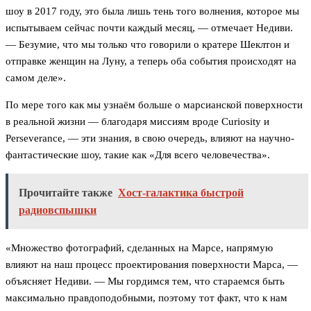
шоу в 2017 году, это была лишь тень того волнения, которое мы
испытываем сейчас почти каждый месяц, — отмечает Недиви.
— Безумие, что мы только что говорили о кратере Шеклтон и
отправке женщин на Луну, а теперь оба события происходят на
самом деле».
По мере того как мы узнаём больше о марсианской поверхности
в реальной жизни — благодаря миссиям вроде Curiosity и
Perseverance, — эти знания, в свою очередь, влияют на научно-
фантастические шоу, такие как «Для всего человечества».
Прочитайте также
Хост-галактика быстрой
радиовспышки
«Множество фотографий, сделанных на Марсе, напрямую
влияют на наш процесс проектирования поверхности Марса, —
объясняет Недиви. — Мы гордимся тем, что стараемся быть
максимально правдоподобными, поэтому тот факт, что к нам