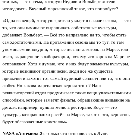
земных, — это тема, которую Недиви и Вольберт хотели
исследовать. Вкусный марсианский такос, кто попробует?
«Одна из вещей, которую зрители увидят в начале сезона, — это
то, что они начинают выращивать собственные культуры, —
добавляет Вольберт. — Всё это направлено на то, чтобы стать
самодостаточными. На протяжении сезона мы то тут, то там
упоминаем винокурни, которые делают алкоголь на Марсе, или
мясо, выращенное в лаборатории, потому что коров на Марс не
отправляют. Хотя я думаю, что у них будут элементы культуры,
которые возникают органически, люди всё же существа
привычки и захотят тот самый куриный сэндвич или то, что они
любят. Но какова марсианская версия этого? Наш
реквизиторский отдел продумывает такие вещи увлекательными
способами, которые заметят фанаты, обращающие внимание на
детали, например, пункты меню в ресторане. Кофе — это
культура, которая плохо растёт на Марсе, так что это, вероятно,
будут обезвоженные кристаллы».
NASA «Артемида-2»
только что отправилась к Луне,