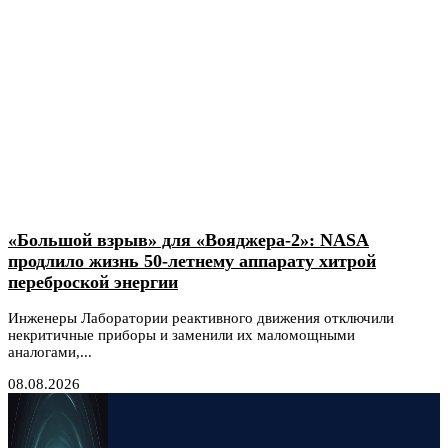
«Большой взрыв» для «Вояджера-2»: NASA
продлило жизнь 50-летнему аппарату хитрой
переброской энергии
Инженеры Лаборатории реактивного движения отключили
некритичные приборы и заменили их маломощными
аналогами,...
08.08.2026