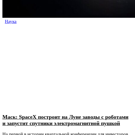
Наука
Маск: SpaceX построит на Луне заводы с роботами
и запустит спутники электромагнитной пушкой
На первой в истории квартальной конференции для инвесторов