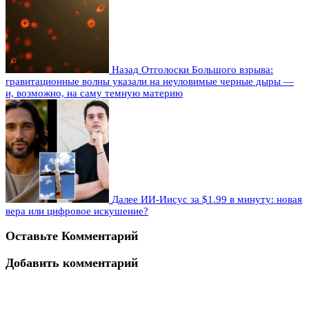
Назад
Отголоски Большого взрыва:
гравитационные волны указали на неуловимые черные дыры —
и, возможно, на саму темную материю
Далее
ИИ-Иисус за $1.99 в минуту: новая
вера или цифровое искушение?
Оставьте Комментарий
Добавить комментарий