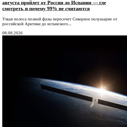
августа пройдет от России до Испании — где
смотреть и почему 99% не считаются
Узкая полоса полной фазы пересечет Северное полушарие от
российской Арктики до испанского...
08.08.2026