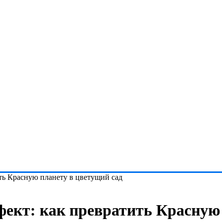
ть Красную планету в цветущий сад
ект: как превратить Красную 