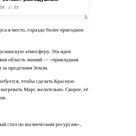
54
53
а в место, гораздо более пригодное
рсианскую атмосферу. Эта идея
овая область знаний — «прикладная
р за пределами Земли.
ребуется, чтобы сделать Красную
 нагревать Марс желательно. Скорее, её
ак.
лый стол по космическим ресурсам»,