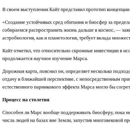
В своем выступлении Кайт представил прототип концепции
«Создание устойчивых сред обитания и биосфер за предела
собираемся распространить жизнь дальше в космос, — заяв
астробиология, как и планетология, требует вклада множес
Кайт отметил, что относительно скромные инвестиции в и
продолжается научное изучение Марса.
Дорожная карта, пояснил он, определяет несколько подхо
отдачу в ближайшей перспективе, с непосредственным при
естественного парникового эффекта Марса могло бы согрет
Процесс на столетия
Способен ли Марс вообще поддерживать биосферу, пока не
числа людей на базах вне Земли, запустив многовековой п