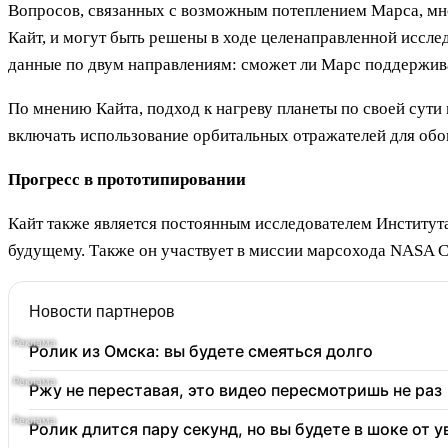
Вопросов, связанных с возможным потеплением Марса, мн
Кайт, и могут быть решены в ходе целенаправленной иссле
данные по двум направлениям: сможет ли Марс поддержива
По мнению Кайта, подход к нагреву планеты по своей сути
включать использование орбитальных отражателей для обог
Прогресс в прототипировании
Кайт также является постоянным исследователем Института
будущему. Также он участвует в миссии марсохода NASA Cu
Новости партнеров
Ролик из Омска: вы будете смеяться долго
Ржу не переставая, это видео пересмотришь не раз
Ролик длится пару секунд, но вы будете в шоке от 