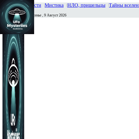
Главная
Новости
Мистика
НЛО, пришельцы
Тайны вселе
Воскресенье , 9 Август 2026
Сегодня