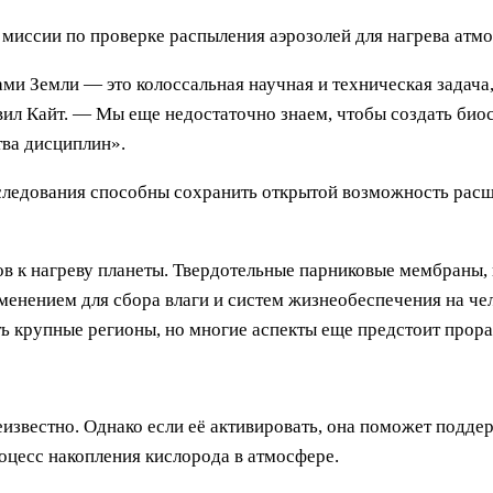
 миссии по проверке распыления аэрозолей для нагрева атм
ми Земли — это колоссальная научная и техническая задача
ил Кайт.
— Мы еще недостаточно знаем, чтобы создать биос
тва дисциплин».
сследования способны сохранить открытой возможность расш
дов к нагреву планеты. Твердотельные парниковые мембраны
менением для сбора влаги и систем жизнеобеспечения на че
ь крупные регионы, но многие аспекты еще предстоит прора
известно. Однако если её активировать, она поможет подд
роцесс накопления кислорода в атмосфере.