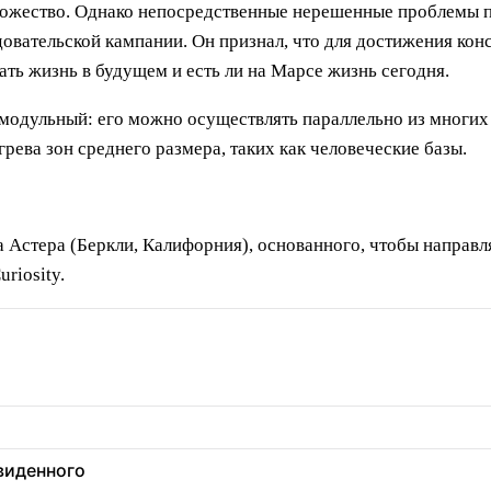
ожество. Однако непосредственные нерешенные проблемы п
довательской кампании. Он признал, что для достижения ко
ть жизнь в будущем и есть ли на Марсе жизнь сегодня.
 модульный: его можно осуществлять параллельно из многих
рева зон среднего размера, таких как человеческие базы.
 Астера (Беркли, Калифорния), основанного, чтобы направл
riosity.
увиденного