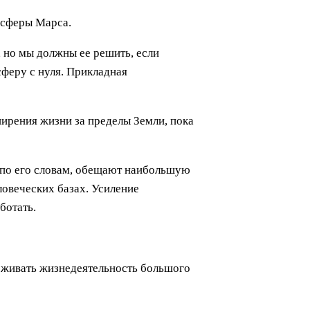
осферы Марса.
, но мы должны ее решить, если
феру с нуля. Прикладная
ирения жизни за пределы Земли, пока
, по его словам, обещают наибольшую
ловеческих базах. Усиление
ботать.
ерживать жизнедеятельность большого