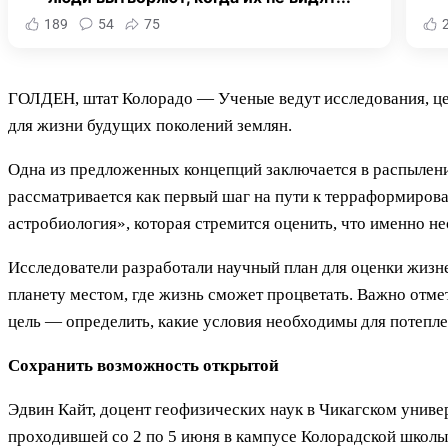
189
54
75
ГОЛДЕН, штат Колорадо — Ученые ведут исследования, цел
для жизни будущих поколений землян.
Одна из предложенных концепций заключается в распылени
рассматривается как первый шаг на пути к терраформиров
астробиология», которая стремится оценить, что именно н
Исследователи разработали научный план для оценки жизне
планету местом, где жизнь сможет процветать. Важно отмет
цель — определить, какие условия необходимы для потеплени
Сохранить возможность открытой
Эдвин Кайт, доцент геофизических наук в Чикагском униве
проходившей со 2 по 5 июня в кампусе Колорадской школы 