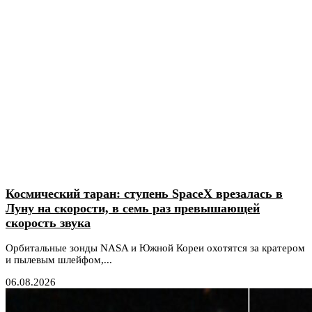
Космический таран: ступень SpaceX врезалась в
Луну на скорости, в семь раз превышающей
скорость звука
Орбитальные зонды NASA и Южной Кореи охотятся за кратером
и пылевым шлейфом,...
06.08.2026