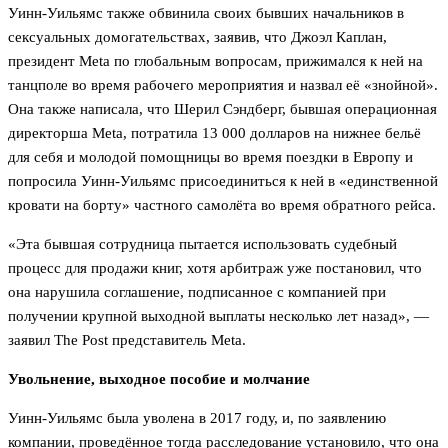
Уинн-Уильямс также обвинила своих бывших начальников в
сексуальных домогательствах, заявив, что Джоэл Каплан,
президент Meta по глобальным вопросам, прижимался к ней на
танцполе во время рабочего мероприятия и назвал её «знойной».
Она также написала, что Шерил Сэндберг, бывшая операционная
директорша Meta, потратила 13 000 долларов на нижнее бельё
для себя и молодой помощницы во время поездки в Европу и
попросила Уинн-Уильямс присоединиться к ней в «единственной
кровати на борту» частного самолёта во время обратного рейса.
«Эта бывшая сотрудница пытается использовать судебный
процесс для продажи книг, хотя арбитраж уже постановил, что
она нарушила соглашение, подписанное с компанией при
получении крупной выходной выплаты несколько лет назад», —
заявил The Post представитель Meta.
Увольнение, выходное пособие и молчание
Уинн-Уильямс была уволена в 2017 году, и, по заявлению
компании, проведённое тогда расследование установило, что она