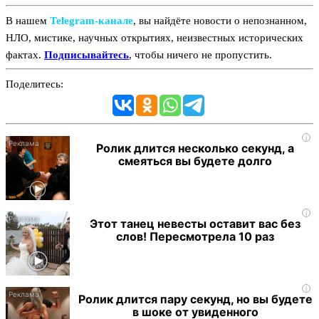
В нашем
Telegram‑канале
, вы найдёте новости о непознанном,
НЛО, мистике, научных открытиях, неизвестных исторических
фактах.
Подписывайтесь
, чтобы ничего не пропустить.
Поделитесь:
i
Ролик длится несколько секунд, а
смеяться вы будете долго
i
Этот танец невесты оставит вас без
слов! Пересмотрела 10 раз
i
Ролик длится пару секунд, но вы будете
в шоке от увиденного