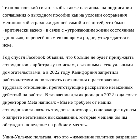
Технологический гигант якобы также настаивал на подписании
соглашения о выходном пособии как на условии сохранения
медицинской страховки для неё самой и её детей, что было
«критически важно» в связи с «угрожающим жизни состоянием
здоровья», перенесённым ею во время родов, утверждается в
иске.
Год спустя Facebook объявил, что больше не будет принуждать
сотрудников к арбитражу по искам, связанным с сексуальными
домогательствами, а в 2022 году Калифорния запретила
работодателям использовать соглашения о расторжении
трудовых отношений, препятствующие раскрытию незаконных
действий на работе. В заявлении для акционеров 2022 года совет
директоров Meta написал: «Мы не требуем от наших
сотрудников заключать трудовые договоры, содержащие пункты
о запрете негативных высказываний, которые мешали бы им
обсуждать поведение на рабочем месте».
Уинн-Уильямс полагала, что это «изменение политики разрешает