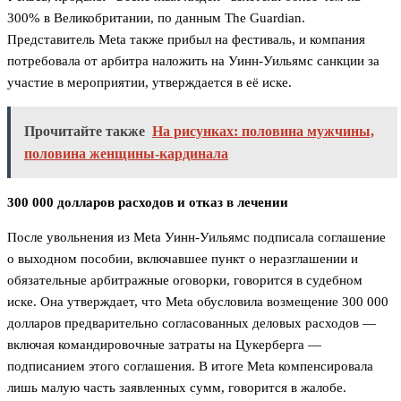
300% в Великобритании, по данным The Guardian.
Представитель Meta также прибыл на фестиваль, и компания
потребовала от арбитра наложить на Уинн-Уильямс санкции за
участие в мероприятии, утверждается в её иске.
Прочитайте также
На рисунках: половина мужчины,
половина женщины-кардинала
300 000 долларов расходов и отказ в лечении
После увольнения из Meta Уинн-Уильямс подписала соглашение
о выходном пособии, включавшее пункт о неразглашении и
обязательные арбитражные оговорки, говорится в судебном
иске. Она утверждает, что Meta обусловила возмещение 300 000
долларов предварительно согласованных деловых расходов —
включая командировочные затраты на Цукерберга —
подписанием этого соглашения. В итоге Meta компенсировала
лишь малую часть заявленных сумм, говорится в жалобе.