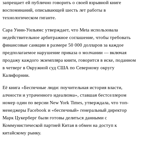
запрещает ей публично говорить о своей взрывной книге
воспоминаний, описывающей шесть лет работы в
технологическом гиганте.
Сара Уинн-Уильямс утверждает, что Meta использовала
недействительное арбитражное соглашение, чтобы требовать
финансовые санкции в размере 50 000 долларов за каждое
предполагаемое нарушение приказа о молчании — включая
продажу каждого экземпляра книги, говорится в иске, поданном
в четверг в Окружной суд США по Северному округу
Калифорнии.
Её книга «Беспечные люди: поучительная история власти,
алчности и утраченного идеализма», ставшая бестселлером
номер один по версии New York Times, утверждала, что топ-
менеджеры Facebook и «беспечный» генеральный директор
Марк Цукерберг были готовы делиться данными с
Коммунистической партией Китая в обмен на доступ к
китайскому рынку.