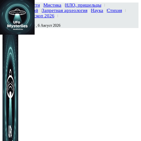
Главная
Новости
Мистика
НЛО, пришельцы
Тайны вселенной
Запретная археология
Наука
Стихия
История
Гороскоп 2026
Четверг , 6 Август 2026
Сегодня