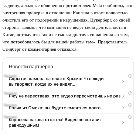
выдвинула ложные обвинения против коллег. Meta сообщила, что
внутренняя проверка в отношении Каплана в итоге полностью
очистила его от подозрений в нарушениях. Цукерберг, со своей
стороны, заявлял, что компания не ведёт свою деятельность в
Китае, потому что так и не смогла достичь соглашения «о том,
что потребовалось бы для нашей работы там». Представитель
Сэндберг от комментариев отказался.
Новости партнеров
i
Скрытая камера на пляже Крыма: Что люди
вытворяют, когда их не видят...
i
Ржу не переставая, это видео пересмотришь не раз
i
Ролик из Омска: вы будете смеяться долго
i
Королева вагона отожгла! Видео не оставит
равнодушным