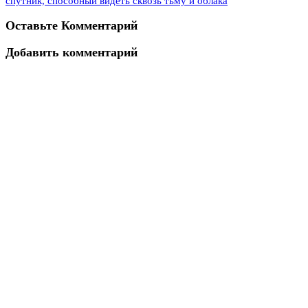
спутник, способный видеть сквозь тьму и облака
Оставьте Комментарий
Добавить комментарий