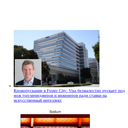
Кровопускание в Foster City: Visa безжалостно пускает под
нож топ-менеджеров и инженеров ради ставки на
искусственный интеллект