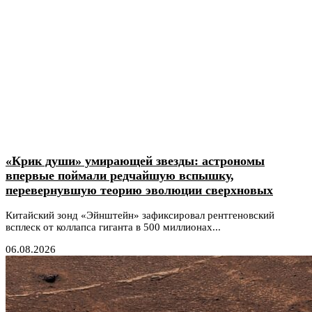
«Крик души» умирающей звезды: астрономы
впервые поймали редчайшую вспышку,
перевернувшую теорию эволюции сверхновых
Китайский зонд «Эйнштейн» зафиксировал рентгеновский
всплеск от коллапса гиганта в 500 миллионах...
06.08.2026