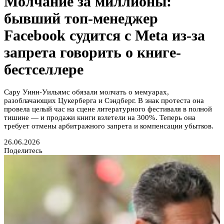
Молчание за миллионы:
бывший топ-менеджер
Facebook судится с Meta из-за
запрета говорить о книге-
бестселлере
Сару Уинн-Уильямс обязали молчать о мемуарах,
разоблачающих Цукерберга и Сэндберг. В знак протеста она
провела целый час на сцене литературного фестиваля в полной
тишине — и продажи книги взлетели на 300%. Теперь она
требует отмены арбитражного запрета и компенсации убытков.
26.06.2026
Поделитесь