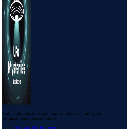
Тайны прошлого, загадки настоящего, версии будущего.
Энциклопедия непознанного.
Telegram
88k
Followers