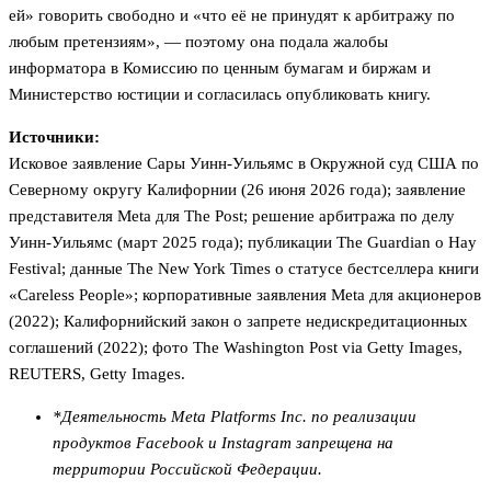
ей» говорить свободно и «что её не принудят к арбитражу по
любым претензиям», — поэтому она подала жалобы
информатора в Комиссию по ценным бумагам и биржам и
Министерство юстиции и согласилась опубликовать книгу.
Источники:
Исковое заявление Сары Уинн-Уильямс в Окружной суд США по
Северному округу Калифорнии (26 июня 2026 года); заявление
представителя Meta для The Post; решение арбитража по делу
Уинн-Уильямс (март 2025 года); публикации The Guardian о Hay
Festival; данные The New York Times о статусе бестселлера книги
«Careless People»; корпоративные заявления Meta для акционеров
(2022); Калифорнийский закон о запрете недискредитационных
соглашений (2022); фото The Washington Post via Getty Images,
REUTERS, Getty Images.
*Деятельность Meta Platforms Inc. по реализации
продуктов Facebook и Instagram запрещена на
территории Российской Федерации.