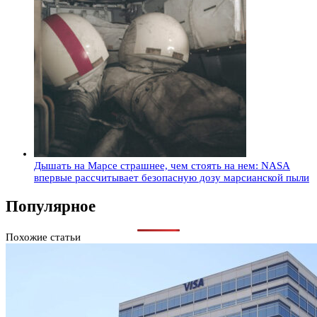
Дышать на Марсе страшнее, чем стоять на нем: NASA
впервые рассчитывает безопасную дозу марсианской пыли
Популярное
Похожие статьи