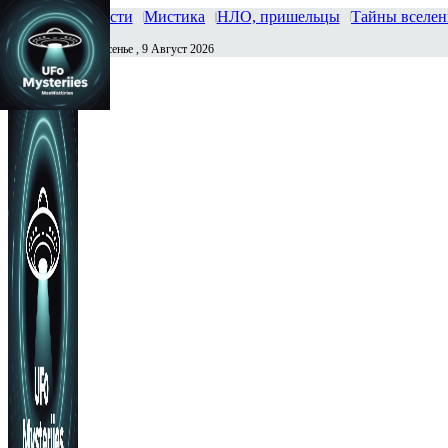
Главная
Новости
Мистика
НЛО, пришельцы
Тайны вселе
Воскресенье , 9 Август 2026
Сегодня