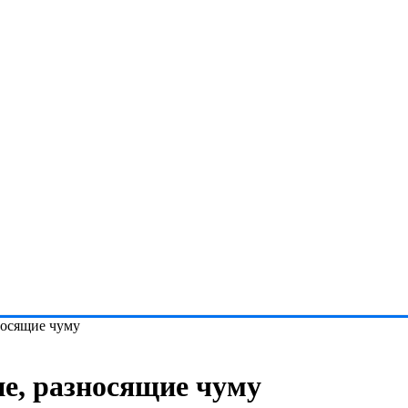
носящие чуму
е, разносящие чуму