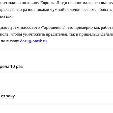
ничтожили половину Европы. Люди не понимали, что вызывае
бралась, что разносчиками чумной палочки являются блохи,
анетян.
ило путем массового \"орошения\", это примерно как рабо
оле, чтобы уничтожить вредителей, так и пришельцы делали
 по вызову
dosug-omsk.ru
.
рела 10 раз
 страну