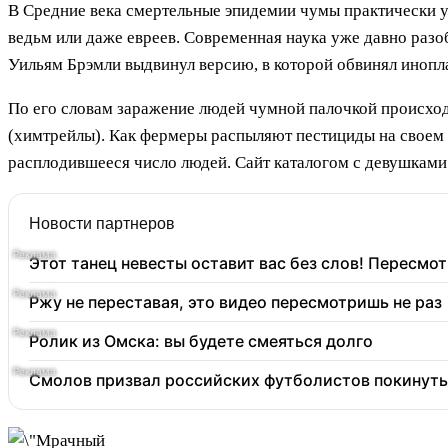
В Средние века смертельные эпидемии чумы практически у
ведьм или даже евреев. Современная наука уже давно разо
Уильям Брэмли выдвинул версию, в которой обвинял инопл
По его словам заражение людей чумной палочкой происход
(химтрейлы). Как фермеры распыляют пестициды на своем п
расплодившееся число людей.
Сайт каталогом с девушками
Новости партнеров
Этот танец невесты оставит вас без слов! Пересмот
Ржу не переставая, это видео пересмотришь не раз
Ролик из Омска: вы будете смеяться долго
Смолов призвал российских футболистов покинуть