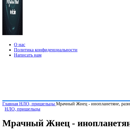
О нас
Политика конфиденциальности
Написать нам
Главная
НЛО, пришельцы
Мрачный Жнец - инопланетяне, раз
НЛО, пришельцы
Мрачный Жнец - инопланетян