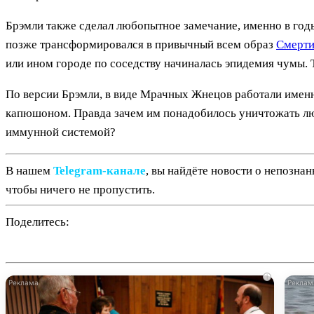
Брэмли также сделал любопытное замечание, именно в год
позже трансформировался в привычный всем образ
Смерти
или ином городе по соседству начиналась эпидемия чумы. 
По версии Брэмли, в виде Мрачных Жнецов работали имен
капюшоном. Правда зачем им понадобилось уничтожать люд
иммунной системой?
В нашем
Telegram‑канале
, вы найдёте новости о непозна
чтобы ничего не пропустить.
Поделитесь:
i