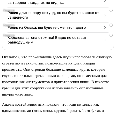
вытворяют, когда их не видят...
i
Ролик длится пару секунд, но вы будете в шоке от
увиденного
i
Ролик из Омска: вы будете смеяться долго
i
Королева вагона отожгла! Видео не оставит
равнодушным
Оказалось, что проживавшие здесь люди использовали сложную
стратегию и технологии, позволявшие их цивилизации
процветать. Они строили большие каменные круги, которые
служили не только временными жилищами, но и местами для
изготовления инструментов и приготовления пищи. В качестве
крыши для этих сооружений использовались обработанные
шкуры животных.
Анализ костей животных показал, что люди питались как
одомашненными (козы, овцы, крупный рогатый скот), так и