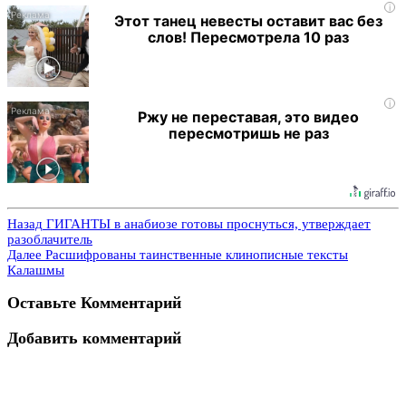
i
Этот танец невесты оставит вас без
слов! Пересмотрела 10 раз
i
Ржу не переставая, это видео
пересмотришь не раз
Назад
ГИГАНТЫ в анабиозе готовы проснуться, утверждает
разоблачитель
Далее
Расшифрованы таинственные клинописные тексты
Калашмы
Оставьте Комментарий
Добавить комментарий