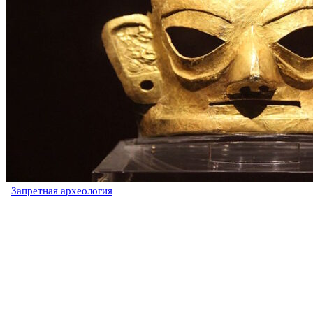
Запретная археология