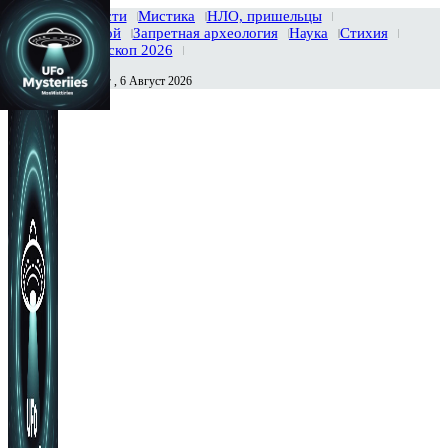
Главная
Новости
Мистика
НЛО, пришельцы
Тайны вселенной
Запретная археология
Наука
Стихия
История
Гороскоп 2026
Четверг , 6 Август 2026
Сегодня