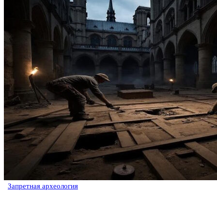
Запретная археология