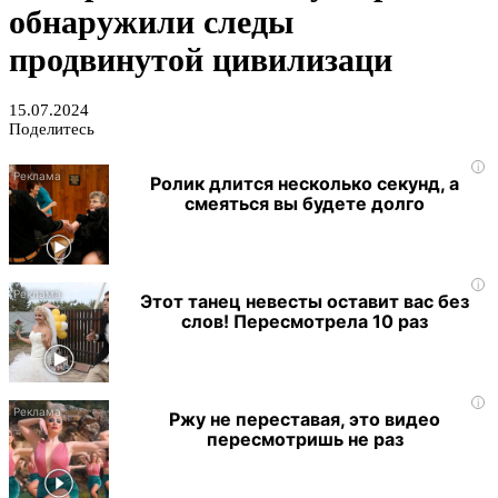
обнаружили следы
продвинутой цивилизаци
15.07.2024
Поделитесь
i
Ролик длится несколько секунд, а
смеяться вы будете долго
i
Этот танец невесты оставит вас без
слов! Пересмотрела 10 раз
i
Ржу не переставая, это видео
пересмотришь не раз