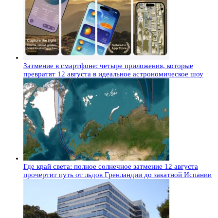
Затмение в смартфоне: четыре приложения, которые
превратят 12 августа в идеальное астрономическое шоу
Где край света: полное солнечное затмение 12 августа
прочертит путь от льдов Гренландии до закатной Испании