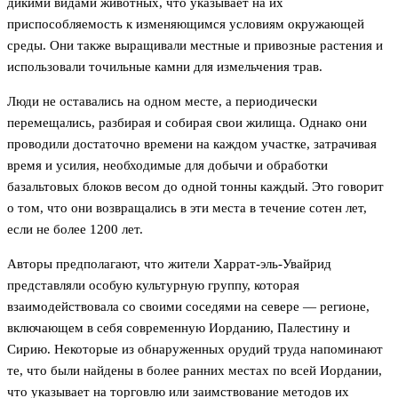
дикими видами животных, что указывает на их
приспособляемость к изменяющимся условиям окружающей
среды. Они также выращивали местные и привозные растения и
использовали точильные камни для измельчения трав.
Люди не оставались на одном месте, а периодически
перемещались, разбирая и собирая свои жилища. Однако они
проводили достаточно времени на каждом участке, затрачивая
время и усилия, необходимые для добычи и обработки
базальтовых блоков весом до одной тонны каждый. Это говорит
о том, что они возвращались в эти места в течение сотен лет,
если не более 1200 лет.
Авторы предполагают, что жители Харрат-эль-Увайрид
представляли особую культурную группу, которая
взаимодействовала со своими соседями на севере — регионе,
включающем в себя современную Иорданию, Палестину и
Сирию. Некоторые из обнаруженных орудий труда напоминают
те, что были найдены в более ранних местах по всей Иордании,
что указывает на торговлю или заимствование методов их