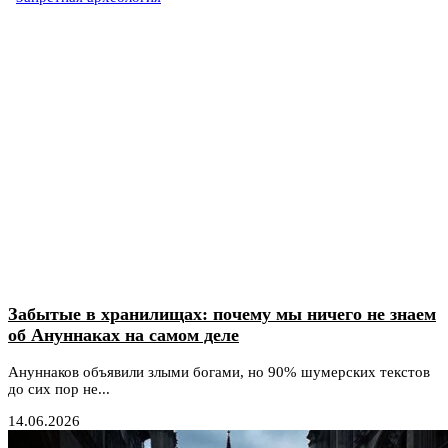
Забытые в хранилищах: почему мы ничего не знаем
об Ануннаках на самом деле
Ануннаков объявили злыми богами, но 90% шумерских текстов
до сих пор не...
14.06.2026