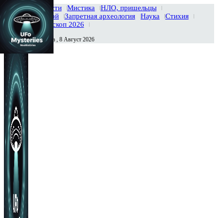
Главная
Новости
Мистика
НЛО, пришельцы
Тайны вселенной
Запретная археология
Наука
Стихия
История
Гороскоп 2026
Суббота , 8 Август 2026
Сегодня