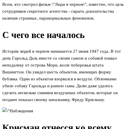
Всем, кто смотрел фильм \"Люди в черном\", известно, что цель
сотрудников секретного агентства - скрыть доказательства
наличия странных, паранормальных феноменов.
С чего все началось
История людей в черном начинается 27 июня 1947 года. В тот
день Гарольд Даль вместе со своим сыном и собакой плавал
неподалеку от острова Мори, возле побережья штата
Вашингтон. Он увидел шесть объектов, имеющих форму
бублика. Один из объектов взорвался в воздухе. Обломками
убило собаку Гаральда и ранило сына. Далю даже удалось
сделать несколько снимков воздушных объектов, которые он
позднее показал своему начальнику, Фреду Крисману.
Крисман отнесся ко всему