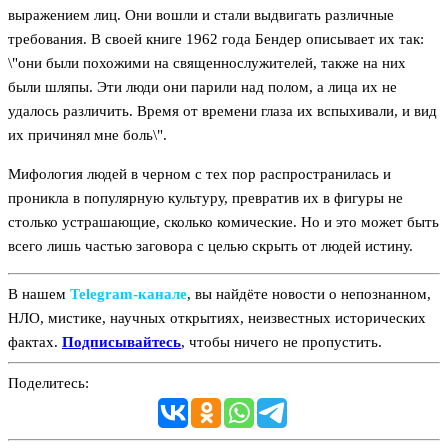
выражением лиц. Они вошли и стали выдвигать различные
требования. В своей книге 1962 года Бендер описывает их так:
\"они были похожими на священнослужителей, также на них
были шляпы. Эти люди они парили над полом, а лица их не
удалось различить. Время от времени глаза их вспыхивали, и вид
их причинял мне боль\".
Мифология людей в черном с тех пор распространилась и
проникла в популярную культуру, превратив их в фигуры не
столько устрашающие, сколько комические. Но и это может быть
всего лишь частью заговора с целью скрыть от людей истину.
В нашем
Telegram‑канале
, вы найдёте новости о непознанном,
НЛО, мистике, научных открытиях, неизвестных исторических
фактах.
Подписывайтесь
, чтобы ничего не пропустить.
Поделитесь: