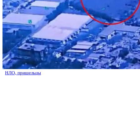
НЛО, пришельцы