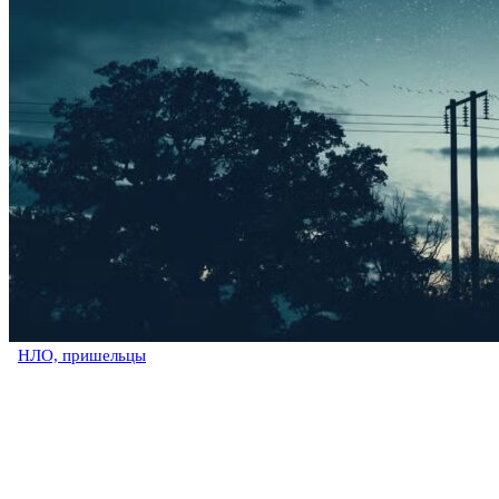
НЛО, пришельцы