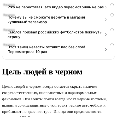
i
Ржу не переставая, это видео пересмотришь не раз
i
Почему вы не сможете вернуть в магазин
купленный телевизор
i
Смолов призвал российских футболистов покинуть
страну
i
Этот танец невесты оставит вас без слов!
Пересмотрела 10 раз
Цель людей в черном
Целью людей в черном всегда остается скрыть наличие
сверхъестественных, инопланетных и паранормальных
феноменов. Эти агенты почти всегда носят черные костюмы,
шляпы и солнцезащитные очки, водят черные автомобили и
прибывают по двое или трое. Иногда они представляются