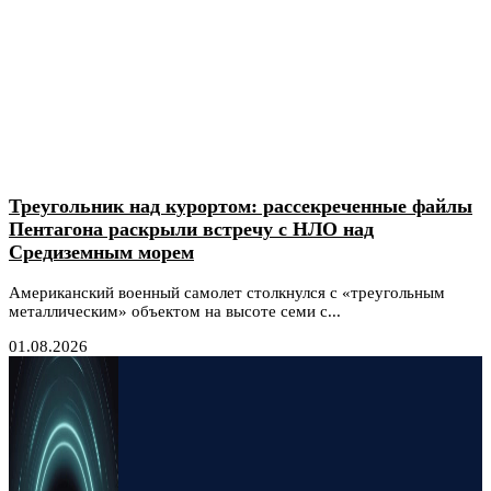
Треугольник над курортом: рассекреченные файлы
Пентагона раскрыли встречу с НЛО над
Средиземным морем
Американский военный самолет столкнулся с «треугольным
металлическим» объектом на высоте семи с...
01.08.2026