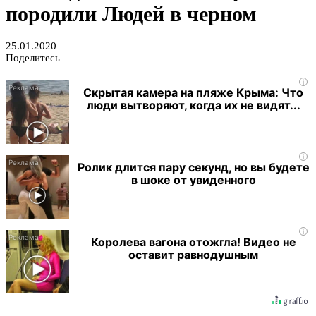
породили Людей в черном
25.01.2020
Поделитесь
i
Скрытая камера на пляже Крыма: Что
люди вытворяют, когда их не видят...
i
Ролик длится пару секунд, но вы будете
в шоке от увиденного
i
Королева вагона отожгла! Видео не
оставит равнодушным