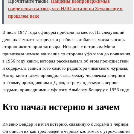
Прочитайте также
Найдены неопровержимые
свидетельства того, что НЛО летали на Землю еще в
прошлом веке
В июле 1947 года офицеры прибыли на место. На следующий
день их самолет загорелся и разбился, добавляя масла в огонь
сторонников теории заговора. История с островом Мори
привлекала немало внимания со стороны уфологов до появления
в 1956 году книги, которая рассказывала об этом происшествии
и содержала записи того самого редактора чикагского журнала.
Автор книги также проводил связь между человеком в черном
костюме, приходившим к Далю, и тремя одетыми в черное
людьми, пришедшими к уфологу Альберту Бендеру в 1953 году.
Кто начал истерию и зачем
Именно Бендер и начал истерию, связанную с людьми в черном.
Он описал их как трех людей в черных костюмах с угрожающим