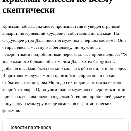
скептически
Крисман побывал на месте происшествия и увидел странный
аппарат, потерпевший крушение, собственными глазами. На
следующее утро Даля посетил мужчина в черном костюме. Они
отправились в местную забегаловку, где мужчина с
невероятными подробностями пересказал все происшедшее. \"Я
знаю намного больше об этом, чем Даль хотел бы думать\",
добавил он. Далю было сказано молчать обо всем, что он видел.
В противном случае могло произойти неприятное и плохое.
События возле острова Мори до сих подливают масла в огонь
теорий заговора. Одно упоминание мужчины в черном костюме
привело к возникновению отдельной теории, проникшей даже в
популярную культуру в виде комиксов и фантастических
фильмов.
Новости партнеров