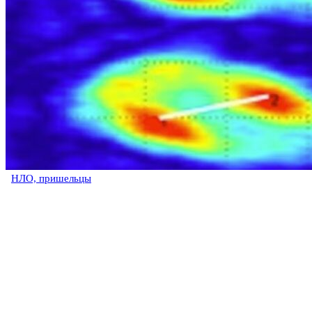
НЛО, пришельцы