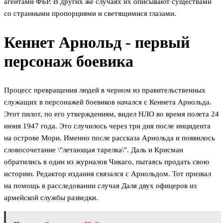
агентами ФБР. В других же случаях их описывают существами
со странными пропорциями и светящимися глазами.
Кеннет Арнольд - первый
персонаж боевика
Процесс превращения людей в черном из правительственных
служащих в персонажей боевиков начался с Кеннета Арнольда.
Этот пилот, по его утверждениям, видел НЛО во время полета 24
июня 1947 года. Это случилось через три дня после инцидента
на острове Мори. Именно после рассказа Арнольда и появилось
словосочетание \"летающая тарелка\". Даль и Крисман
обратились в один из журналов Чикаго, пытаясь продать свою
историю. Редактор издания связался с Арнольдом. Тот призвал
на помощь в расследовании случая Даля двух офицеров из
армейской службы разведки.