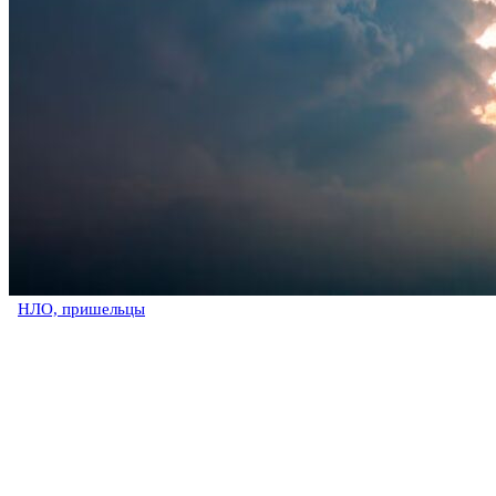
НЛО, пришельцы