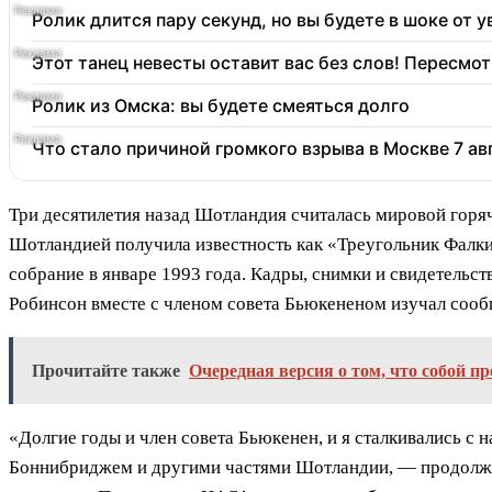
Ролик длится пару секунд, но вы будете в шоке от 
Этот танец невесты оставит вас без слов! Пересмот
Ролик из Омска: вы будете смеяться долго
Что стало причиной громкого взрыва в Москве 7 ав
Три десятилетия назад Шотландия считалась мировой горя
Шотландией получила известность как «Треугольник Фалки
собрание в январе 1993 года. Кадры, снимки и свидетельст
Робинсон вместе с членом совета Бьюкененом изучал сооб
Прочитайте также
Очередная версия о том, что собой п
«Долгие годы и член совета Бьюкенен, и я сталкивались с
Боннибриджем и другими частями Шотландии, — продолжа