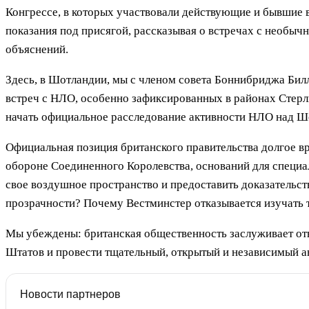
Конгрессе, в которых участвовали действующие и бывшие
показания под присягой, рассказывая о встречах с необ
объяснений.
Здесь, в Шотландии, мы с членом совета Боннибриджа Бил
встреч с НЛО, особенно зафиксированных в районах Стерл
начать официальное расследование активности НЛО над Шо
Официальная позиция британского правительства долгое вр
обороне Соединенного Королевства, оснований для специа
свое воздушное пространство и предоставить доказательс
прозрачности? Почему Вестминстер отказывается изучать 
Мы убеждены: британская общественность заслуживает от
Штатов и провести тщательный, открытый и независимый 
Новости партнеров