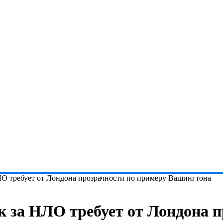
ЛО требует от Лондона прозрачности по примеру Вашингтона
к за НЛО требует от Лондона п