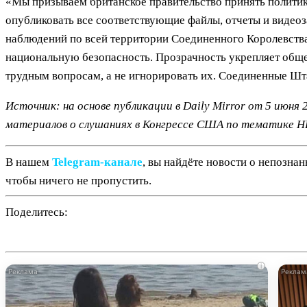
«Мы призываем британское правительство принять полити
опубликовать все соответствующие файлы, отчеты и видео
наблюдений по всей территории Соединенного Королевства.
национальную безопасность. Прозрачность укрепляет общ
трудным вопросам, а не игнорировать их. Соединенные Шта
Источник: на основе публикации в Daily Mirror от 5 июня
материалов о слушаниях в Конгрессе США по тематике Н
В нашем
Telegram‑канале
, вы найдёте новости о непозна
чтобы ничего не пропустить.
Поделитесь:
i