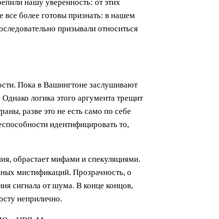
епили нашу уверенность: от этих
е все более готовы признать: в нашем
оследовательно призывали относиться
ости. Пока в Вашингтоне заслушивают
 Однако логика этого аргумента трещит
аны, разве это не есть само по себе
неспособности идентифицировать то,
ия, обрастает мифами и спекуляциями.
нных мистификаций. Прозрачность, о
ия сигнала от шума. В конце концов,
осту неприлично.