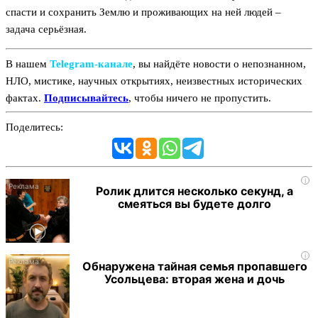
спасти и сохранить Землю и проживающих на ней людей –
задача серьёзная.
В нашем
Telegram‑канале
, вы найдёте новости о непознанном,
НЛО, мистике, научных открытиях, неизвестных исторических
фактах.
Подписывайтесь
, чтобы ничего не пропустить.
Поделитесь:
i
Ролик длится несколько секунд, а
смеяться вы будете долго
i
Обнаружена тайная семья пропавшего
Усольцева: вторая жена и дочь