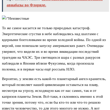
авиабазы во Флориде.
То же самое касается не только природных катастроф.
Энергетические сгустки в небе наблюдались над шахтами с
ядерными боеголовками во время холодной войны. По одной из
версий, они помешали запуску американских ракет. Очевидцы
уверяют, что видели их и во время ликвидации последствий
трагедии на ЧАЭС. Три светящихся шара с разных ракурсов
наблюдали в Японии вблизи Фукусимы, когда произошла
поломка, и в первые часы ещё россыпь НЛО.
Вероятно, у землян есть какой-то планетарный ангел-хранитель,
который позволяет нашей цивилизации оставаться на плаву,
несмотря на угрозу, исходящую как от нас самих, так и от
капризов планеты Земля. Всё-таки, я склоняюсь именно к этой
точке зрения, потому что, если бы кто-то или что-то решило
извести человечество, то для этого многого не нужно. А вот