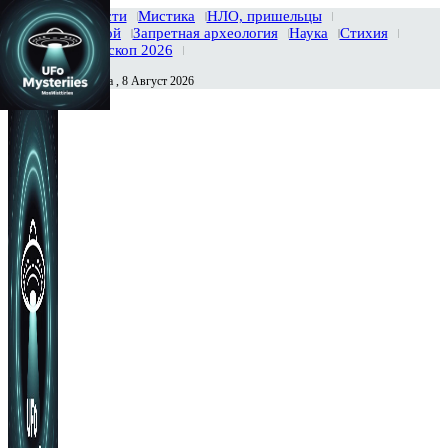
Главная
Новости
Мистика
НЛО, пришельцы
Тайны вселенной
Запретная археология
Наука
Стихия
История
Гороскоп 2026
Суббота , 8 Август 2026
Сегодня