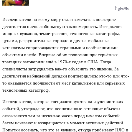
Исследователи по всему миру стали замечать в последние
десятилетия очень любопытную закономерность. Извержения
мощных вулканов, землетрясения, техногенные катастрофы,
цунами, разрушительные торнадо и другие глобальные
катаклизмы сопровождаются странными и необъяснимыми
объектами в небе. Впервые об их появлении при серьёзных
трагедиях заговорили ещё в 1970-х годах в США. Тогда
специалисты затруднялись как-то объяснить это явление. За
десятилетия наблюдений догадки подтвердились: кто-то или что-
то оказывается поблизости от мест катаклизмов или серьёзных
техногенных катастроф.
Исследователи, которые специализируются на изучении таких
событий, утверждают, что неопознанные летающие объекты
оказываются там за несколько часов перед началом событий.
Затем исчезают и возвращаются в момент активных действий.
Попытки осознать, что это за явление, откуда прибывают НЛО и