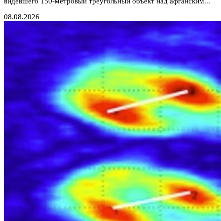
видевшего 150-метровый треугольный объект над афганским...
08.08.2026