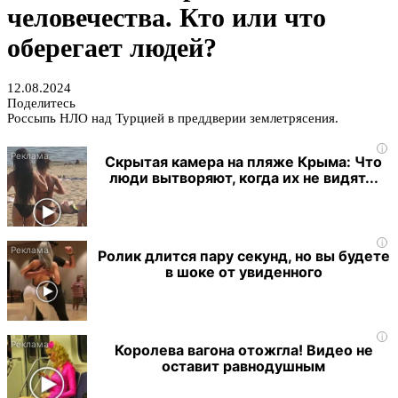
человечества. Кто или что
оберегает людей?
12.08.2024
Поделитесь
Россыпь НЛО над Турцией в преддверии землетрясения.
i
Скрытая камера на пляже Крыма: Что
люди вытворяют, когда их не видят...
i
Ролик длится пару секунд, но вы будете
в шоке от увиденного
i
Королева вагона отожгла! Видео не
оставит равнодушным