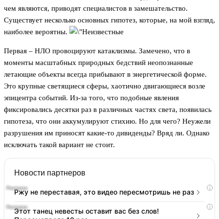
чем являются, приводят специалистов в замешательство.
Существует несколько основных гипотез, которые, на мой взгляд,
наиболее вероятны.
Первая – НЛО провоцируют катаклизмы. Замечено, что в
моменты масштабных природных бедствий неопознанные
летающие объекты всегда прибывают в энергетической форме.
Это крупные светящиеся сферы, хаотично двигающиеся возле
эпицентра событий. Из-за того, что подобные явления
фиксировались десятки раз в различных частях света, появилась
гипотеза, что они аккумулируют стихию. Но для чего? Неужели
разрушения им приносят какие-то дивиденды? Вряд ли. Однако
исключать такой вариант не стоит.
Новости партнеров
i
Ржу не переставая, это видео пересмотришь не раз
i
Этот танец невесты оставит вас без слов!