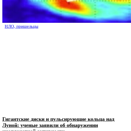
НЛО, пришельцы
Гигантские диски и пульсирующие кольца над
Луной: ученые заявили об обнаружении