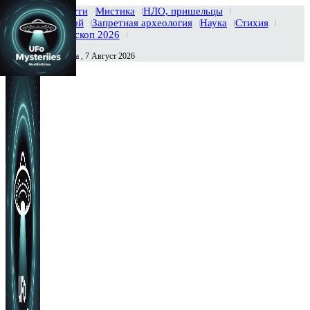
Главная
Новости
Мистика
НЛО, пришельцы
Тайны вселенной
Запретная археология
Наука
Стихия
История
Гороскоп 2026
Пятница , 7 Август 2026
Сегодня