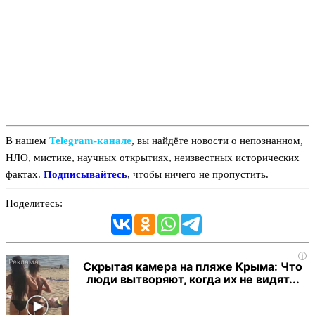
В нашем
Telegram‑канале
, вы найдёте новости о непознанном,
НЛО, мистике, научных открытиях, неизвестных исторических
фактах.
Подписывайтесь
, чтобы ничего не пропустить.
Поделитесь:
i
Скрытая камера на пляже Крыма: Что
люди вытворяют, когда их не видят...