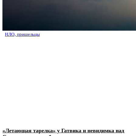
НЛО, пришельцы
«Летающая тарелка» у Гатвика и невидимка над