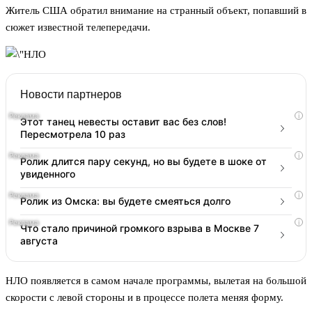
Житель США обратил внимание на странный объект, попавший в
сюжет известной телепередачи.
Новости партнеров
i
Этот танец невесты оставит вас без слов!
Пересмотрела 10 раз
i
Ролик длится пару секунд, но вы будете в шоке от
увиденного
i
Ролик из Омска: вы будете смеяться долго
i
Что стало причиной громкого взрыва в Москве 7
августа
НЛО появляется в самом начале программы, вылетая на большой
скорости с левой стороны и в процессе полета меняя форму.