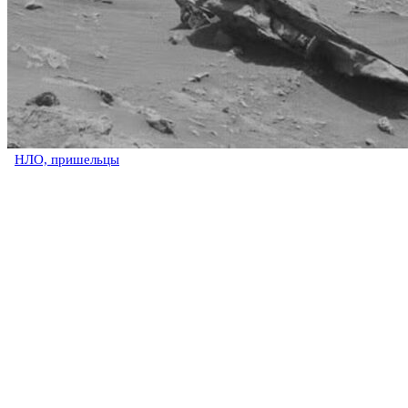
НЛО, пришельцы