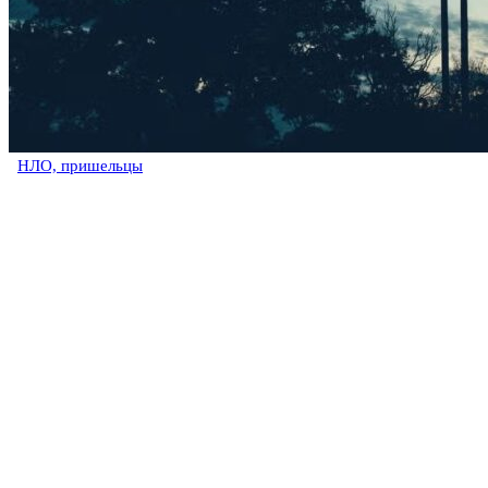
НЛО, пришельцы