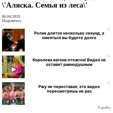
\'Аляска. Семья из леса\'
06.04.2020
Поделитесь
i
Ролик длится несколько секунд, а
смеяться вы будете долго
i
Королева вагона отожгла! Видео не
оставит равнодушным
i
Ржу не переставая, это видео
пересмотришь не раз