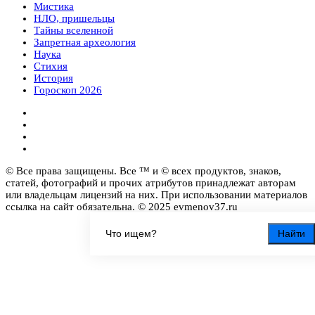
Мистика
НЛО, пришельцы
Тайны вселенной
Запретная археология
Наука
Стихия
История
Гороскоп 2026
© Все права защищены. Все ™ и © всех продуктов, знаков,
статей, фотографий и прочих атрибутов принадлежат авторам
или владельцам лицензий на них. При использовании материалов
ссылка на сайт обязательна. © 2025 evmenov37.ru
Найти