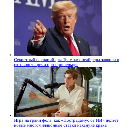
Секретный сценарий для Трампа: инсайдеры заявили о
готовности речи про пришельцев
Игра на грани фола: как «Нострадамус от ИИ» делает
новые многомиллионные ставки накануне краха