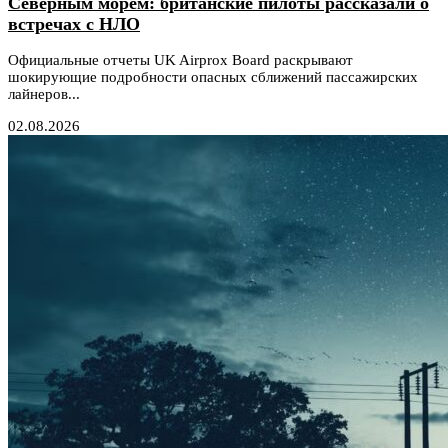
Северным морем: британские пилоты рассказали о
встречах с НЛО
Официальные отчеты UK Airprox Board раскрывают
шокирующие подробности опасных сближений пассажирских
лайнеров...
02.08.2026