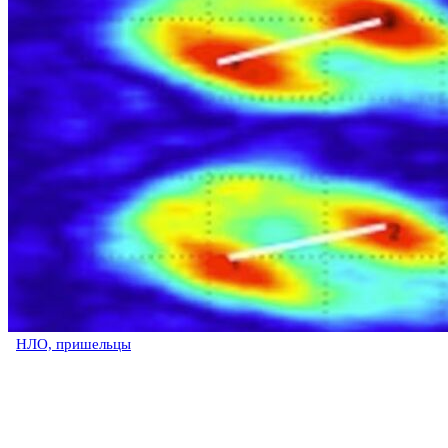
НЛО, пришельцы