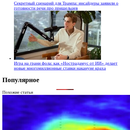
Секретный сценарий для Трампа: инсайдеры заявили о
готовности речи про пришельцев
Игра на грани фола: как «Нострадамус от ИИ» делает
новые многомиллионные ставки накануне краха
Популярное
Похожие статьи