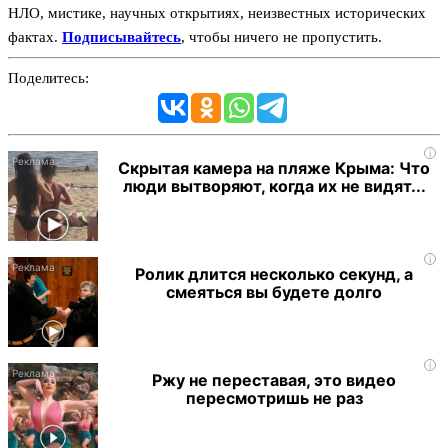
НЛО, мистике, научных открытиях, неизвестных исторических
фактах.
Подписывайтесь
, чтобы ничего не пропустить.
Поделитесь:
i
Скрытая камера на пляже Крыма: Что
люди вытворяют, когда их не видят...
i
Ролик длится несколько секунд, а
смеяться вы будете долго
i
Ржу не переставая, это видео
пересмотришь не раз