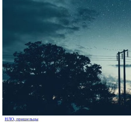
НЛО, пришельцы