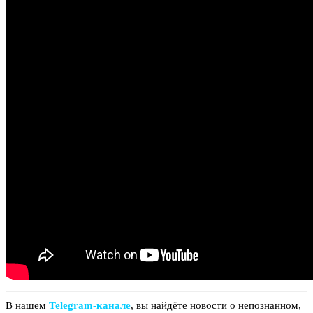
В нашем
Telegram‑канале
, вы найдёте новости о непознанном,