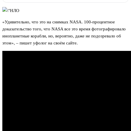
«Удивительно, что это на снимках NASA. 100-процентное
доказательство того, что NASA все это время фотографировало
инопланетные корабли, но, вероятно, даже не подозревало об
этом», – пишет уфолог на своём сайте.