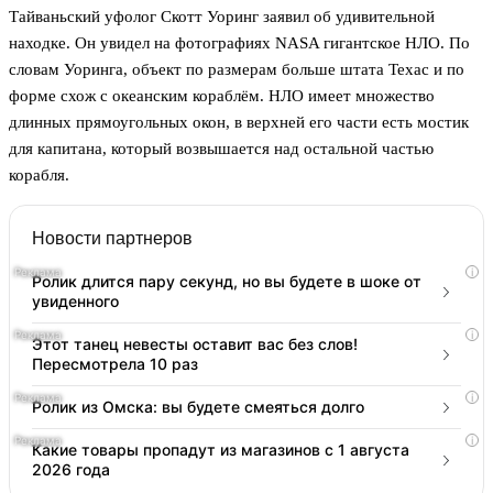
Тайваньский уфолог Скотт Уоринг заявил об удивительной
находке. Он увидел на фотографиях NASA гигантское НЛО. По
словам Уоринга, объект по размерам больше штата Техас и по
форме схож с океанским кораблём. НЛО имеет множество
длинных прямоугольных окон, в верхней его части есть мостик
для капитана, который возвышается над остальной частью
корабля.
Новости партнеров
i
Ролик длится пару секунд, но вы будете в шоке от
увиденного
i
Этот танец невесты оставит вас без слов!
Пересмотрела 10 раз
i
Ролик из Омска: вы будете смеяться долго
i
Какие товары пропадут из магазинов с 1 августа
2026 года