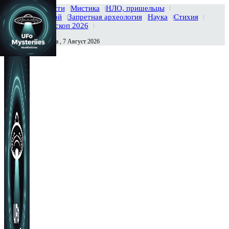
Главная
Новости
Мистика
НЛО, пришельцы
Тайны вселенной
Запретная археология
Наука
Стихия
История
Гороскоп 2026
Пятница , 7 Август 2026
Сегодня