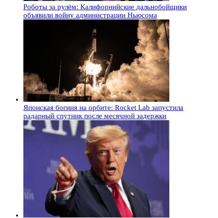
Роботы за рулём: Калифорнийские дальнобойщики
объявили войну администрации Ньюсома
Японская богиня на орбите: Rocket Lab запустила
радарный спутник после месячной задержки