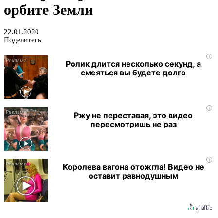
орбите Земли
22.01.2020
Поделитесь
i
Ролик длится несколько секунд, а
смеяться вы будете долго
i
Ржу не переставая, это видео
пересмотришь не раз
i
Королева вагона отожгла! Видео не
оставит равнодушным