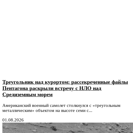
Треугольник над курортом: рассекреченные файлы
Пентагона раскрыли встречу с НЛО над
Средиземным морем
Американский военный самолет столкнулся с «треугольным
металлическим» объектом на высоте семи с...
01.08.2026