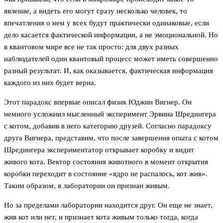
явление, а видеть его могут сразу несколько человек, то
впечатления о нем у всех будут практически одинаковые, если
дело касается фактической информации, а не эмоциональной. Но
в квантовом мире все не так просто: для двух разных
наблюдателей один квантовый процесс может иметь совершенно
разный результат. И, как оказывается, фактическая информация
каждого из них будет верна.
Этот парадокс впервые описал физик Юджин Вигнер. Он
немного усложнил мысленный эксперимент Эрвина Шредингера
с котом, добавив в него категорию друзей. Согласно парадоксу
друга Вигнера, представим, что после завершения опыта с котом
Шредингера экспериментатор открывает коробку и видит
живого кота. Вектор состояния животного в момент открытия
коробки переходит в состояние «ядро не распалось, кот жив».
Таким образом, в лаборатории он признан живым.
Но за пределами лаборатории находится друг. Он еще не знает,
жив кот или нет, и признает кота живым только тогда, когда