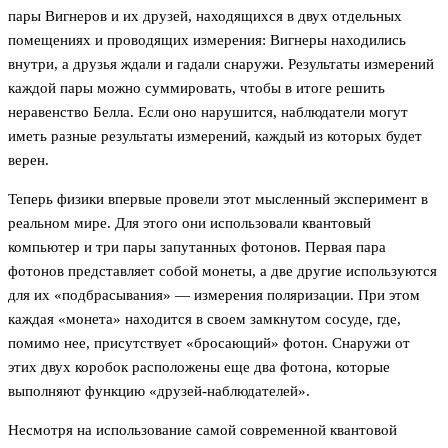
пары Вигнеров и их друзей, находящихся в двух отдельных
помещениях и проводящих измерения: Вигнеры находились
внутри, а друзья ждали и гадали снаружи. Результаты измерений
каждой пары можно суммировать, чтобы в итоге решить
неравенство Белла. Если оно нарушится, наблюдатели могут
иметь разные результаты измерений, каждый из которых будет
верен.
Теперь физики впервые провели этот мысленный эксперимент в
реальном мире. Для этого они использовали квантовый
компьютер и три пары запутанных фотонов. Первая пара
фотонов представляет собой монеты, а две другие используются
для их «подбрасывания» — измерения поляризации. При этом
каждая «монета» находится в своем замкнутом сосуде, где,
помимо нее, присутствует «бросающий» фотон. Снаружи от
этих двух коробок расположены еще два фотона, которые
выполняют функцию «друзей-наблюдателей».
Несмотря на использование самой современной квантовой