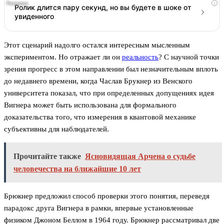
i
Ролик длится пару секунд, но вы будете в шоке от
увиденного
Этот сценарий надолго остался интересным мысленным
экспериментом. Но отражает ли он
реальность
? С научной точки
зрения прогресс в этом направлении был незначительным вплоть
до недавнего времени, когда Часлав Брукнер из Венского
университета показал, что при определенных допущениях идея
Вигнера может быть использована для формального
доказательства того, что измерения в квантовой механике
субъективны для наблюдателей.
Прочитайте также
Ясновидящая Арчена о судьбе
человечества на ближайшие 10 лет
Брюкнер предложил способ проверки этого понятия, переведя
парадокс друга Вигнера в рамки, впервые установленные
физиком Джоном Беллом в 1964 году. Брюкнер рассматривал две