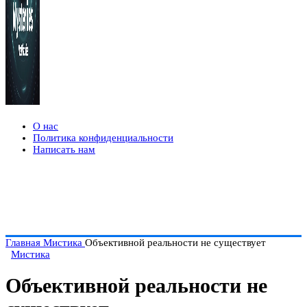
О нас
Политика конфиденциальности
Написать нам
Главная
Мистика
Объективной реальности не существует
Мистика
Объективной реальности не