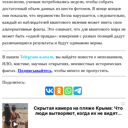
технологии, ученым потребовались недели, чтобы собрать
достаточный объем данных из шести фотонов. В конце концов
они показали, что неравенство Белла нарушается, следовательно,
каждый из наблюдателей квантового явления может иметь свои
альтернативные факты. Это означает, что для квантового мира не
может быть «одной правды»: измерения с разных позиций дадут
различающиеся результаты и будут одинаково верны.
В нашем
Telegram‑канале
, вы найдёте новости о непознанном,
НЛО, мистике, научных открытиях, неизвестных исторических
фактах.
Подписывайтесь
, чтобы ничего не пропустить.
Поделитесь:
i
Скрытая камера на пляже Крыма: Что
люди вытворяют, когда их не видят...