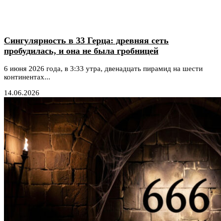
Сингулярность в 33 Герца: древняя сеть
пробудилась, и она не была гробницей
6 июня 2026 года, в 3:33 утра, двенадцать пирамид на шести
континентах...
14.06.2026