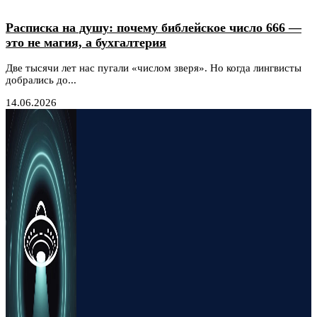
Расписка на душу: почему библейское число 666 —
это не магия, а бухгалтерия
Две тысячи лет нас пугали «числом зверя». Но когда лингвисты
добрались до...
14.06.2026