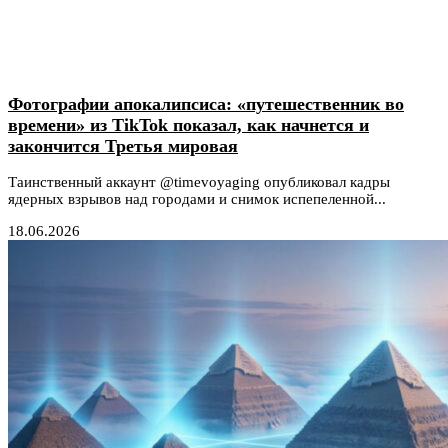
Фотографии апокалипсиса: «путешественник во
времени» из TikTok показал, как начнется и
закончится Третья мировая
Таинственный аккаунт @timevoyaging опубликовал кадры
ядерных взрывов над городами и снимок испепеленной...
18.06.2026