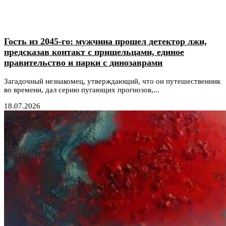
Гость из 2045-го: мужчина прошел детектор лжи,
предсказав контакт с пришельцами, единое
правительство и парки с динозаврами
Загадочный незнакомец, утверждающий, что он путешественник
во времени, дал серию пугающих прогнозов,...
18.07.2026