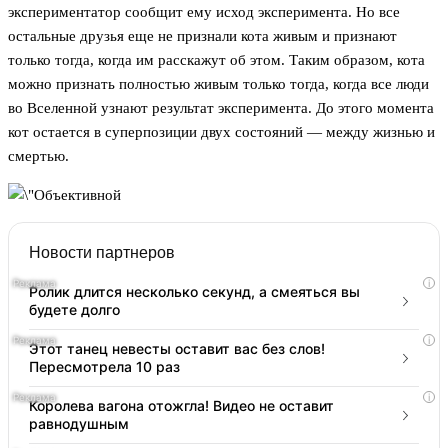
экспериментатор сообщит ему исход эксперимента. Но все
остальные друзья еще не признали кота живым и признают
только тогда, когда им расскажут об этом. Таким образом, кота
можно признать полностью живым только тогда, когда все люди
во Вселенной узнают результат эксперимента. До этого момента
кот остается в суперпозиции двух состояний — между жизнью и
смертью.
Новости партнеров
i
Ролик длится несколько секунд, а смеяться вы
будете долго
i
Этот танец невесты оставит вас без слов!
Пересмотрела 10 раз
i
Королева вагона отожгла! Видео не оставит
равнодушным