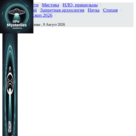
Главная
Новости
Мистика
НЛО, пришельцы
Тайны вселенной
Запретная археология
Наука
Стихия
История
Гороскоп 2026
Воскресенье , 9 Август 2026
Сегодня