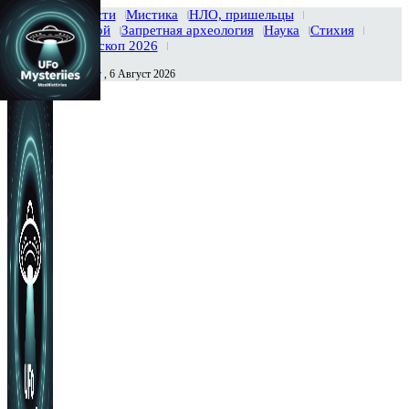
Главная
Новости
Мистика
НЛО, пришельцы
Тайны вселенной
Запретная археология
Наука
Стихия
История
Гороскоп 2026
Четверг , 6 Август 2026
Сегодня