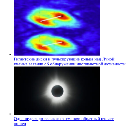
Гигантские диски и пульсирующие кольца над Луной:
ученые заявили об обнаружении инопланетной активности
Одна неделя до великого затмения: обратный отсчет
пошел