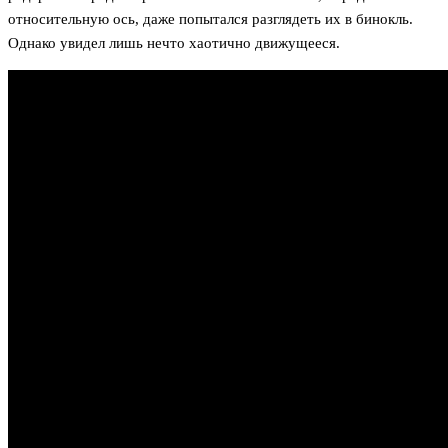
относительную ось, даже попытался разглядеть их в бинокль.
Однако увидел лишь нечто хаотично движущееся.