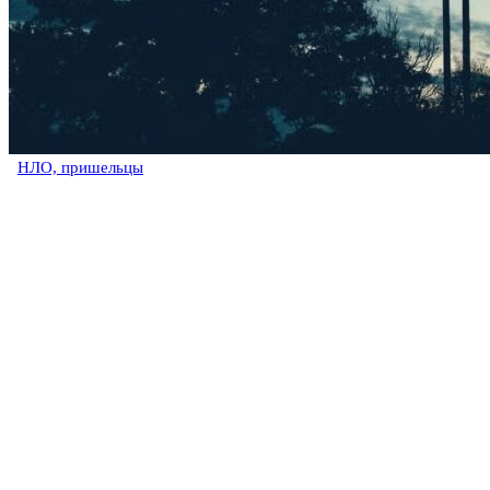
НЛО, пришельцы