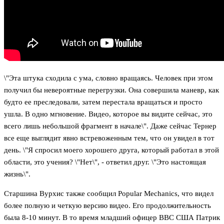
\"Эта штука сходила с ума, словно вращаясь. Человек при этом
получил бы невероятные перегрузки. Она совершила маневр, как
будто ее преследовали, затем перестала вращаться и просто
ушла. В одно мгновение. Видео, которое вы видите сейчас, это
всего лишь небольшой фрагмент в начале\". Даже сейчас Тернер
все еще выглядит явно встревоженным тем, что он увидел в тот
день. \"Я спросил моего хорошего друга, который работал в этой
области, это учения? \"Нет\", - ответил друг. \"Это настоящая
жизнь\".
Старшина Вурхис также сообщил Popular Mechanics, что видел
более полную и четкую версию видео. Его продолжительность
была 8-10 минут. В то время младший офицер ВВС США Патрик