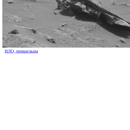
НЛО, пришельцы