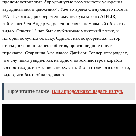
продемонстрировав \"продвинутые возможности ускорения,
аэродинамики и движения\". Уже во время следующего полета
F/A-18, благодаря современному целеуказателю ATFLIR,
лейтенант Чед Андервуд успешно снял аномальный объект на
видео. Спустя 13 лет был опубликован минутный ролик, и
история получила огласку. Однако, как подчеркивает автор
статьи, в тени остались события, произошедшие после
перехвата. Старшина 3-го класса Джейсон Тернер утверждает,
что случайно увидел, как на одном из компьютеров корабля
воспроизводили ту запись перехвата. И она отличалась от того,
видео, что было обнародовано.
Прочитайте также
НЛО продолжают падать из туч.