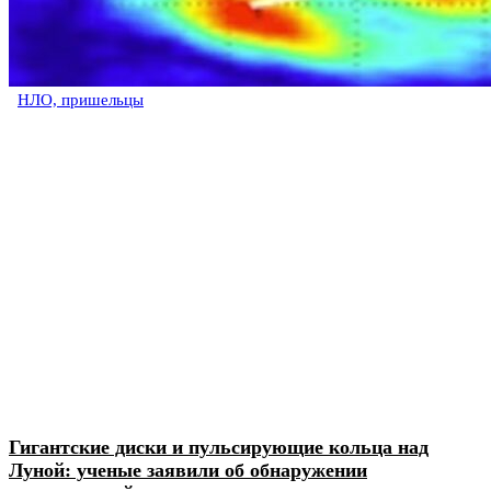
НЛО, пришельцы
Гигантские диски и пульсирующие кольца над
Луной: ученые заявили об обнаружении