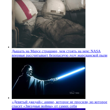
Дышать на Марсе страшнее, чем стоять на нем: NASA
впервые рассчитывает безопасную дозу марсианской пыли
«Девятый джедай»: аниме, которое не просили, но которое
спасет «Звездные войны» от самих себя