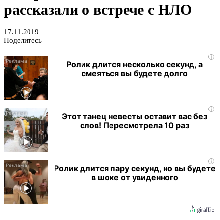
рассказали о встрече с НЛО
17.11.2019
Поделитесь
i
Ролик длится несколько секунд, а
смеяться вы будете долго
i
Этот танец невесты оставит вас без
слов! Пересмотрела 10 раз
i
Ролик длится пару секунд, но вы будете
в шоке от увиденного