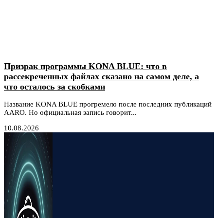
Призрак программы KONA BLUE: что в
рассекреченных файлах сказано на самом деле, а
что осталось за скобками
Название KONA BLUE прогремело после последних публикаций
AARO. Но официальная запись говорит...
10.08.2026