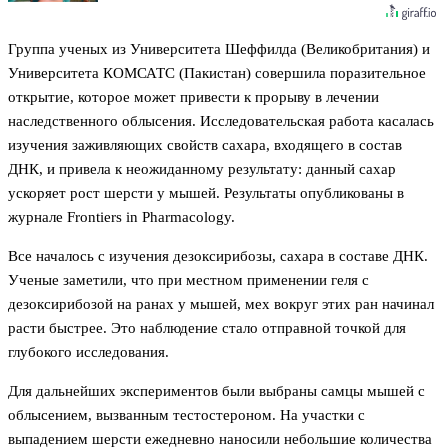
Группа ученых из Университета Шеффилда (Великобритания) и
Университета КОМСАТС (Пакистан) совершила поразительное
открытие, которое может привести к прорыву в лечении
наследственного облысения. Исследовательская работа касалась
изучения заживляющих свойств сахара, входящего в состав
ДНК, и привела к неожиданному результату: данный сахар
ускоряет рост шерсти у мышей. Результаты опубликованы в
журнале Frontiers in Pharmacology.
Все началось с изучения дезоксирибозы, сахара в составе ДНК.
Ученые заметили, что при местном применении геля с
дезоксирибозой на ранах у мышей, мех вокруг этих ран начинал
расти быстрее. Это наблюдение стало отправной точкой для
глубокого исследования.
Для дальнейших экспериментов были выбраны самцы мышей с
облысением, вызванным тестостероном. На участки с
выпадением шерсти ежедневно наносили небольшие количества