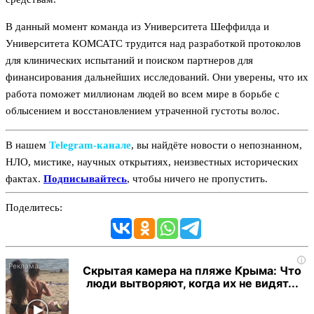
В данный момент команда из Университета Шеффилда и
Университета КОМСАТС трудится над разработкой протоколов
для клинических испытаний и поиском партнеров для
финансирования дальнейших исследований. Они уверены, что их
работа поможет миллионам людей во всем мире в борьбе с
облысением и восстановлением утраченной густоты волос.
В нашем
Telegram‑канале
, вы найдёте новости о непознанном,
НЛО, мистике, научных открытиях, неизвестных исторических
фактах.
Подписывайтесь
, чтобы ничего не пропустить.
Поделитесь:
i
Скрытая камера на пляже Крыма: Что
люди вытворяют, когда их не видят...