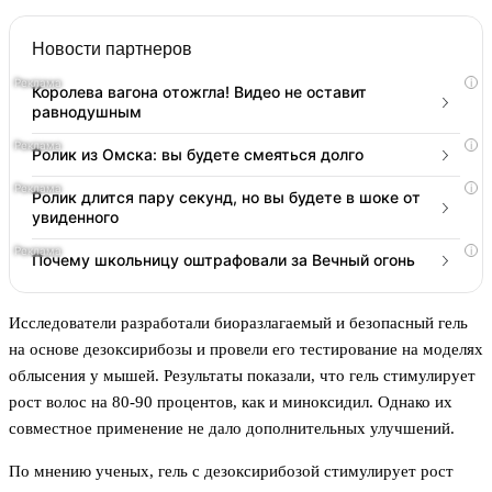
Новости партнеров
i
Королева вагона отожгла! Видео не оставит
равнодушным
i
Ролик из Омска: вы будете смеяться долго
i
Ролик длится пару секунд, но вы будете в шоке от
увиденного
i
Почему школьницу оштрафовали за Вечный огонь
Исследователи разработали биоразлагаемый и безопасный гель
на основе дезоксирибозы и провели его тестирование на моделях
облысения у мышей. Результаты показали, что гель стимулирует
рост волос на 80-90 процентов, как и миноксидил. Однако их
совместное применение не дало дополнительных улучшений.
По мнению ученых, гель с дезоксирибозой стимулирует рост