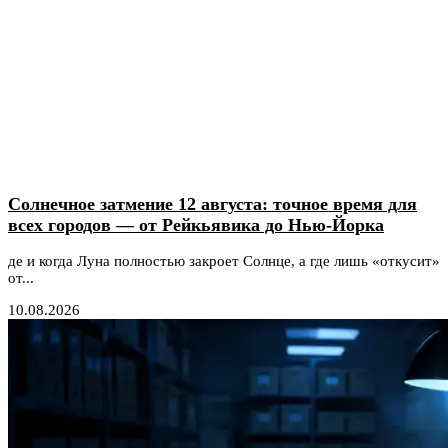
Солнечное затмение 12 августа: точное время для
всех городов — от Рейкьявика до Нью-Йорка
де и когда Луна полностью закроет Солнце, а где лишь «откусит»
от...
10.08.2026