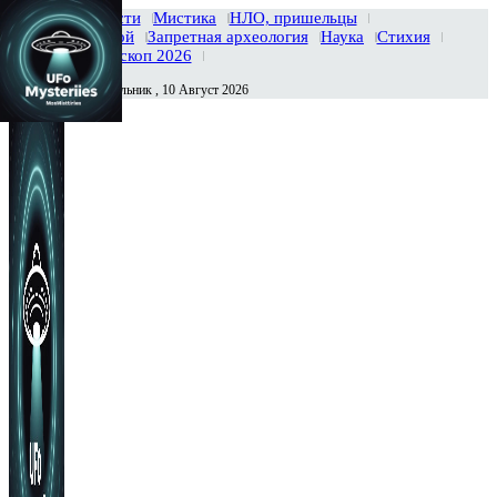
Главная
Новости
Мистика
НЛО, пришельцы
Тайны вселенной
Запретная археология
Наука
Стихия
История
Гороскоп 2026
Понедельник , 10 Август 2026
Сегодня