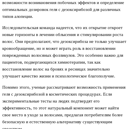
возможности возникновения побочных эффектов и определение
оптимальных дозировок геля с дезоксирибозой для различных
типов алопеции.
Исследовательская команда надеется, что их открытие откроет
новые горизонты в лечении облысения и стимулировании роста
волос. Они предполагают, что дезоксирибоза не только улучшает
кровообращение, но и может играть роль в восстановлении
поврежденных волосяных фолликулов. Это особенно важно для
пациентов, подвергающихся химиотерапии, так как
восстановление волос на бровях и ресницах значительно
улучшает качество жизни и психологическое благополучие.
Помимо этого, ученые рассматривают возможность применения
геля с дезоксирибозой в косметических процедурах. Если
экспериментальные тесты на людях подтвердят его
эффективность, то этот натуральный компонент может найти
свое место в уходе за волосами, предлагая потребителям более
безопасную и естественную альтернативу существующим
средствам.