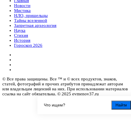
Главная
Новости
Мистика
НЛО, пришельцы
Тайны вселенной
Запретная археология
Наука
Стихия
История
Гороскоп 2026
© Все права защищены. Все ™ и © всех продуктов, знаков,
статей, фотографий и прочих атрибутов принадлежат авторам
или владельцам лицензий на них. При использовании материалов
ссылка на сайт обязательна. © 2025 evmenov37.ru
Найти