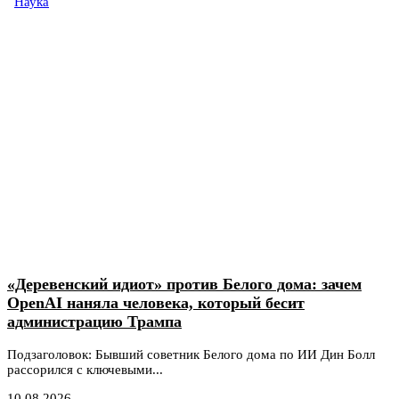
Наука
«Деревенский идиот» против Белого дома: зачем
OpenAI наняла человека, который бесит
администрацию Трампа
Подзаголовок: Бывший советник Белого дома по ИИ Дин Болл
рассорился с ключевыми...
10.08.2026