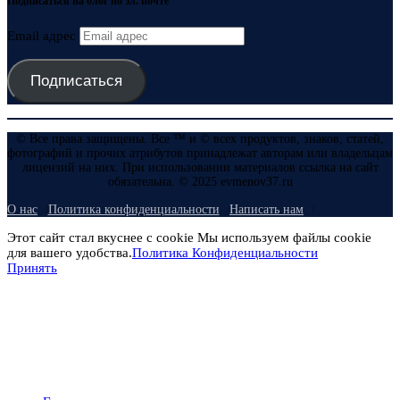
Подписаться на блог по эл. почте
Email адрес
Подписаться
© Все права защищены. Все ™ и © всех продуктов, знаков, статей,
фотографий и прочих атрибутов принадлежат авторам или владельцам
лицензий на них. При использовании материалов ссылка на сайт
обязательна. © 2025 evmenov37.ru
О нас
Политика конфиденциальности
Написать нам
Этот сайт стал вкуснее с cookie Мы используем файлы cookie
для вашего удобства.
Политика Конфиденциальности
Принять