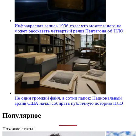
Инфракрасная запись 1996 года: что может и чего не
может рассказать четвертый релиз Пентагона об НЛО
Не один громкий файл, а сотни папок: Национальный
архив США начал собирать публичную историю НЛО
Популярное
Похожие статьи