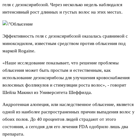
геля с дезоксирибозой. Через несколько недель наблюдался
интенсивный рост длинных и густых волос на этих местах.
Эффективность геля с дезоксирибозой оказалась сравнимой с
миноксидилом, известным средством против облысения под
маркой Rogaine.
«Наше исследование показывает, что решение проблемы
облысения может быть простым и естественным, как
использование дезоксирибозы для улучшения кровоснабжения
волосяных фолликулов и стимуляции роста волос», - говорит
Шейла Макнил из Университета Шеффилда.
Андрогенная алопеция, или наследственное облысение, является
одной из наиболее распространенных причин выпадения волос у
обоих полов. До 40 процентов людей страдают от этого
состояния, а сегодня для его лечения FDA одобрило лишь два
препарата.