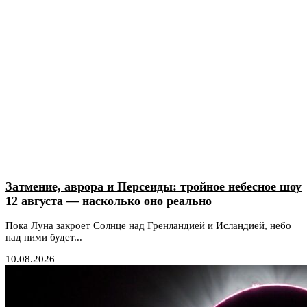
Затмение, аврора и Персеиды: тройное небесное шоу
12 августа — насколько оно реально
Пока Луна закроет Солнце над Гренландией и Исландией, небо
над ними будет...
10.08.2026