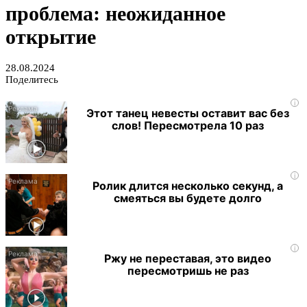
проблема: неожиданное
открытие
28.08.2024
Поделитесь
i
Этот танец невесты оставит вас без
слов! Пересмотрела 10 раз
i
Ролик длится несколько секунд, а
смеяться вы будете долго
i
Ржу не переставая, это видео
пересмотришь не раз