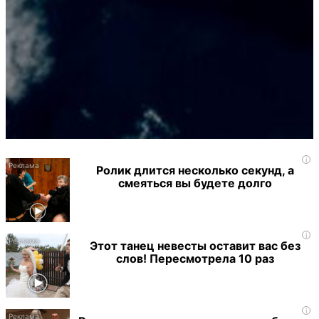
i
Ролик длится несколько секунд, а
смеяться вы будете долго
i
Этот танец невесты оставит вас без
слов! Пересмотрела 10 раз
i