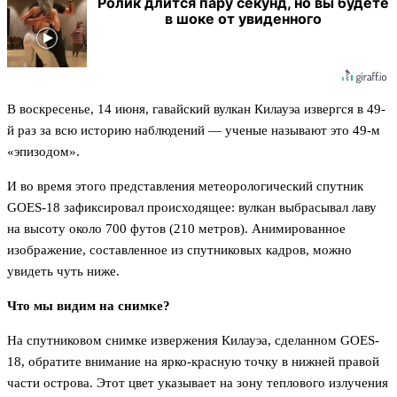
Ролик длится пару секунд, но вы будете
в шоке от увиденного
В воскресенье, 14 июня, гавайский вулкан Килауэа извергся в 49-
й раз за всю историю наблюдений — ученые называют это 49-м
«эпизодом».
И во время этого представления метеорологический спутник
GOES-18 зафиксировал происходящее: вулкан выбрасывал лаву
на высоту около 700 футов (210 метров). Анимированное
изображение, составленное из спутниковых кадров, можно
увидеть чуть ниже.
Что мы видим на снимке?
На спутниковом снимке извержения Килауэа, сделанном GOES-
18, обратите внимание на ярко-красную точку в нижней правой
части острова. Этот цвет указывает на зону теплового излучения