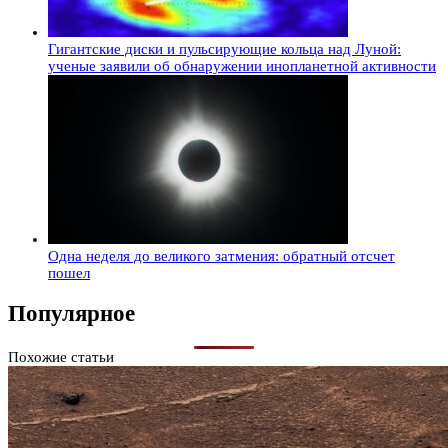
Гигантские диски и пульсирующие кольца над Луной:
ученые заявили об обнаружении инопланетной активности
Одна неделя до великого затмения: обратный отсчет
пошел
Популярное
Похожие статьи