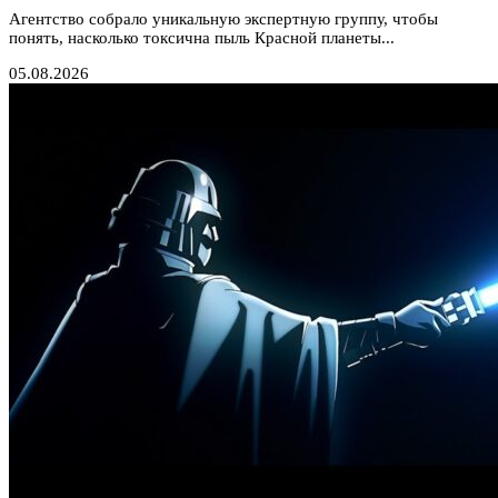
Агентство собрало уникальную экспертную группу, чтобы
понять, насколько токсична пыль Красной планеты...
05.08.2026