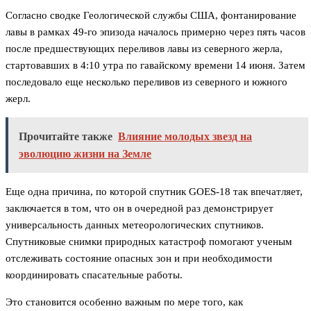
Согласно сводке Геологической службы США, фонтанирование
лавы в рамках 49-го эпизода началось примерно через пять часов
после предшествующих переливов лавы из северного жерла,
стартовавших в 4:10 утра по гавайскому времени 14 июня. Затем
последовало еще несколько переливов из северного и южного
жерл.
Прочитайте также
Влияние молодых звезд на
эволюцию жизни на Земле
Еще одна причина, по которой спутник GOES-18 так впечатляет,
заключается в том, что он в очередной раз демонстрирует
универсальность данных метеорологических спутников.
Спутниковые снимки природных катастроф помогают ученым
отслеживать состояние опасных зон и при необходимости
координировать спасательные работы.
Это становится особенно важным по мере того, как