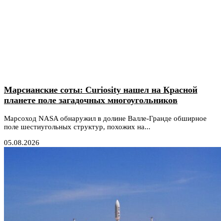
Марсианские соты: Curiosity нашел на Красной
планете поле загадочных многоугольников
Марсоход NASA обнаружил в долине Валле-Гранде обширное
поле шестиугольных структур, похожих на...
05.08.2026