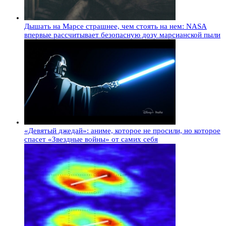
Дышать на Марсе страшнее, чем стоять на нем: NASA
впервые рассчитывает безопасную дозу марсианской пыли
«Девятый джедай»: аниме, которое не просили, но которое
спасет «Звездные войны» от самих себя