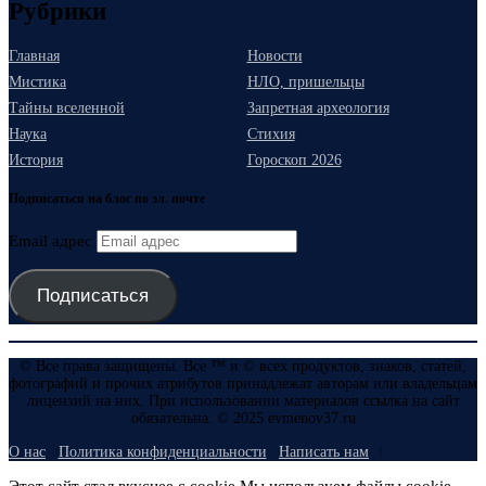
Рубрики
Главная
Новости
Мистика
НЛО, пришельцы
Тайны вселенной
Запретная археология
Наука
Стихия
История
Гороскоп 2026
Подписаться на блог по эл. почте
Email адрес
Подписаться
© Все права защищены. Все ™ и © всех продуктов, знаков, статей,
фотографий и прочих атрибутов принадлежат авторам или владельцам
лицензий на них. При использовании материалов ссылка на сайт
обязательна. © 2025 evmenov37.ru
О нас
Политика конфиденциальности
Написать нам
Этот сайт стал вкуснее с cookie Мы используем файлы cookie