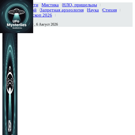
Главная
Новости
Мистика
НЛО, пришельцы
Тайны вселенной
Запретная археология
Наука
Стихия
История
Гороскоп 2026
Четверг , 6 Август 2026
Сегодня