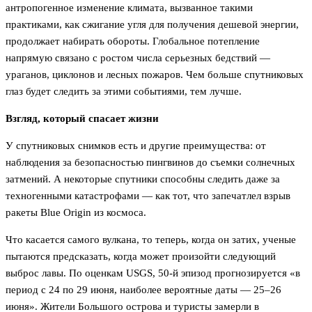
антропогенное изменение климата, вызванное такими
практиками, как сжигание угля для получения дешевой энергии,
продолжает набирать обороты. Глобальное потепление
напрямую связано с ростом числа серьезных бедствий —
ураганов, циклонов и лесных пожаров. Чем больше спутниковых
глаз будет следить за этими событиями, тем лучше.
Взгляд, который спасает жизни
У спутниковых снимков есть и другие преимущества: от
наблюдения за безопасностью пингвинов до съемки солнечных
затмений. А некоторые спутники способны следить даже за
техногенными катастрофами — как тот, что запечатлел взрыв
ракеты Blue Origin из космоса.
Что касается самого вулкана, то теперь, когда он затих, ученые
пытаются предсказать, когда может произойти следующий
выброс лавы. По оценкам USGS, 50-й эпизод прогнозируется «в
период с 24 по 29 июня, наиболее вероятные даты — 25–26
июня». Жители Большого острова и туристы замерли в