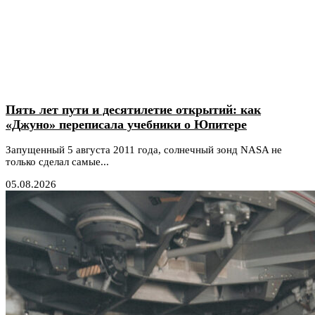
Пять лет пути и десятилетие открытий: как
«Джуно» переписала учебники о Юпитере
Запущенный 5 августа 2011 года, солнечный зонд NASA не
только сделал самые...
05.08.2026