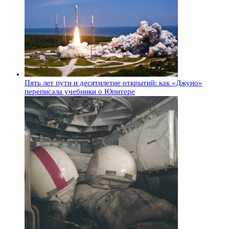
Пять лет пути и десятилетие открытий: как «Джуно»
переписала учебники о Юпитере