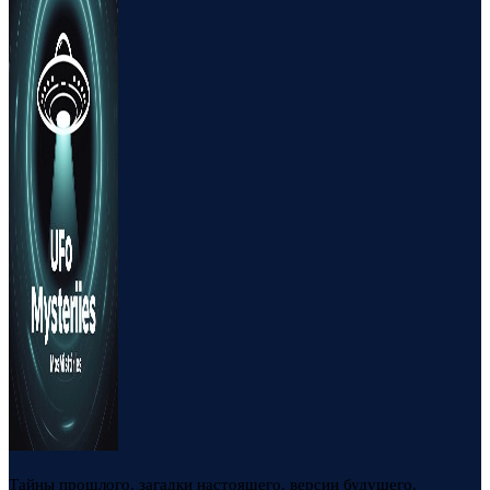
Тайны прошлого, загадки настоящего, версии будущего.