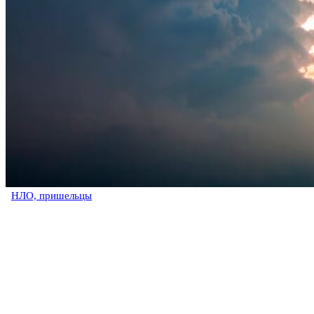
НЛО, пришельцы