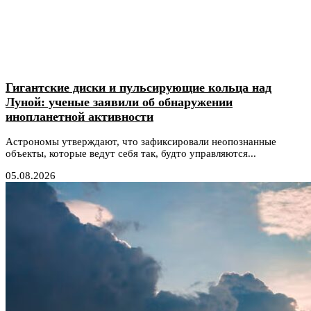
Гигантские диски и пульсирующие кольца над
Луной: ученые заявили об обнаружении
инопланетной активности
Астрономы утверждают, что зафиксировали неопознанные
объекты, которые ведут себя так, будто управляются...
05.08.2026