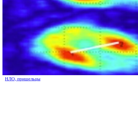
НЛО, пришельцы