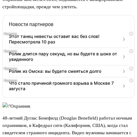
стройплощадки, прежде чем улететь.
Новости партнеров
i
Этот танец невесты оставит вас без слов!
Пересмотрела 10 раз
i
Ролик длится пару секунд, но вы будете в шоке от
увиденного
i
Ролик из Омска: вы будете смеяться долго
i
Что стало причиной громкого взрыва в Москве 7
августа
48-летний Дуглас Бенефилд (Douglas Benefield) работал ночным
охранником, в Кафедрал сити (Калифорния, США), когда стал
свидетелем странного инцидента. Видео мужчины начинается с