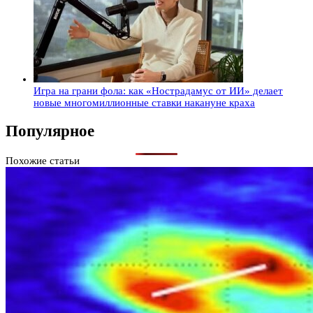
Игра на грани фола: как «Нострадамус от ИИ» делает
новые многомиллионные ставки накануне краха
Популярное
Похожие статьи