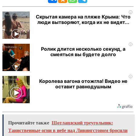
i
Скрытая камера на пляже Крыма: Что
люди вытворяют, когда их не видят...
i
Ролик длится несколько секунд, а
смеяться вы будете долго
i
Королева вагона отожгла! Видео не
оставит равнодушным
Прочитайте также
Шотландский треугольник:
Таинственные огни в небе над Ливингстоном бросили