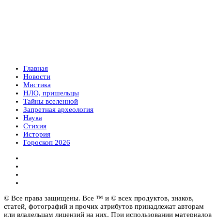
Главная
Новости
Мистика
НЛО, пришельцы
Тайны вселенной
Запретная археология
Наука
Стихия
История
Гороскоп 2026
© Все права защищены. Все ™ и © всех продуктов, знаков,
статей, фотографий и прочих атрибутов принадлежат авторам
или владельцам лицензий на них. При использовании материалов