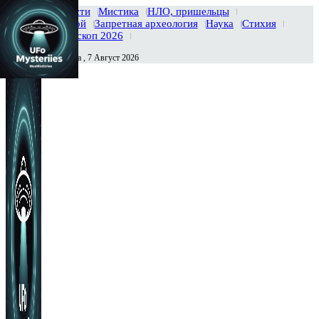
Главная
Новости
Мистика
НЛО, пришельцы
Тайны вселенной
Запретная археология
Наука
Стихия
История
Гороскоп 2026
Пятница , 7 Август 2026
Сегодня