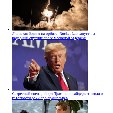
Японская богиня на орбите: Rocket Lab запустила
радарный спутник после месячной задержки
Секретный сценарий для Трампа: инсайдеры заявили о
готовности речи про пришельцев