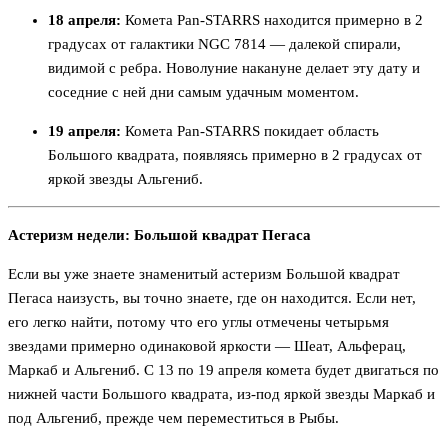
18 апреля:
Комета Pan-STARRS находится примерно в 2
градусах от галактики NGC 7814 — далекой спирали,
видимой с ребра. Новолуние накануне делает эту дату и
соседние с ней дни самым удачным моментом.
19 апреля:
Комета Pan-STARRS покидает область
Большого квадрата, появляясь примерно в 2 градусах от
яркой звезды Альгениб.
Астеризм недели: Большой квадрат Пегаса
Если вы уже знаете знаменитый астеризм Большой квадрат
Пегаса наизусть, вы точно знаете, где он находится. Если нет,
его легко найти, потому что его углы отмечены четырьмя
звездами примерно одинаковой яркости — Шеат, Альферац,
Маркаб и Альгениб. С 13 по 19 апреля комета будет двигаться по
нижней части Большого квадрата, из-под яркой звезды Маркаб и
под Альгениб, прежде чем переместиться в Рыбы.