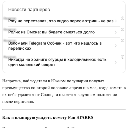
Новости партнеров
i
Ржу не переставая, это видео пересмотришь не раз
i
Ролик из Омска: вы будете смеяться долго
i
Взломали Telegram Собчак - вот что нашлось в
переписках
i
Никогда не храните огурцы в холодильнике: есть
один маленький секрет
Напротив, наблюдатели в Южном полушарии получат
преимущество во второй половине апреля и в мае, когда комета в
их небе удалится от Солнца и окажется в лучшем положении
после перигелия.
Как я планирую увидеть комету Pan-STARRS