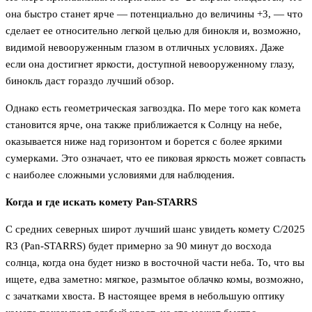
она быстро станет ярче — потенциально до величины +3, — что
сделает ее относительно легкой целью для бинокля и, возможно,
видимой невооруженным глазом в отличных условиях. Даже
если она достигнет яркости, доступной невооруженному глазу,
бинокль даст гораздо лучший обзор.
Однако есть геометрическая загвоздка. По мере того как комета
становится ярче, она также приближается к Солнцу на небе,
оказывается ниже над горизонтом и борется с более яркими
сумерками. Это означает, что ее пиковая яркость может совпасть
с наиболее сложными условиями для наблюдения.
Когда и где искать комету Pan-STARRS
С средних северных широт лучший шанс увидеть комету C/2025
R3 (Pan-STARRS) будет примерно за 90 минут до восхода
солнца, когда она будет низко в восточной части неба. То, что вы
ищете, едва заметно: мягкое, размытое облачко комы, возможно,
с зачатками хвоста. В настоящее время в небольшую оптику