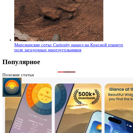
Марсианские соты: Curiosity нашел на Красной планете
поле загадочных многоугольников
Популярное
Похожие статьи