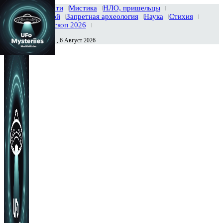
Главная
Новости
Мистика
НЛО, пришельцы
Тайны вселенной
Запретная археология
Наука
Стихия
История
Гороскоп 2026
Четверг , 6 Август 2026
Сегодня