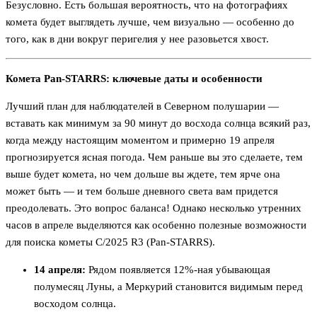
Безусловно. Есть большая вероятность, что на фотографиях
комета будет выглядеть лучше, чем визуально — особенно до
того, как в дни вокруг перигелия у нее разовьется хвост.
Комета Pan-STARRS: ключевые даты и особенности
Лучший план для наблюдателей в Северном полушарии —
вставать как минимум за 90 минут до восхода солнца всякий раз,
когда между настоящим моментом и примерно 19 апреля
прогнозируется ясная погода. Чем раньше вы это сделаете, тем
выше будет комета, но чем дольше вы ждете, тем ярче она
может быть — и тем больше дневного света вам придется
преодолевать. Это вопрос баланса! Однако несколько утренних
часов в апреле выделяются как особенно полезные возможности
для поиска кометы C/2025 R3 (Pan-STARRS).
14 апреля:
Рядом появляется 12%-ная убывающая
полумесяц Луны, а Меркурий становится видимым перед
восходом солнца.