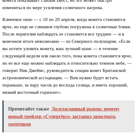
комета показывает слабый хвост, но это может быстро
измениться по мере усиления солнечного нагрева.
Ключевое окно — с 10 по 20 апреля, когда комета становится
ярче, но еще не слишком глубоко погружена в солнечные блики.
После перигелия наблюдать ее становится все труднее — и в
конечном итоге невозможно — из Северного полушария. «Если
вы хотите уловить комету, ваш лучший шанс — в течение
следующей недели или около того, пока комета становится ярче,
но ее все еще можно наблюдать в относительно темном небе, —
говорит Ник Джеймс, руководитель секции комет Британской
астрономической ассоциации. — Вам нужно будет встать
пораньше, за пару часов до восхода солнца, и иметь хороший,
низкий восточный горизонт».
Прочитайте также
Долгожданный рывок: почему
новый трейлер «Супергёрл» заставил замолчать
скептиков