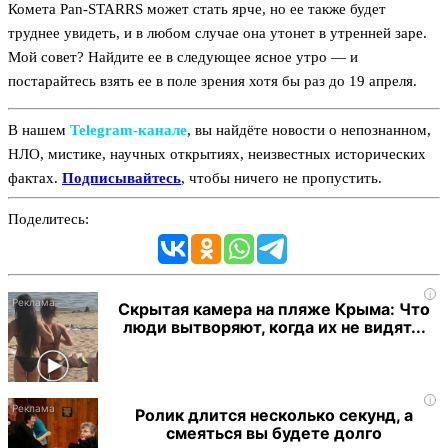
Комета Pan-STARRS может стать ярче, но ее также будет
труднее увидеть, и в любом случае она утонет в утренней заре.
Мой совет? Найдите ее в следующее ясное утро — и
постарайтесь взять ее в поле зрения хотя бы раз до 19 апреля.
В нашем
Telegram‑канале
, вы найдёте новости о непознанном,
НЛО, мистике, научных открытиях, неизвестных исторических
фактах.
Подписывайтесь
, чтобы ничего не пропустить.
Поделитесь:
i
Скрытая камера на пляже Крыма: Что
люди вытворяют, когда их не видят...
i
Ролик длится несколько секунд, а
смеяться вы будете долго