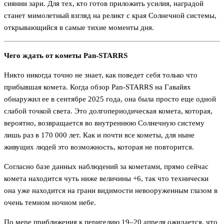
сиянии зари. Для тех, кто готов приложить усилия, наградой
станет мимолетный взгляд на реликт с края Солнечной системы,
открывающийся в самые тихие моменты дня.
Чего ждать от кометы Pan-STARRS
Никто никогда точно не знает, как поведет себя только что
прибывшая комета. Когда обзор Pan-STARRS на Гавайях
обнаружил ее в сентябре 2025 года, она была просто еще одной
слабой точкой света. Это долгопериодическая комета, которая,
вероятно, возвращается во внутреннюю Солнечную систему
лишь раз в 170 000 лет. Как и почти все кометы, для ныне
живущих людей это возможность, которая не повторится.
Согласно базе данных наблюдений за кометами, прямо сейчас
комета находится чуть ниже величины +6, так что технически
она уже находится на грани видимости невооруженным глазом в
очень темном ночном небе.
По мере приближения к перигелию 19–20 апреля ожидается, что