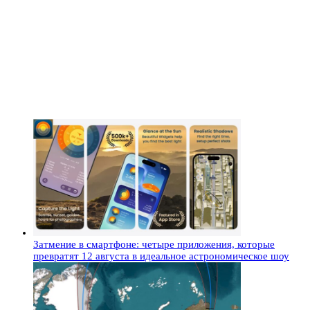
Затмение в смартфоне: четыре приложения, которые
превратят 12 августа в идеальное астрономическое шоу