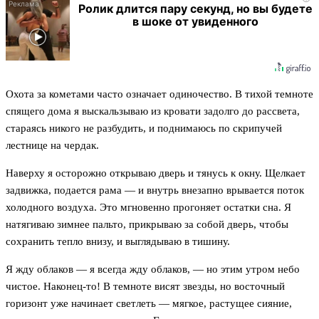
Ролик длится пару секунд, но вы будете
в шоке от увиденного
Охота за кометами часто означает одиночество. В тихой темноте
спящего дома я выскальзываю из кровати задолго до рассвета,
стараясь никого не разбудить, и поднимаюсь по скрипучей
лестнице на чердак.
Наверху я осторожно открываю дверь и тянусь к окну. Щелкает
задвижка, подается рама — и внутрь внезапно врывается поток
холодного воздуха. Это мгновенно прогоняет остатки сна. Я
натягиваю зимнее пальто, прикрываю за собой дверь, чтобы
сохранить тепло внизу, и выглядываю в тишину.
Я жду облаков — я всегда жду облаков, — но этим утром небо
чистое. Наконец-то! В темноте висят звезды, но восточный
горизонт уже начинает светлеть — мягкое, растущее сияние,