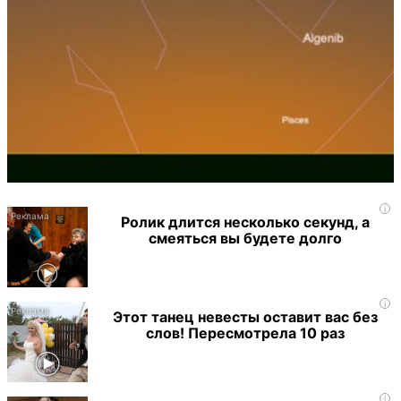
i
Ролик длится несколько секунд, а
смеяться вы будете долго
i
Этот танец невесты оставит вас без
слов! Пересмотрела 10 раз
i