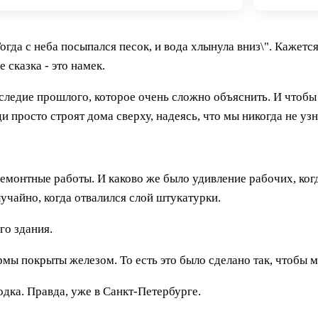
гда с неба посыпался песок, и вода хлынула вниз\". Кажется
 сказка - это намек.
аследие прошлого, которое очень сложно объяснить. И чтоб
и просто строят дома сверху, надеясь, что мы никогда не уз
ремонтные работы. И каково же было удивление рабочих, ког
чайно, когда отвалился слой штукатурки.
го здания.
ы покрыты железом. То есть это было сделано так, чтобы мы
дка. Правда, уже в Санкт-Петербурге.