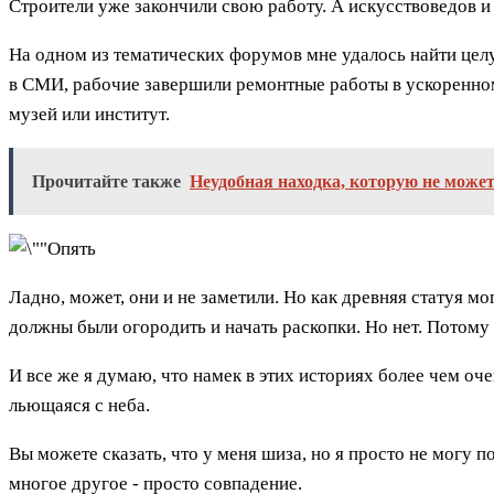
Строители уже закончили свою работу. А искусствоведов и
На одном из тематических форумов мне удалось найти целу
в СМИ, рабочие завершили ремонтные работы в ускоренном
музей или институт.
Прочитайте также
Неудобная находка, которую не может
Ладно, может, они и не заметили. Но как древняя статуя мо
должны были огородить и начать раскопки. Но нет. Потому 
И все же я думаю, что намек в этих историях более чем о
льющаяся с неба.
Вы можете сказать, что у меня шиза, но я просто не могу п
многое другое - просто совпадение.