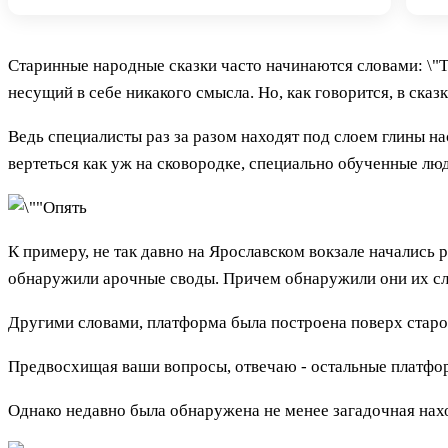
Старинные народные сказки часто начинаются словами: \"То
несущий в себе никакого смысла. Но, как говорится, в сказке
Ведь специалисты раз за разом находят под слоем глины н
вертеться как уж на сковородке, специально обученные люд
К примеру, не так давно на Ярославском вокзале начались 
обнаружили арочные своды. Причем обнаружили они их слу
Другими словами, платформа была построена поверх старо
Предвосхищая ваши вопросы, отвечаю - остальные платформ
Однако недавно была обнаружена не менее загадочная нахо