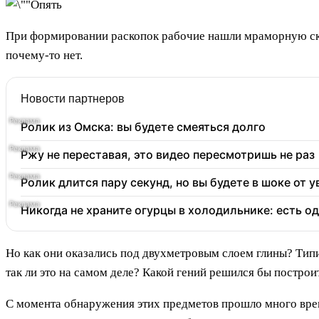
При формировании раскопок рабочие нашли мраморную скул
почему-то нет.
Новости партнеров
Ролик из Омска: вы будете смеяться долго
Ржу не переставая, это видео пересмотришь не раз
Ролик длится пару секунд, но вы будете в шоке от 
Никогда не храните огурцы в холодильнике: есть о
Но как они оказались под двухметровым слоем глины? Типи
так ли это на самом деле? Какой гений решился бы построи
С момента обнаружения этих предметов прошло много врем