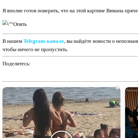
Я вполне готов поверить, что на этой картине Вимана пряч
В нашем
Telegram‑канале
, вы найдёте новости о непозна
чтобы ничего не пропустить.
Поделитесь:
i