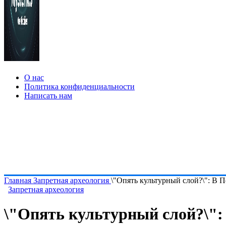
О нас
Политика конфиденциальности
Написать нам
Главная
Запретная археология
\"Опять культурный слой?\": В 
Запретная археология
\"Опять культурный слой?\":