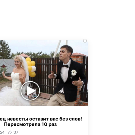
i
ец невесты оставит вас без слов!
Пересмотрела 10 раз
54
37