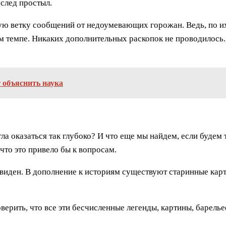
 след простыл.
ю ветку сообщений от недоумевающих горожан. Ведь, по их 
 темпе. Никаких дополнительных раскопок не проводилось.
 объяснить наука
гла оказаться так глубоко? И что еще мы найдем, если будем
что это привело бы к вопросам.
чевиден. В дополнение к историям существуют старинные кар
оверить, что все эти бесчисленные легенды, картины, барель