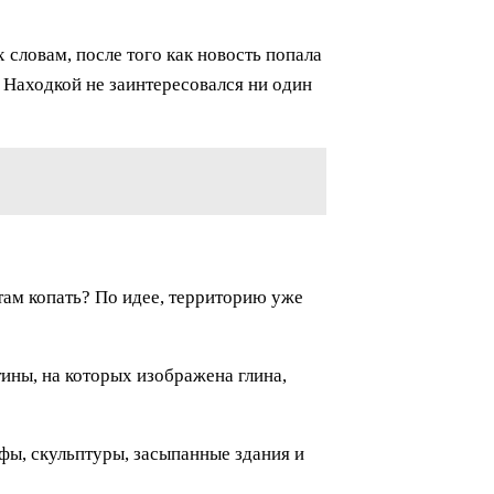
словам, после того как новость попала
 Находкой не заинтересовался ни один
 там копать? По идее, территорию уже
тины, на которых изображена глина,
ефы, скульптуры, засыпанные здания и