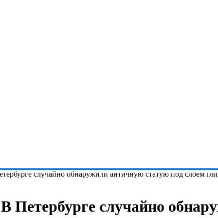
Петербурге случайно обнаружили античную статую под слоем гл
 В Петербурге случайно обна