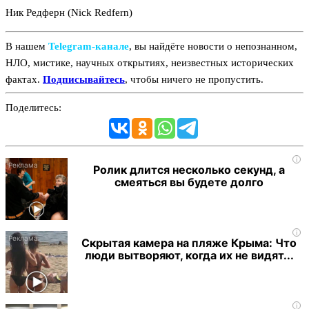
Ник Редферн (Nick Redfern)
В нашем
Telegram‑канале
, вы найдёте новости о непознанном,
НЛО, мистике, научных открытиях, неизвестных исторических
фактах.
Подписывайтесь
, чтобы ничего не пропустить.
Поделитесь:
i
Ролик длится несколько секунд, а
смеяться вы будете долго
i
Скрытая камера на пляже Крыма: Что
люди вытворяют, когда их не видят...
i