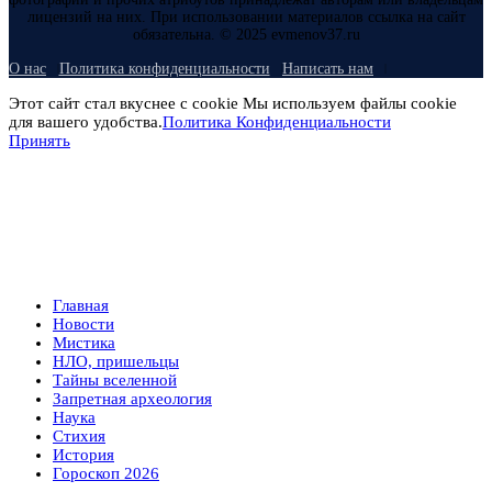
лицензий на них. При использовании материалов ссылка на сайт
обязательна. © 2025 evmenov37.ru
О нас
Политика конфиденциальности
Написать нам
Этот сайт стал вкуснее с cookie Мы используем файлы cookie
для вашего удобства.
Политика Конфиденциальности
Принять
Главная
Новости
Мистика
НЛО, пришельцы
Тайны вселенной
Запретная археология
Наука
Стихия
История
Гороскоп 2026