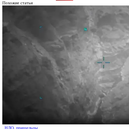
Похожие статьи
НЛО, пришельцы