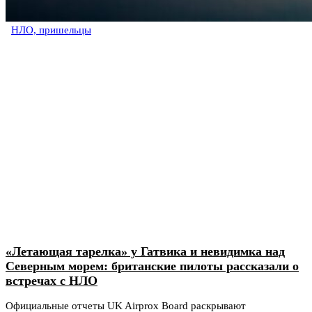
НЛО, пришельцы
«Летающая тарелка» у Гатвика и невидимка над
Северным морем: британские пилоты рассказали о
встречах с НЛО
Официальные отчеты UK Airprox Board раскрывают