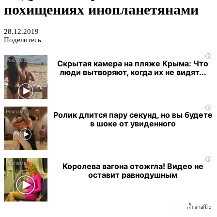
похищениях инопланетянами
28.12.2019
Поделитесь
i
Скрытая камера на пляже Крыма: Что
люди вытворяют, когда их не видят...
i
Ролик длится пару секунд, но вы будете
в шоке от увиденного
i
Королева вагона отожгла! Видео не
оставит равнодушным