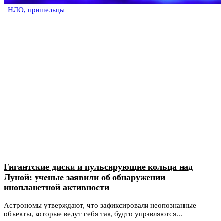
НЛО, пришельцы
Гигантские диски и пульсирующие кольца над
Луной: ученые заявили об обнаружении
инопланетной активности
Астрономы утверждают, что зафиксировали неопознанные
объекты, которые ведут себя так, будто управляются...