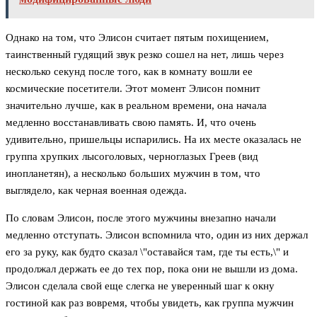
Однако на том, что Элисон считает пятым похищением,
таинственный гудящий звук резко сошел на нет, лишь через
несколько секунд после того, как в комнату вошли ее
космические посетители. Этот момент Элисон помнит
значительно лучше, как в реальном времени, она начала
медленно восстанавливать свою память. И, что очень
удивительно, пришельцы испарились. На их месте оказалась не
группа хрупких лысоголовых, черноглазых Греев (вид
инопланетян), а несколько больших мужчин в том, что
выглядело, как черная военная одежда.
По словам Элисон, после этого мужчины внезапно начали
медленно отступать. Элисон вспомнила что, один из них держал
его за руку, как будто сказал \"оставайся там, где ты есть,\" и
продолжал держать ее до тех пор, пока они не вышли из дома.
Элисон сделала свой еще слегка не уверенный шаг к окну
гостиной как раз вовремя, чтобы увидеть, как группа мужчин