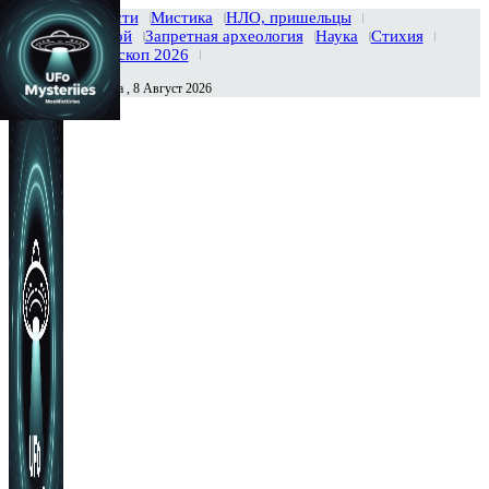
Главная
Новости
Мистика
НЛО, пришельцы
Тайны вселенной
Запретная археология
Наука
Стихия
История
Гороскоп 2026
Суббота , 8 Август 2026
Сегодня