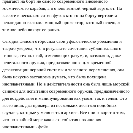
прыгают на борт не самого современного внеземного
космического корабля, а в очень земной черный вертолет. На
высоте в несколько сотен футов кто-то на борту вертолета
неожиданно включил мощный прожектор, который освещал
темное небо вокруг ее ранчо.
Сегодня Элисон отбросила свои уфологические убеждения и
твердо уверена, что в результате сочетания сублингвального
гипноза, технологий, изменяющих разум, и, возможно, даже
нелетального оружия, предназначенного для временной
дезактивации нервной системы и телесного перемещения, она
была искусно заставлена думать, что была похищена
инопланетянами. Но в действительности она была лишь морской
свинкой для испытаний современного оружия, предназначенного
для воздействия и манипулирования как умом, так и телом. Это
всего лишь два примера из нескольких десятков подобных
случаев, которые у меня есть в архиве. Все они говорят о том,
что по крайней мере какие-то события похищения
инопланетянами - фейк.