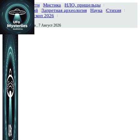
Главная
Новости
Мистика
НЛО, пришельцы
Тайны вселенной
Запретная археология
Наука
Стихия
История
Гороскоп 2026
Пятница , 7 Август 2026
Сегодня