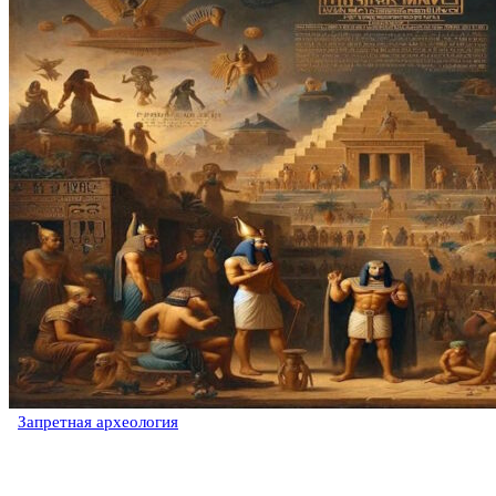
Запретная археология