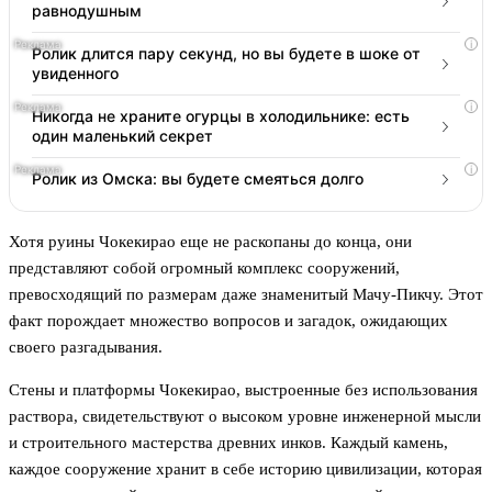
равнодушным
i
Ролик длится пару секунд, но вы будете в шоке от
увиденного
i
Никогда не храните огурцы в холодильнике: есть
один маленький секрет
i
Ролик из Омска: вы будете смеяться долго
Хотя руины Чокекирао еще не раскопаны до конца, они
представляют собой огромный комплекс сооружений,
превосходящий по размерам даже знаменитый Мачу-Пикчу. Этот
факт порождает множество вопросов и загадок, ожидающих
своего разгадывания.
Стены и платформы Чокекирао, выстроенные без использования
раствора, свидетельствуют о высоком уровне инженерной мысли
и строительного мастерства древних инков. Каждый камень,
каждое сооружение хранит в себе историю цивилизации, которая