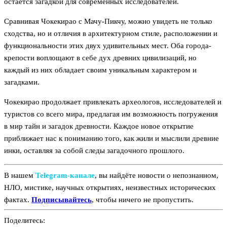
остается загадкой для современных исследователей.
Сравнивая Чокекирао с Мачу-Пикчу, можно увидеть не только
сходства, но и отличия в архитектурном стиле, расположении и
функциональности этих двух удивительных мест. Оба города-
крепости воплощают в себе дух древних цивилизаций, но
каждый из них обладает своим уникальным характером и
загадками.
Чокекирао продолжает привлекать археологов, исследователей и
туристов со всего мира, предлагая им возможность погружения
в мир тайн и загадок древности. Каждое новое открытие
приближает нас к пониманию того, как жили и мыслили древние
инки, оставляя за собой следы загадочного прошлого.
В нашем
Telegram‑канале
, вы найдёте новости о непознанном,
НЛО, мистике, научных открытиях, неизвестных исторических
фактах.
Подписывайтесь
, чтобы ничего не пропустить.
Поделитесь: