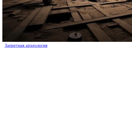
Запретная археология