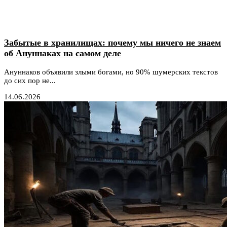
Забытые в хранилищах: почему мы ничего не знаем
об Ануннаках на самом деле
Ануннаков объявили злыми богами, но 90% шумерских текстов
до сих пор не...
14.06.2026