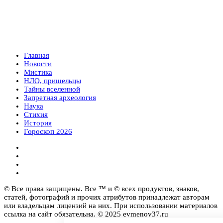
Главная
Новости
Мистика
НЛО, пришельцы
Тайны вселенной
Запретная археология
Наука
Стихия
История
Гороскоп 2026
© Все права защищены. Все ™ и © всех продуктов, знаков,
статей, фотографий и прочих атрибутов принадлежат авторам
или владельцам лицензий на них. При использовании материалов
ссылка на сайт обязательна. © 2025 evmenov37.ru