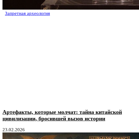
Запретная археология
Артефакты, которые молчат: тайна китайской
цивилизации, бросившей вызов истории
23.02.2026