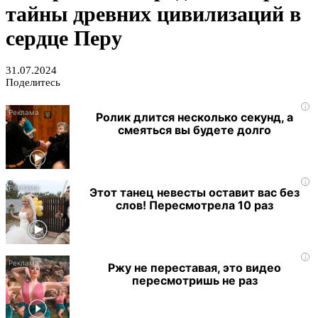
тайны древних цивилизаций в
сердце Перу
31.07.2024
Поделитесь
i
Ролик длится несколько секунд, а
смеяться вы будете долго
i
Этот танец невесты оставит вас без
слов! Пересмотрела 10 раз
i
Ржу не переставая, это видео
пересмотришь не раз