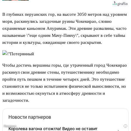
В глубинах перуанских гор, на высоте 3050 метров над уровнем
моря, раскинулись загадочные руины Чокекирао, словно
охраняемые каньоном Апуримак. Эти древние развалины, часто
называемые \"еще одним Мачу-Пикчу\", скрывают в себе тайны
истории и культуры, ожидающие своего раскрытия.
Чтобы достичь вершины горы, где утраченный город Чокекирао
раскинул свои древние стены, путешественнику необходимо
пройти путь пешком в течение четырех дней. Это путешествие
становится не только испытанием физической выносливости, но
и возможностью окунуться в атмосферу древности и
загадочности.
Новости партнеров
i
Королева вагона отожгла! Видео не оставит