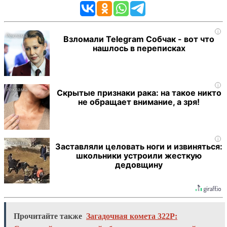
i
Взломали Telegram Собчак - вот что
нашлось в переписках
i
Скрытые признаки рака: на такое никто
не обращает внимание, а зря!
i
Заставляли целовать ноги и извиняться:
школьники устроили жесткую
дедовщину
Прочитайте также
Загадочная комета 322P: