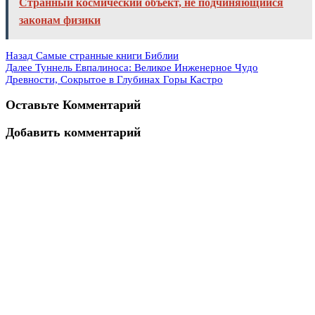
Странный космический объект, не подчиняющийся
законам физики
Назад
Самые странные книги Библии
Далее
Туннель Евпалиноса: Великое Инженерное Чудо
Древности, Сокрытое в Глубинах Горы Кастро
Оставьте Комментарий
Добавить комментарий