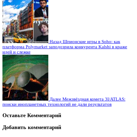
Назад
Шпионские игры в Soho: как
платформа Polymarket заподозрила конкурента Kalshi в краже
идей и слежке
Далее
Межзвёздная комета 3I/ATLAS:
поиски инопланетных технологий не дали результатов
Оставьте Комментарий
Добавить комментарий