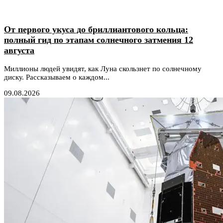
От первого укуса до бриллиантового кольца:
полный гид по этапам солнечного затмения 12
августа
Миллионы людей увидят, как Луна скользнет по солнечному
диску. Рассказываем о каждом...
09.08.2026