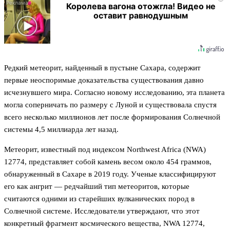
Королева вагона отожгла! Видео не
оставит равнодушным
Редкий метеорит, найденный в пустыне Сахара, содержит
первые неоспоримые доказательства существования давно
исчезнувшего мира. Согласно новому исследованию, эта планета
могла соперничать по размеру с Луной и существовала спустя
всего несколько миллионов лет после формирования Солнечной
системы 4,5 миллиарда лет назад.
Метеорит, известный под индексом Northwest Africa (NWA)
12774, представляет собой камень весом около 454 граммов,
обнаруженный в Сахаре в 2019 году. Ученые классифицируют
его как ангрит — редчайший тип метеоритов, которые
считаются одними из старейших вулканических пород в
Солнечной системе. Исследователи утверждают, что этот
конкретный фрагмент космического вещества, NWA 12774,