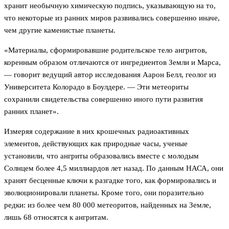
хранит необычную химическую подпись, указывающую на то,
что некоторые из ранних миров развивались совершенно иначе,
чем другие каменистые планеты.
«Материалы, сформировавшие родительское тело ангритов,
коренным образом отличаются от ингредиентов Земли и Марса,
— говорит ведущий автор исследования Аарон Белл, геолог из
Университета Колорадо в Боулдере. — Эти метеориты
сохранили свидетельства совершенно иного пути развития
ранних планет».
Измеряя содержание в них крошечных радиоактивных
элементов, действующих как природные часы, ученые
установили, что ангриты образовались вместе с молодым
Солнцем более 4,5 миллиардов лет назад. По данным НАСА, они
хранят бесценные ключи к разгадке того, как формировались и
эволюционировали планеты. Кроме того, они поразительно
редки: из более чем 80 000 метеоритов, найденных на Земле,
лишь 68 относятся к ангритам.