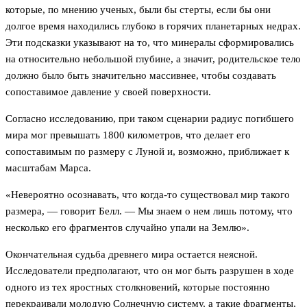
которые, по мнению ученых, были бы стерты, если бы они
долгое время находились глубоко в горячих планетарных недрах.
Эти подсказки указывают на то, что минералы сформировались
на относительно небольшой глубине, а значит, родительское тело
должно было быть значительно массивнее, чтобы создавать
сопоставимое давление у своей поверхности.
Согласно исследованию, при таком сценарии радиус погибшего
мира мог превышать 1800 километров, что делает его
сопоставимым по размеру с Луной и, возможно, приближает к
масштабам Марса.
«Невероятно осознавать, что когда-то существовал мир такого
размера, — говорит Белл. — Мы знаем о нем лишь потому, что
несколько его фрагментов случайно упали на Землю».
Окончательная судьба древнего мира остается неясной.
Исследователи предполагают, что он мог быть разрушен в ходе
одного из тех яростных столкновений, которые постоянно
перекраивали молодую Солнечную систему, а такие фрагменты,