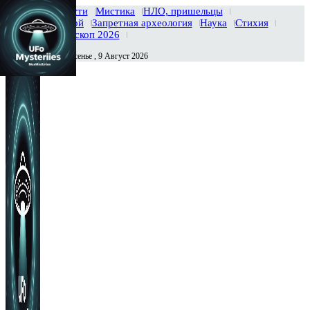
Главная
Новости
Мистика
НЛО, пришельцы
Тайны вселенной
Запретная археология
Наука
Стихия
История
Гороскоп 2026
Воскресенье , 9 Август 2026
Сегодня