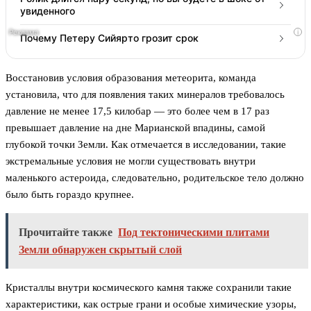
увиденного
i
Почему Петеру Сийярто грозит срок
Восстановив условия образования метеорита, команда
установила, что для появления таких минералов требовалось
давление не менее 17,5 килобар — это более чем в 17 раз
превышает давление на дне Марианской впадины, самой
глубокой точки Земли. Как отмечается в исследовании, такие
экстремальные условия не могли существовать внутри
маленького астероида, следовательно, родительское тело должно
было быть гораздо крупнее.
Прочитайте также
Под тектоническими плитами
Земли обнаружен скрытый слой
Кристаллы внутри космического камня также сохранили такие
характеристики, как острые грани и особые химические узоры,