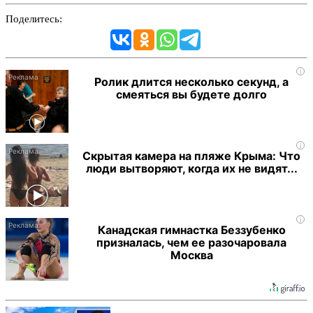
Поделитесь:
i
Ролик длится несколько секунд, а
смеяться вы будете долго
i
Скрытая камера на пляже Крыма: Что
люди вытворяют, когда их не видят...
i
Канадская гимнастка Беззубенко
призналась, чем ее разочаровала
Москва