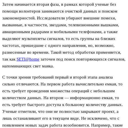
Затем начинается вторая фаза, в рамках которой ученые без
помощи волонтеров занимаются очисткой данных и поиском
закономерностей. Исследователи убирают внешние помехи,
вызванные, в частности, звездами, телевизионными вышками,
авиационными радарами и мобильными телефонами, а также
выделяют мультиплеты сигналов, то есть группы на близких
частотах, пришедшие с одного направления, но, возможно,
разнесенные во времени. Такой метод обработки применяется,
так как
SETI@home
заточен под поиск повторяющихся сигналов,
напоминающих свет маяка.
С точки зрения требований первый и второй этапа анализа
сильно отличаются. На первом работа вычислительно емкая, то
есть требует проведения множества операций с небольшим
количеством данных. На втором — информационно емкая, то
есть требует быстрого доступа к большому количеству данных.
Ученые отметили, что они не полностью закрывают проект, а
лишь останавливают его в текущем виде. Не исключено, что с
появлением новых задач работа возобновится. Например, такие