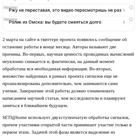
i
Ржу не переставая, это видео пересмотришь не раз
i
Ролик из Омска: вы будете смеяться долго
2 марта на сайте в твиттере проекта появилось сообщение об
остановке работы в конце месяца. Авторы называют две
причины. Во-первых, научная ценность проводимых вычислений
неуклонно снижается и, фактически, на данный момент
обработана вся необходимая информация. Во-вторых,
множество найденных в рамках проекта сигналов еще не
проанализированы дополнительно, чем занимаются сами
ученые. Завершение этой работы должно ознаменовать
написанием научной статьи, чем исследователи и планируют
заняться в ближайшем будущем.
SETI@home использует двухступенчатую обработка сигналов,
причем участники открытой части принимают участие только в
первом этапе. Задачей этой фазы является выделение из