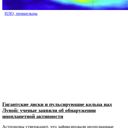
НЛО, пришельцы
Гигантские диски и пульсирующие кольца над
Луной: ученые заявили об обнаружении
инопланетной активности
Астрономы утверждают, что зафиксировали неопознанные