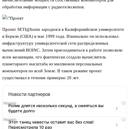
вычислительные мощности собственных компьютеров для
обработки информации с радиотелескопов.
Проект SETI@home зародился в Калифорнийском университете
в Беркли (США) в мае 1999 года. Изначально он использовал
инфраструктуру университетской сети распределенных
вычислений BOINC. Затем присоединиться к работе позволили
всем желающим, что фактически создало вычислитель
планетарного масштаба из миллионов персональных
компьютеров по всей Земле. В таком режиме проект
существовал в течение примерно 20 лет.
Новости партнеров
i
Ролик длится несколько секунд, а смеяться вы
будете долго
i
Этот танец невесты оставит вас без слов!
Пересмотрела 10 раз