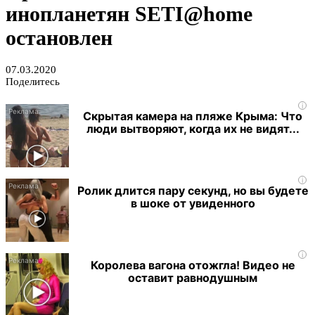
инопланетян SETI@home
остановлен
07.03.2020
Поделитесь
i
Скрытая камера на пляже Крыма: Что
люди вытворяют, когда их не видят...
i
Ролик длится пару секунд, но вы будете
в шоке от увиденного
i
Королева вагона отожгла! Видео не
оставит равнодушным