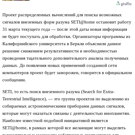
Проект распределенных вычислений для поиска возможных
сигналов внеземных форм разума SETI@home остановит работу
31 марта текущего года — после этой даты новая информация
не будет поступать для обработки. Организаторы программы из
Калифорнийского университета в Беркли объяснили данное
решение снижением результативности и необходимостью
проведения тщательного дополнительного анализа полученных
данных. До появления новых применений созданной сети
компьютеров проект будет заморожен, говорится в официальном
сообщении.
SETI, то есть поиск внеземного разума (Search for Extra-
Terrestrial Intelligence), — это группа проектов по выделению из
собираемых астрономическими приборами данных сигналов,
которые могут оказаться связаны с деятельностью инопланетян.
Наиболее известной подобной инициативой является
SETI@home, в рамках которой все желающие могут выделить