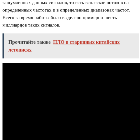
зашумленных данных сигналов, то есть всплесков потоков на
определенных частотах и в определенных диапазонах частот.
Всего за время работы было выделено примерно шесть
миллиардов таких сигналов.
Прочитайте также
НЛО в старинных китайских
летописях