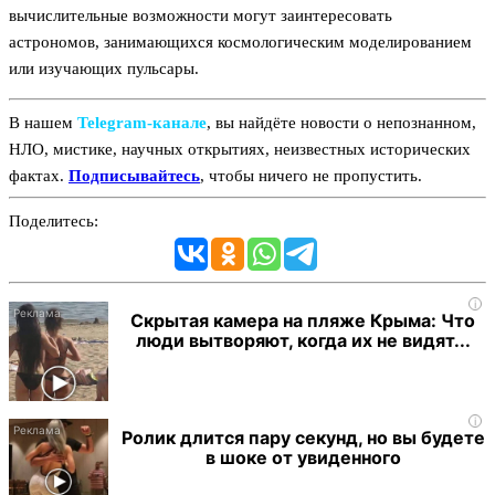
вычислительные возможности могут заинтересовать
астрономов, занимающихся космологическим моделированием
или изучающих пульсары.
В нашем
Telegram‑канале
, вы найдёте новости о непознанном,
НЛО, мистике, научных открытиях, неизвестных исторических
фактах.
Подписывайтесь
, чтобы ничего не пропустить.
Поделитесь:
i
Скрытая камера на пляже Крыма: Что
люди вытворяют, когда их не видят...
i
Ролик длится пару секунд, но вы будете
в шоке от увиденного