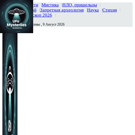
Главная
Новости
Мистика
НЛО, пришельцы
Тайны вселенной
Запретная археология
Наука
Стихия
История
Гороскоп 2026
Воскресенье , 9 Август 2026
Сегодня