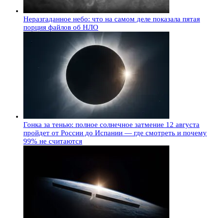
Неразгаданное небо: что на самом деле показала пятая
порция файлов об НЛО
Гонка за тенью: полное солнечное затмение 12 августа
пройдет от России до Испании — где смотреть и почему
99% не считаются