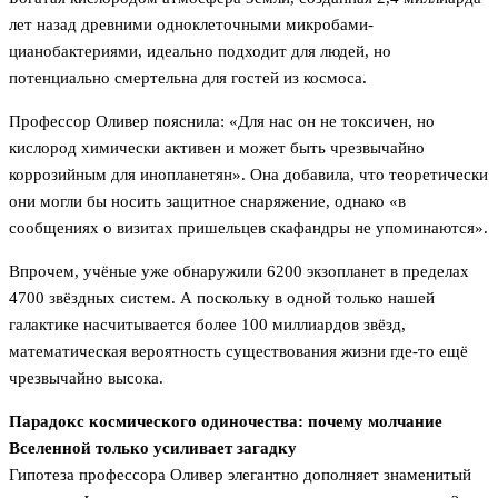
лет назад древними одноклеточными микробами-
цианобактериями, идеально подходит для людей, но
потенциально смертельна для гостей из космоса.
Профессор Оливер пояснила: «Для нас он не токсичен, но
кислород химически активен и может быть чрезвычайно
коррозийным для инопланетян». Она добавила, что теоретически
они могли бы носить защитное снаряжение, однако «в
сообщениях о визитах пришельцев скафандры не упоминаются».
Впрочем, учёные уже обнаружили 6200 экзопланет в пределах
4700 звёздных систем. А поскольку в одной только нашей
галактике насчитывается более 100 миллиардов звёзд,
математическая вероятность существования жизни где-то ещё
чрезвычайно высока.
Парадокс космического одиночества: почему молчание
Вселенной только усиливает загадку
Гипотеза профессора Оливер элегантно дополняет знаменитый