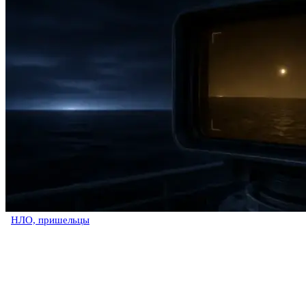
НЛО, пришельцы