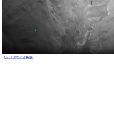
НЛО, пришельцы