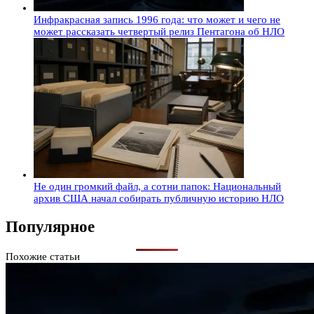
Инфракрасная запись 1996 года: что может и чего не
может рассказать четвертый релиз Пентагона об НЛО
Не один громкий файл, а сотни папок: Национальный
архив США начал собирать публичную историю НЛО
Популярное
Похожие статьи