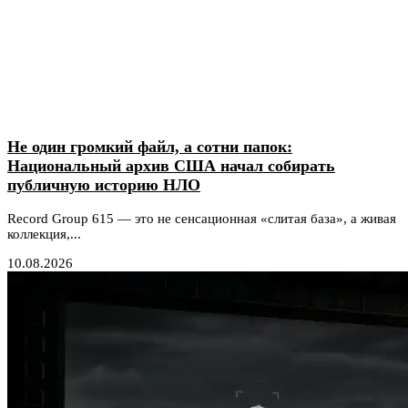
Не один громкий файл, а сотни папок:
Национальный архив США начал собирать
публичную историю НЛО
Record Group 615 — это не сенсационная «слитая база», а живая
коллекция,...
10.08.2026