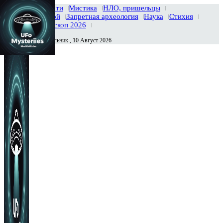
Главная
Новости
Мистика
НЛО, пришельцы
Тайны вселенной
Запретная археология
Наука
Стихия
История
Гороскоп 2026
Понедельник , 10 Август 2026
Сегодня