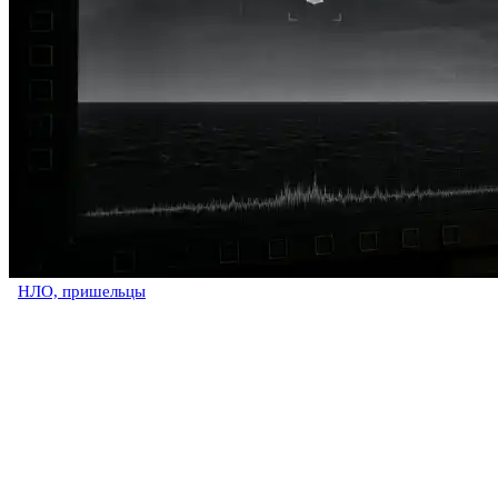
НЛО, пришельцы