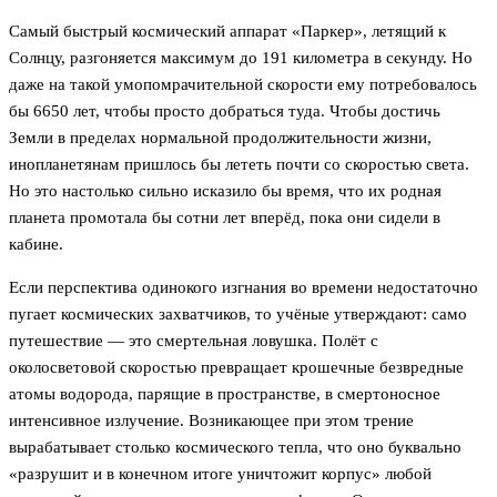
Самый быстрый космический аппарат «Паркер», летящий к
Солнцу, разгоняется максимум до 191 километра в секунду. Но
даже на такой умопомрачительной скорости ему потребовалось
бы 6650 лет, чтобы просто добраться туда. Чтобы достичь
Земли в пределах нормальной продолжительности жизни,
инопланетянам пришлось бы лететь почти со скоростью света.
Но это настолько сильно исказило бы время, что их родная
планета промотала бы сотни лет вперёд, пока они сидели в
кабине.
Если перспектива одинокого изгнания во времени недостаточно
пугает космических захватчиков, то учёные утверждают: само
путешествие — это смертельная ловушка. Полёт с
околосветовой скоростью превращает крошечные безвредные
атомы водорода, парящие в пространстве, в смертоносное
интенсивное излучение. Возникающее при этом трение
вырабатывает столько космического тепла, что оно буквально
«разрушит и в конечном итоге уничтожит корпус» любой