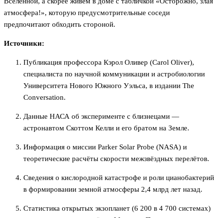
Вселенной, а скорее живём в доме с табличкой «Осторожно, злая
атмосфера!», которую предусмотрительные соседи
предпочитают обходить стороной.
Источники:
Публикация профессора Кэрол Оливер (Carol Oliver),
специалиста по научной коммуникации и астробиологии
Университета Нового Южного Уэльса, в издании The
Conversation.
Данные НАСА об эксперименте с близнецами —
астронавтом Скоттом Келли и его братом на Земле.
Информация о миссии Parker Solar Probe (NASA) и
теоретические расчёты скорости межзвёздных перелётов.
Сведения о кислородной катастрофе и роли цианобактерий
в формировании земной атмосферы 2,4 млрд лет назад.
Статистика открытых экзопланет (6 200 в 4 700 системах)