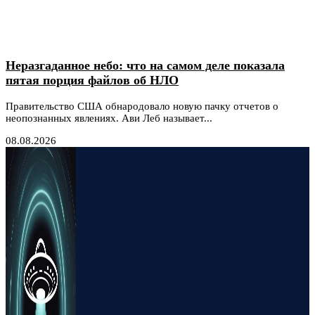
Неразгаданное небо: что на самом деле показала
пятая порция файлов об НЛО
Правительство США обнародовало новую пачку отчетов о
неопознанных явлениях. Ави Леб называет...
08.08.2026