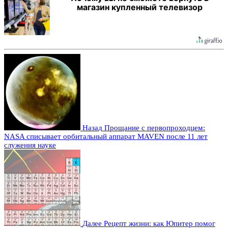
магазин купленный телевизор
Назад
Прощание с первопроходцем:
NASA списывает орбитальный аппарат MAVEN после 11 лет
служения науке
Далее
Рецепт жизни: как Юпитер помог