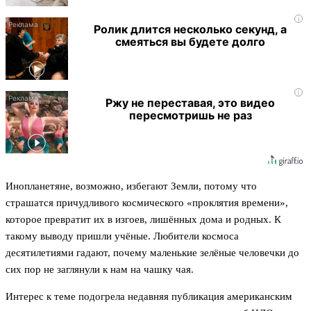
i
Ролик длится несколько секунд, а
смеяться вы будете долго
i
Ржу не переставая, это видео
пересмотришь не раз
Инопланетяне, возможно, избегают Земли, потому что
страшатся причудливого космического «проклятия времени»,
которое превратит их в изгоев, лишённых дома и родных. К
такому выводу пришли учёные. Любители космоса
десятилетиями гадают, почему маленькие зелёные человечки до
сих пор не заглянули к нам на чашку чая.
Интерес к теме подогрела недавняя публикация американским