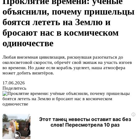
Проклятие времени: учёные
объяснили, почему пришельцы
боятся лететь на Землю и
бросают нас в космическом
одиночестве
Любая внеземная цивилизация, рискнувшая разогнаться до
околосветовой скорости, обречёт свой экипаж на участь изгоев
во времени. Но даже если корабль уцелеет, наша атмосфера
может добить визитёров.
17.06.2026
Поделитесь
i
Этот танец невесты оставит вас без
слов! Пересмотрела 10 раз