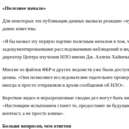
«Полезное начало»
Для некоторых эта публикация данных вызвала реакцию «ну
давно известны.
«Я бы назвал эту первую партию полезным началом в том,
задокументированными расследованиями наблюдений и вид
директор Центра изучения НЛО имени Дж. Аллена Хайнека
Многие из файлов ФБР и других ведомств уже были доступ
ценны. «Они позволяют исследователям тщательнее провер
иногда и просто отправляли в архив сообщения об НЛО».
Короткие видео и неразрешенные сводки дел могут быть ин
«Настоящим испытанием станет то, предоставят ли будущие
контекст, а не просто клипы».
Больше вопросов, чем ответов