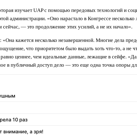
оторая изучает UAP с помощью передовых технологий и социа
этой администрации. «Оно нарастало в Конгрессе несколько
 сейчас, — это продолжение этих усилий, а не их начало».
л: «Она кажется несколько незавершенной. Многие дела пре
 ощущение, что приоритетом было выдать хоть что-то, а не ч
 равно ценнее, чем идеальные данные, лежащие в сейфе. «Д
ое в публичный доступ дело — это еще одна точка опоры дл
душным
рела 10 раз
 внимание, а зря!