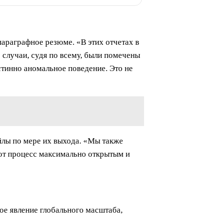
араграфное резюме. «В этих отчетах в
 случаи, судя по всему, были помечены
стинно аномальное поведение. Это не
айлы по мере их выхода. «Мы также
от процесс максимально открытым и
ое явление глобального масштаба,