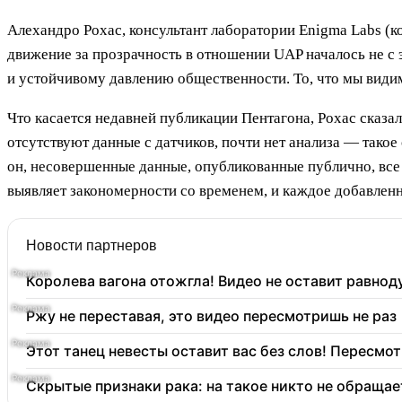
Алехандро Рохас, консультант лаборатории Enigma Labs (к
движение за прозрачность в отношении UAP началось не с 
и устойчивому давлению общественности. То, что мы видим
Что касается недавней публикации Пентагона, Рохас сказа
отсутствуют данные с датчиков, почти нет анализа — такое
он, несовершенные данные, опубликованные публично, все
выявляет закономерности со временем, и каждое добавленн
Новости партнеров
Королева вагона отожгла! Видео не оставит равно
Ржу не переставая, это видео пересмотришь не раз
Этот танец невесты оставит вас без слов! Пересмот
Скрытые признаки рака: на такое никто не обращает