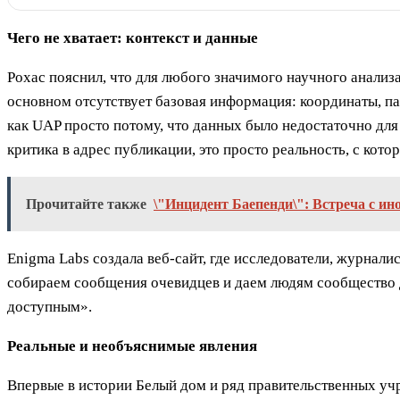
Чего не хватает: контекст и данные
Рохас пояснил, что для любого значимого научного анализ
основном отсутствует базовая информация: координаты, па
как UAP просто потому, что данных было недостаточно для
критика в адрес публикации, это просто реальность, с кото
Прочитайте также
\"Инцидент Баепенди\": Встреча с ин
Enigma Labs создала веб-сайт, где исследователи, журнали
собираем сообщения очевидцев и даем людям сообщество д
доступным».
Реальные и необъяснимые явления
Впервые в истории Белый дом и ряд правительственных уч