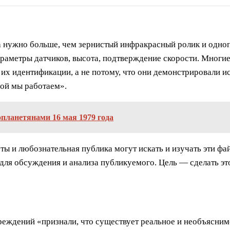
а нужно больше, чем зернистый инфракрасный ролик и одноп
раметры датчиков, высота, подтверждение скорости. Многие
 их идентификации, а не потому, что они демонстрировали и
рой мы работаем».
опланетянами 16 мая 1979 года
сты и любознательная публика могут искать и изучать эти ф
ля обсуждения и анализа публикуемого. Цель — сделать эт
реждений «признали, что существует реальное и необъясним