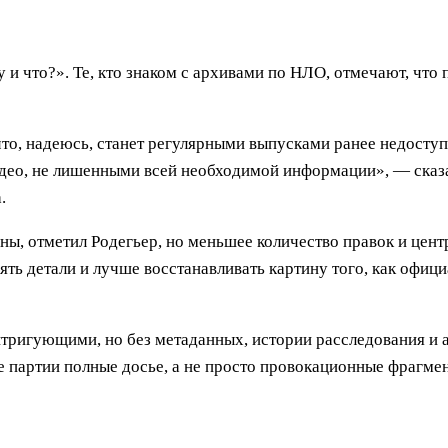
 и что?». Те, кто знаком с архивами по НЛО, отмечают, что
 что, надеюсь, станет регулярными выпусками ранее недост
ео, не лишенными всей необходимой информации», — сказа
.
ны, отметил Родегьер, но меньшее количество правок и цен
ять детали и лучше восстанавливать картину того, как офи
тригующими, но без метаданных, истории расследования и а
 партии полные досье, а не просто провокационные фрагмен