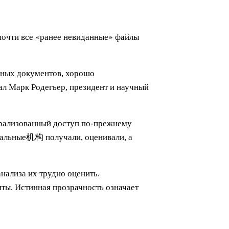
 почти все «ранее невиданные» файлы
упных документов, хорошо
л Марк Родегьер, президент и научный
трализованный доступ по-прежнему
циальные机构 получали, оценивали, а
нализа их трудно оценить.
ты. Истинная прозрачность означает