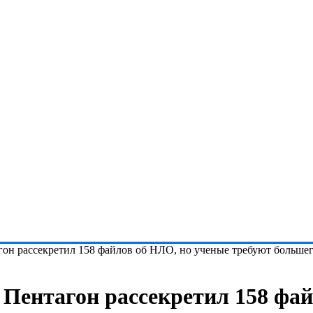
гон рассекретил 158 файлов об НЛО, но ученые требуют больше
 Пентагон рассекретил 158 фай