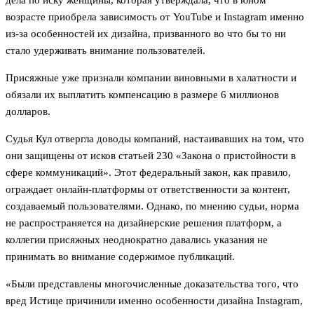
дела по иску женщины, которая утверждала, что в юном
возрасте приобрела зависимость от YouTube и Instagram именно
из-за особенностей их дизайна, призванного во что бы то ни
стало удерживать внимание пользователей.
Присяжные уже признали компании виновными в халатности и
обязали их выплатить компенсацию в размере 6 миллионов
долларов.
Судья Кул отвергла доводы компаний, настаивавших на том, что
они защищены от исков статьей 230 «Закона о пристойности в
сфере коммуникаций». Этот федеральный закон, как правило,
ограждает онлайн-платформы от ответственности за контент,
создаваемый пользователями. Однако, по мнению судьи, норма
не распространяется на дизайнерские решения платформ, а
коллегии присяжных неоднократно давались указания не
принимать во внимание содержимое публикаций.
«Были представлены многочисленные доказательства того, что
вред Истице причинили именно особенности дизайна Instagram,