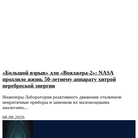
«Большой взрыв» для «Вояджера-2»: NASA
продлило жизнь 50-летнему аппарату хитрой
переброской энергии
Инженеры Лаборатории реактивного движения отключили
некритичные приборы и заменили их маломощными
аналогами,...
08.08.2026