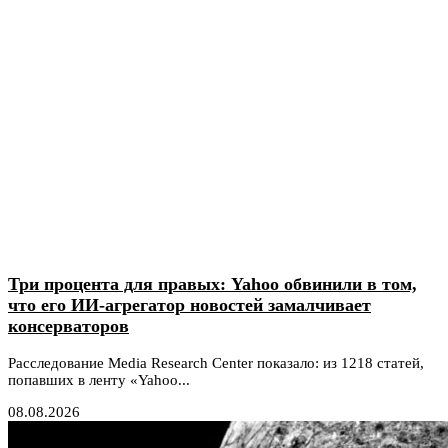
Три процента для правых: Yahoo обвинили в том,
что его ИИ-агрегатор новостей замалчивает
консерваторов
Расследование Media Research Center показало: из 1218 статей,
попавших в ленту «Yahoo...
08.08.2026