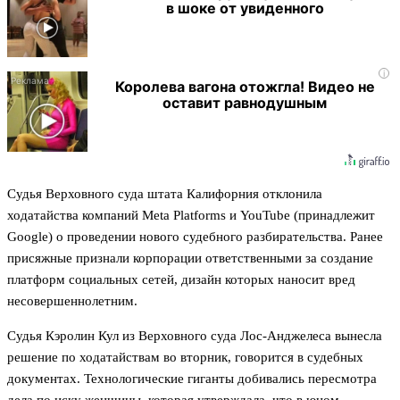
в шоке от увиденного
i
Королева вагона отожгла! Видео не
оставит равнодушным
Судья Верховного суда штата Калифорния отклонила
ходатайства компаний Meta Platforms и YouTube (принадлежит
Google) о проведении нового судебного разбирательства. Ранее
присяжные признали корпорации ответственными за создание
платформ социальных сетей, дизайн которых наносит вред
несовершеннолетним.
Судья Кэролин Кул из Верховного суда Лос-Анджелеса вынесла
решение по ходатайствам во вторник, говорится в судебных
документах. Технологические гиганты добивались пересмотра