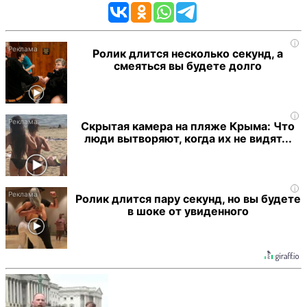
i
Ролик длится несколько секунд, а
смеяться вы будете долго
i
Скрытая камера на пляже Крыма: Что
люди вытворяют, когда их не видят...
i
Ролик длится пару секунд, но вы будете
в шоке от увиденного