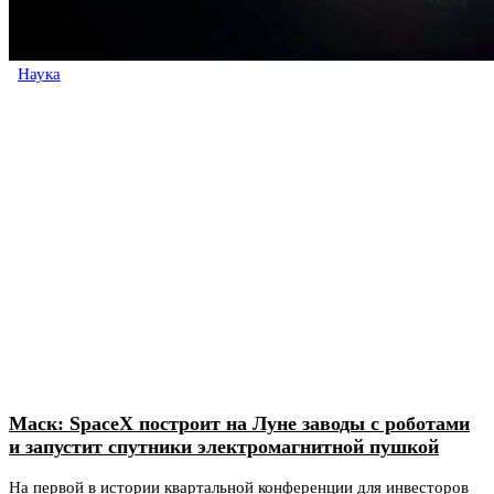
Наука
Маск: SpaceX построит на Луне заводы с роботами
и запустит спутники электромагнитной пушкой
На первой в истории квартальной конференции для инвесторов