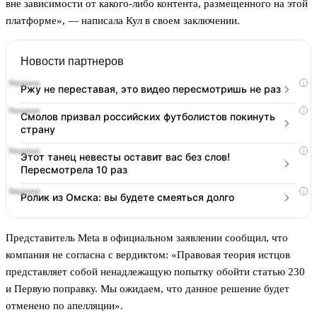
вне зависимости от какого-либо контента, размещенного на этой
платформе», — написала Кул в своем заключении.
Новости партнеров
i
Ржу не переставая, это видео пересмотришь не раз
i
Смолов призвал российских футболистов покинуть
страну
i
Этот танец невесты оставит вас без слов!
Пересмотрела 10 раз
i
Ролик из Омска: вы будете смеяться долго
Представитель Meta в официальном заявлении сообщил, что
компания не согласна с вердиктом: «Правовая теория истцов
представляет собой ненадлежащую попытку обойти статью 230
и Первую поправку. Мы ожидаем, что данное решение будет
отменено по апелляции».