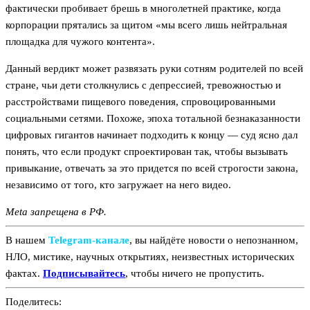
фактически пробивает брешь в многолетней практике, когда
корпорации прятались за щитом «мы всего лишь нейтральная
площадка для чужого контента».
Данный вердикт может развязать руки сотням родителей по всей
стране, чьи дети столкнулись с депрессией, тревожностью и
расстройствами пищевого поведения, спровоцированными
социальными сетями. Похоже, эпоха тотальной безнаказанности
цифровых гигантов начинает подходить к концу — суд ясно дал
понять, что если продукт спроектирован так, чтобы вызывать
привыкание, отвечать за это придется по всей строгости закона,
независимо от того, кто загружает на него видео.
Meta запрещена в РФ.
В нашем
Telegram‑канале
, вы найдёте новости о непознанном,
НЛО, мистике, научных открытиях, неизвестных исторических
фактах.
Подписывайтесь
, чтобы ничего не пропустить.
Поделитесь: