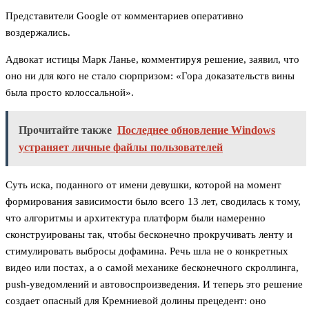
Представители Google от комментариев оперативно
воздержались.
Адвокат истицы Марк Ланье, комментируя решение, заявил, что
оно ни для кого не стало сюрпризом: «Гора доказательств вины
была просто колоссальной».
Прочитайте также
Последнее обновление Windows
устраняет личные файлы пользователей
Суть иска, поданного от имени девушки, которой на момент
формирования зависимости было всего 13 лет, сводилась к тому,
что алгоритмы и архитектура платформ были намеренно
сконструированы так, чтобы бесконечно прокручивать ленту и
стимулировать выбросы дофамина. Речь шла не о конкретных
видео или постах, а о самой механике бесконечного скроллинга,
push-уведомлений и автовоспроизведения. И теперь это решение
создает опасный для Кремниевой долины прецедент: оно