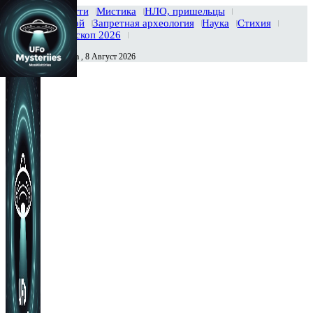
Главная
Новости
Мистика
НЛО, пришельцы
Тайны вселенной
Запретная археология
Наука
Стихия
История
Гороскоп 2026
Суббота , 8 Август 2026
Сегодня