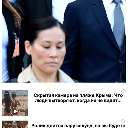
i
Скрытая камера на пляже Крыма: Что
люди вытворяют, когда их не видят...
i
Ролик длится пару секунд, но вы будете