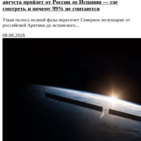
августа пройдет от России до Испании — где
смотреть и почему 99% не считаются
Узкая полоса полной фазы пересечет Северное полушарие от
российской Арктики до испанского...
08.08.2026