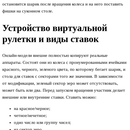
остановится шарик после вращения колеса и на него поставить
фишки на суконном столе.
Устройство виртуальной
рулетки и виды ставок
Онлайн-модели внешне полностью копируют реальные
аппараты. Состоят они из колеса с пронумерованными ячейками
красного, черного, зеленого цвета, по которому бегает шарик, и
стола для ставок с секторами того же значения. В зависимости
от модификации, зеленый сектор зеро может отсутствовать,
может быть или два. Перед запуском вращения участник делает
внешние или внутренние ставки. Ставить можно:
на красное/черное;
четное/нечетное;
одно число или группу чисел;
на сектор зеро.