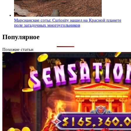
Марсианские соты: Curiosity нашел на Красной планете
поле загадочных многоугольников
Популярное
Похожие статьи