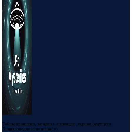
Тайны прошлого, загадки настоящего, версии будущего.
Энциклопедия непознанного.