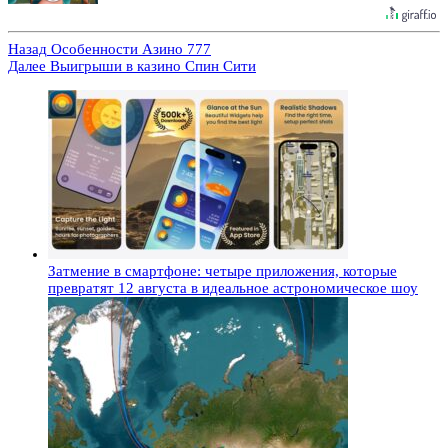
Назад
Особенности Азино 777
Далее
Выигрыши в казино Спин Сити
Затмение в смартфоне: четыре приложения, которые
превратят 12 августа в идеальное астрономическое шоу