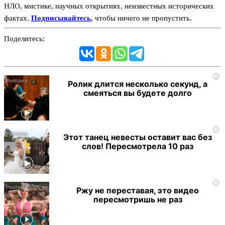
НЛО, мистике, научных открытиях, неизвестных исторических
фактах.
Подписывайтесь
, чтобы ничего не пропустить.
Поделитесь:
i
Ролик длится несколько секунд, а
смеяться вы будете долго
i
Этот танец невесты оставит вас без
слов! Пересмотрела 10 раз
i
Ржу не переставая, это видео
пересмотришь не раз