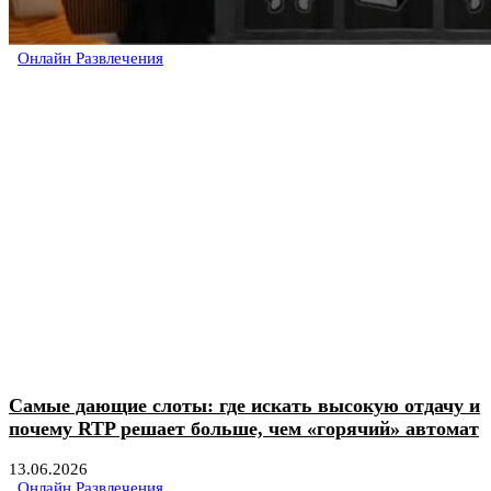
Онлайн Развлечения
Самые дающие слоты: где искать высокую отдачу и
почему RTP решает больше, чем «горячий» автомат
13.06.2026
Онлайн Развлечения