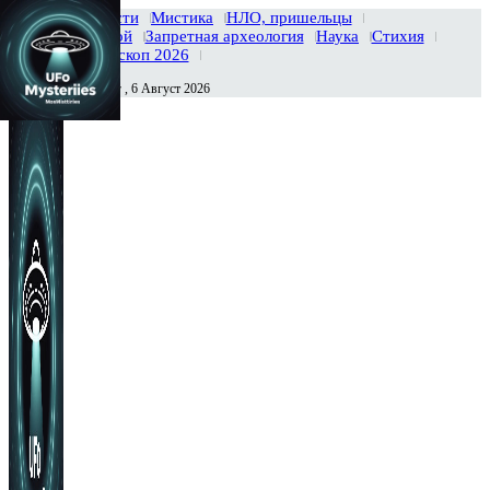
Главная
Новости
Мистика
НЛО, пришельцы
Тайны вселенной
Запретная археология
Наука
Стихия
История
Гороскоп 2026
Четверг , 6 Август 2026
Сегодня