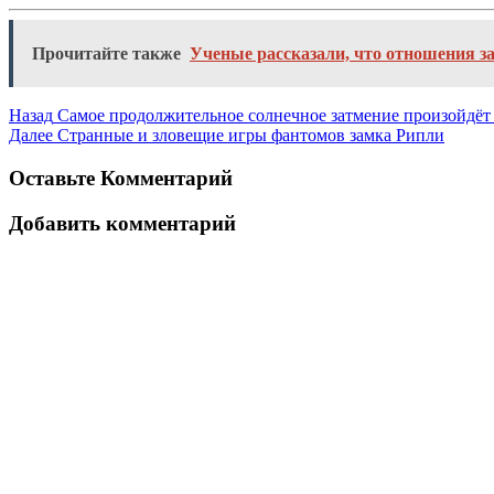
Прочитайте также
Ученые рассказали, что отношения з
Назад
Самое продолжительное солнечное затмение произойдёт
Далее
Странные и зловещие игры фантомов замка Рипли
Оставьте Комментарий
Добавить комментарий