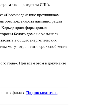
прерогатива президента США.
кт «Противодействие противникам
 на обеспокоенность администрации
об Коркер проинформировал
стороны Белого дома не услышал».
твовать в общих энергетических
циям могут ограничить срок снобжения
го года». При всем этом в документе
ических фактах.
Подписывайтесь
,