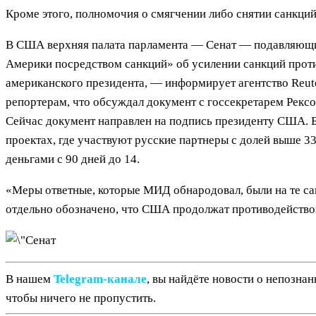
Кроме этого, полномочия о смягчении либо снятии санкций
В США верхняя палата парламента — Сенат — подавляющи
Америки посредством санкций» об усилении санкций проти
американского президента, — информирует агентство Reut
репортерам, что обсуждал документ с госсекретарем Рекс
Сейчас документ направлен на подпись президенту США. 
проектах, где участвуют русские партнеры с долей выше
деньгами с 90 дней до 14.
«Меры ответные, которые МИД обнародовал, были на те са
отдельно обозначено, что США продолжат противодействов
В нашем
Telegram‑канале
, вы найдёте новости о непозна
чтобы ничего не пропустить.