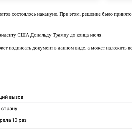
атов состоялось накануне. При этом, решение было принято
езиденту США Дональду Трампу до конца июля.
жет подписать документ в данном виде, а может наложить в
щий вызов
 страну
рела 10 раз