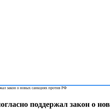
ал закон о новых санкциях против РФ
гласно поддержал закон о но