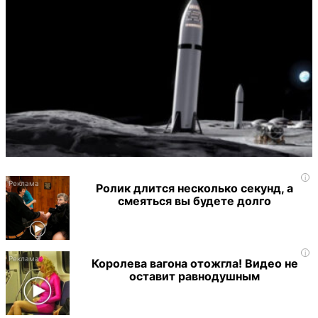
i
Ролик длится несколько секунд, а
смеяться вы будете долго
i
Королева вагона отожгла! Видео не
оставит равнодушным