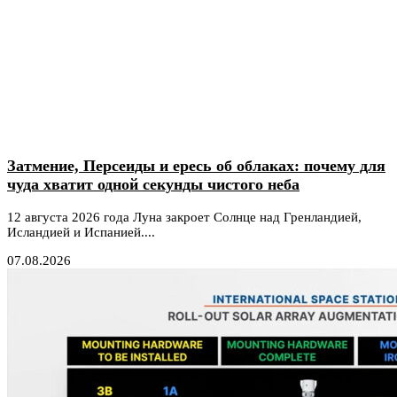
Затмение, Персеиды и ересь об облаках: почему для
чуда хватит одной секунды чистого неба
12 августа 2026 года Луна закроет Солнце над Гренландией,
Исландией и Испанией....
07.08.2026