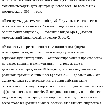
проста: если у тебя есть монопольный доступ к орбите и ты
можешь выводить дата-центры дешевле всех, то весь рынок
космического ИИ — твой.
«Почему мы думаем, что победим? Я думаю, все начинается
прежде всего с нашего глобального лидерства в услугах
орбитальных запусков», — говорит в видео Брет Джонсен,
многолетний финансовый директор SpaceX.
«У нас есть непревзойденная спутниковая платформа и
платформа связи, которая по-настоящему использует
вертикальную интеграцию — от проектирования и производства
до развертывания и эксплуатации, — а теперь еще и
действительно правдивые ИИ-модели, усиленные данными в
реальном времени с нашей платформы X», — добавил он. «Эта
экстремальная вертикальная интеграция действительно
обеспечивает высокую скорость и превосходную экономическую
эффективность в масштабе. И, откровенно говоря, наши бизнес-
модели невероятно трудно скопировать, потому что в основе
всего этого вы должны сначала достичь глобального лидерства в