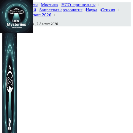
Главная
Новости
Мистика
НЛО, пришельцы
Тайны вселенной
Запретная археология
Наука
Стихия
История
Гороскоп 2026
Пятница , 7 Август 2026
Сегодня