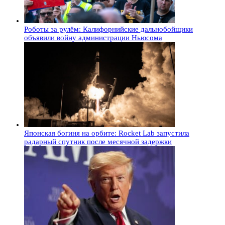
Роботы за рулём: Калифорнийские дальнобойщики
объявили войну администрации Ньюсома
Японская богиня на орбите: Rocket Lab запустила
радарный спутник после месячной задержки