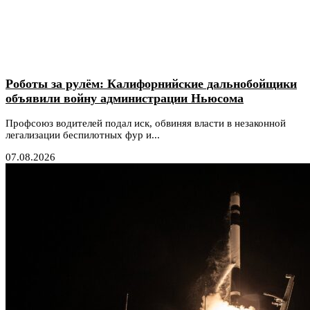
Роботы за рулём: Калифорнийские дальнобойщики
объявили войну администрации Ньюсома
Профсоюз водителей подал иск, обвиняя власти в незаконной
легализации беспилотных фур и...
07.08.2026