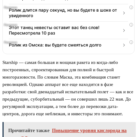
i
Ролик длится пару секунд, но вы будете в шоке от
увиденного
i
Этот танец невесты оставит вас без слов!
Пересмотрела 10 раз
i
Ролик из Омска: вы будете смеяться долго
Starship — самая большая и мощная ракета из когда-либо
построенных, спроектированная для полной и быстрой
многоразовости. По словам Маска, эта комбинация станет
революцией. Однако аппарат все еще находится в фазе
разработки: свой двенадцатый испытательный полет — как и все
предыдущие, суборбитальный — он совершил лишь 22 мая. До
регулярной эксплуатации, а тем более до перевозки дата-
центров, дорога еще неблизкая, и инвесторы это понимают.
Прочитайте также
Повышение уровня кислорода на