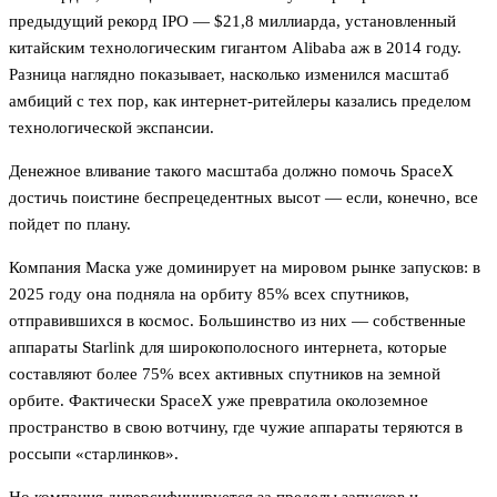
предыдущий рекорд IPO — $21,8 миллиарда, установленный
китайским технологическим гигантом Alibaba аж в 2014 году.
Разница наглядно показывает, насколько изменился масштаб
амбиций с тех пор, как интернет-ритейлеры казались пределом
технологической экспансии.
Денежное вливание такого масштаба должно помочь SpaceX
достичь поистине беспрецедентных высот — если, конечно, все
пойдет по плану.
Компания Маска уже доминирует на мировом рынке запусков: в
2025 году она подняла на орбиту 85% всех спутников,
отправившихся в космос. Большинство из них — собственные
аппараты Starlink для широкополосного интернета, которые
составляют более 75% всех активных спутников на земной
орбите. Фактически SpaceX уже превратила околоземное
пространство в свою вотчину, где чужие аппараты теряются в
россыпи «старлинков».