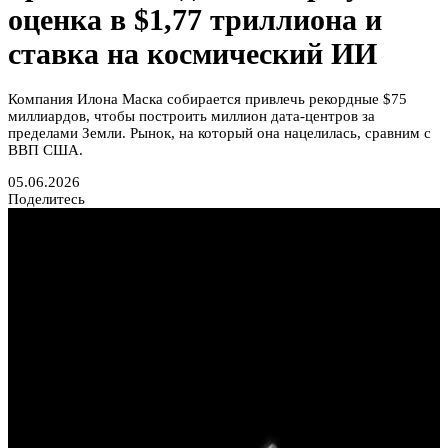
оценка в $1,77 триллиона и
ставка на космический ИИ
Компания Илона Маска собирается привлечь рекордные $75
миллиардов, чтобы построить миллион дата-центров за
пределами Земли. Рынок, на который она нацелилась, сравним с
ВВП США.
05.06.2026
Поделитесь