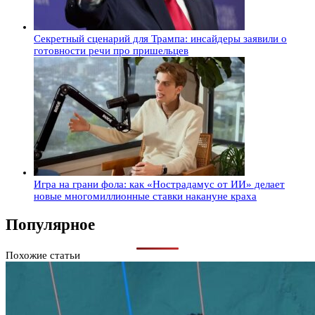
Секретный сценарий для Трампа: инсайдеры заявили о
готовности речи про пришельцев
Игра на грани фола: как «Нострадамус от ИИ» делает
новые многомиллионные ставки накануне краха
Популярное
Похожие статьи