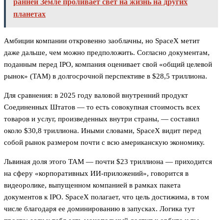
ранней Земле проливает свет на жизнь на других
планетах
Амбиции компании откровенно заоблачны, но SpaceX метит
даже дальше, чем можно предположить. Согласно документам,
поданным перед IPO, компания оценивает свой «общий целевой
рынок» (TAM) в долгосрочной перспективе в $28,5 триллиона.
Для сравнения: в 2025 году валовой внутренний продукт
Соединенных Штатов — то есть совокупная стоимость всех
товаров и услуг, произведенных внутри страны, — составил
около $30,8 триллиона. Иными словами, SpaceX видит перед
собой рынок размером почти с всю американскую экономику.
Львиная доля этого TAM — почти $23 триллиона — приходится
на сферу «корпоративных ИИ-приложений», говорится в
видеоролике, выпущенном компанией в рамках пакета
документов к IPO. SpaceX полагает, что цель достижима, в том
числе благодаря ее доминированию в запусках. Логика тут