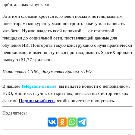
орбитальных запусках».
За этими словами кроется ключевой посыл к потенциальным
инвесторам: конкуренту мало построить ракету или написать
чат-бота. Нужно владеть всей цепочкой — от стартовой
площадки до социальной сети, поставляющей данные для
обучения ИИ. Повторить такую конструкцию с нуля практически
невозможно, и именно эту невоспроизводимость SpaceX продает
рынку за $1,77 триллиона.
Источники: CNBC, документы SpaceX к IPO.
В нашем
Telegram‑канале
, вы найдёте новости о непознанном,
НЛО, мистике, научных открытиях, неизвестных исторических
фактах.
Подписывайтесь
, чтобы ничего не пропустить.
Поделитесь: