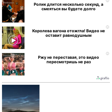
i
Ролик длится несколько секунд, а
смеяться вы будете долго
i
Королева вагона отожгла! Видео не
оставит равнодушным
i
Ржу не переставая, это видео
пересмотришь не раз