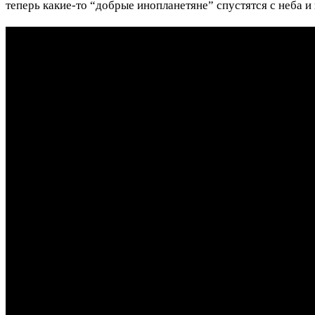
теперь какие-то “добрые инопланетяне” спустятся с неба и