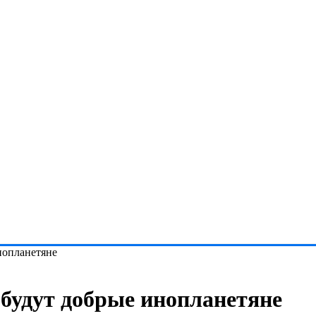
нопланетяне
 будут добрые инопланетяне