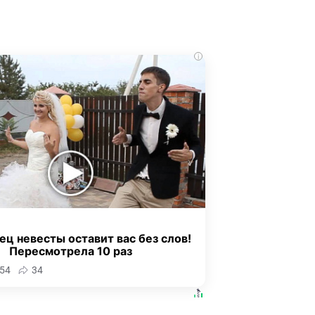
i
ец невесты оставит вас без слов!
Пересмотрела 10 раз
54
34