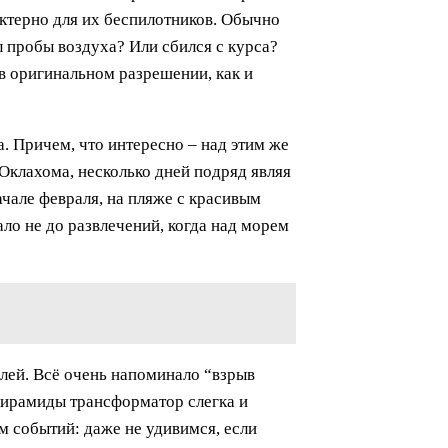
актерно для их беспилотников. Обычно
л пробы воздуха? Или сбился с курса?
в оригинальном разрешении, как и
. Причем, что интересно – над этим же
 Оклахома, несколько дней подряд являя
ачале февраля, на пляже с красивым
ало не до развлечений, когда над морем
елей. Всё очень напоминало “взрыв
 пирамиды трансформатор слегка и
ем событий: даже не удивимся, если