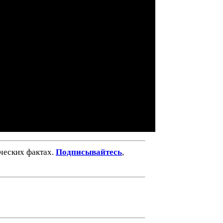
ических фактах.
Подписывайтесь
,