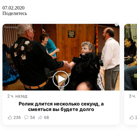
07.02.2020
Поделитесь
i
2 ч. назад
3 ч
Ролик длится несколько секунд, а
смеяться вы будете долго
236
54
68