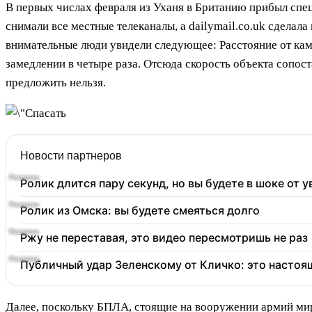
В первых числах февраля из Уханя в Британию прибыл спе
снимали все местные телеканалы, а dailymail.co.uk сделал
внимательные люди увидели следующее: Расстояние от каме
замедлении в четыре раза. Отсюда скорость объекта сопост
предложить нельзя.
Новости партнеров
Ролик длится пару секунд, но вы будете в шоке от 
Ролик из Омска: вы будете смеяться долго
Ржу не переставая, это видео пересмотришь не раз
Публичный удар Зеленскому от Кличко: это настоя
Далее, поскольку БПЛА, стоящие на вооружении армий мира