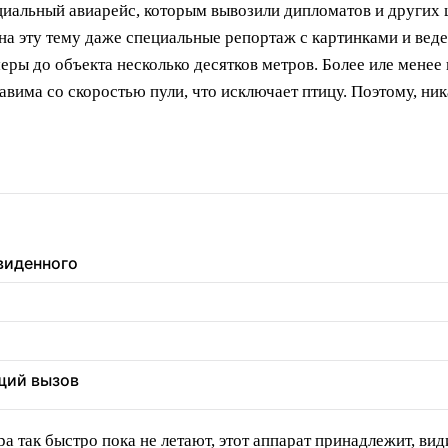
циальный авиарейс, которым вывозили дипломатов и других 
а на эту тему даже специальные репортаж с картинками и вед
ры до объекта несколько десятков метров. Более иле менее 
авима со скоростью пули, что исключает птицу. Поэтому, ни
увиденного
щий вызов
 так быстро пока не летают, этот аппарат принадлежит, вид