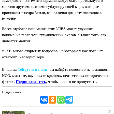
замедляются. Затем эти карманы могут быть протолкнуты в
мантию другими плитами субдуцирующей коры, которые
проникают в недра Земли, как палочки для размешивания в
коктейле.
Более глубокое понимание этих УЛВЗ может улучшить
понимание геологами вулканических очагов, а также того, как
движется мантия.
\"Есть много открытых вопросов, на которые у нас пока нет
ответов\", - говорит Торн.
В нашем
Telegram‑канале
, вы найдёте новости о непознанном,
НЛО, мистике, научных открытиях, неизвестных исторических
фактах.
Подписывайтесь
, чтобы ничего не пропустить.
Поделитесь:
i