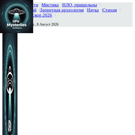
Главная
Новости
Мистика
НЛО, пришельцы
Тайны вселенной
Запретная археология
Наука
Стихия
История
Гороскоп 2026
Суббота , 8 Август 2026
Сегодня