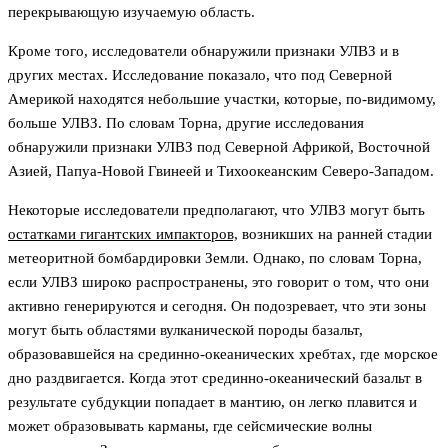
перекрывающую изучаемую область.
Кроме того, исследователи обнаружили признаки УЛВЗ и в
других местах. Исследование показало, что под Северной
Америкой находятся небольшие участки, которые, по-видимому,
больше УЛВЗ. По словам Торна, другие исследования
обнаружили признаки УЛВЗ под Северной Африкой, Восточной
Азией, Папуа-Новой Гвинеей и Тихоокеанским Северо-Западом.
Некоторые исследователи предполагают, что УЛВЗ могут быть
остатками гигантских импакторов,
возникших на ранней стадии
метеоритной бомбардировки Земли. Однако, по словам Торна,
если УЛВЗ широко распространены, это говорит о том, что они
активно генерируются и сегодня. Он подозревает, что эти зоны
могут быть областями вулканической породы базальт,
образовавшейся на срединно-океанических хребтах, где морское
дно раздвигается. Когда этот срединно-океанический базальт в
результате субдукции попадает в мантию, он легко плавится и
может образовывать карманы, где сейсмические волны