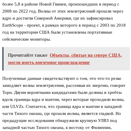
более 5,8 в районе Новой Гвинеи, произошедших в период с
2008 по 2022 год. Волны от этих землетрясений прошли через
ядро и достигли Северной Америки, где их зафиксировал
EarthScope - проект, в рамках которого в период с 2003 по 2018
год на территории США были установлены портативные
сейсмические мониторы.
Прочитайте также
Объекты, сбитые на севере США,
могли иметь внеземное происхождение
Полученные данные свидетельствуют о том, что что-то резко
замедляет волны землетрясения, рассеивая их энергию, говорит
Торн. Двумя вероятными кандидатами были долины и хребты
вдоль границы ядра и мантии, через которые проходили волны,
или ULVZs. Считается, что граница ядра и мантии в западной
части Тихого океана, где прошли волны, является гладкой. Но
предыдущие исследования обнаружили крупную УЛВЗ под
западной частью Тихого океана, к востоку от Филиппин,