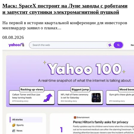
Маск: SpaceX построит на Луне заводы с роботами
и запустит спутники электромагнитной пушкой
На первой в истории квартальной конференции для инвесторов
миллиардер заявил о планах...
08.08.2026