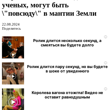
ученых, могут быть
\"повсюду\" в мантии Земли
22.08.2024
Поделитесь
i
Ролик длится несколько секунд, а
смеяться вы будете долго
i
Ролик длится пару секунд, но вы будете
в шоке от увиденного
i
Королева вагона отожгла! Видео не
оставит равнодушным