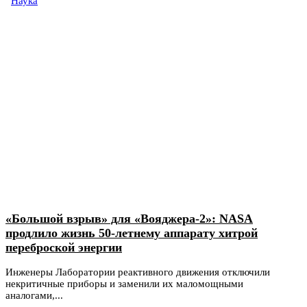
Наука
«Большой взрыв» для «Вояджера-2»: NASA
продлило жизнь 50-летнему аппарату хитрой
переброской энергии
Инженеры Лаборатории реактивного движения отключили
некритичные приборы и заменили их маломощными
аналогами,...