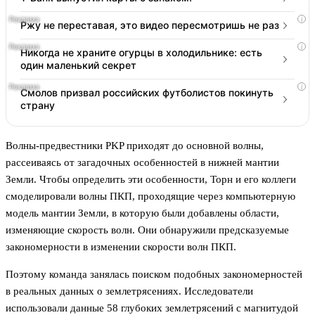
i
Ржу не переставая, это видео пересмотришь не раз
i
Никогда не храните огурцы в холодильнике: есть
один маленький секрет
i
Смолов призвал российских футболистов покинуть
страну
Волны-предвестники PKP приходят до основной волны,
рассеиваясь от загадочных особенностей в нижней мантии
Земли. Чтобы определить эти особенности, Торн и его коллеги
смоделировали волны ПКП, проходящие через компьютерную
модель мантии Земли, в которую были добавлены области,
изменяющие скорость волн. Они обнаружили предсказуемые
закономерности в изменении скорости волн ПКП.
Поэтому команда занялась поиском подобных закономерностей
в реальных данных о землетрясениях. Исследователи
использовали данные 58 глубоких землетрясений с магнитудой