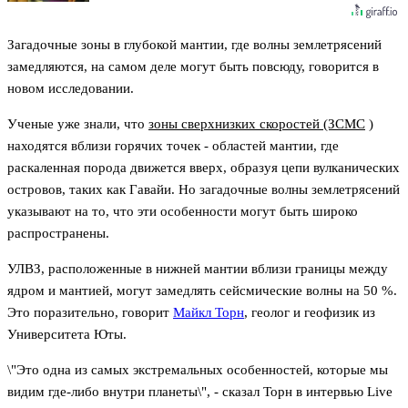
Загадочные зоны в глубокой мантии, где волны землетрясений
замедляются, на самом деле могут быть повсюду, говорится в
новом исследовании.
Ученые уже знали, что
зоны сверхнизких скоростей (ЗСМС
)
находятся вблизи горячих точек - областей мантии, где
раскаленная порода движется вверх, образуя цепи вулканических
островов, таких как Гавайи. Но загадочные волны землетрясений
указывают на то, что эти особенности могут быть широко
распространены.
УЛВЗ, расположенные в нижней мантии вблизи границы между
ядром и мантией, могут замедлять сейсмические волны на 50 %.
Это поразительно, говорит
Майкл Торн
, геолог и геофизик из
Университета Юты.
\"Это одна из самых экстремальных особенностей, которые мы
видим где-либо внутри планеты\", - сказал Торн в интервью Live