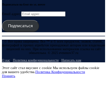
Подписаться на блог по эл. почте
Email адрес
Подписаться
© Все права защищены. Все ™ и © всех продуктов, знаков, статей,
фотографий и прочих атрибутов принадлежат авторам или владельцам
лицензий на них. При использовании материалов ссылка на сайт
обязательна. © 2025 evmenov37.ru
О нас
Политика конфиденциальности
Написать нам
Этот сайт стал вкуснее с cookie Мы используем файлы cookie
для вашего удобства.
Политика Конфиденциальности
Принять