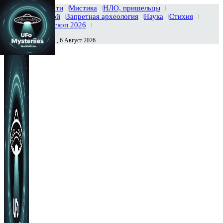
Главная
Новости
Мистика
НЛО, пришельцы
Тайны вселенной
Запретная археология
Наука
Стихия
История
Гороскоп 2026
Четверг , 6 Август 2026
Сегодня