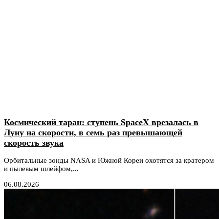
Космический таран: ступень SpaceX врезалась в
Луну на скорости, в семь раз превышающей
скорость звука
Орбитальные зонды NASA и Южной Кореи охотятся за кратером
и пылевым шлейфом,...
06.08.2026