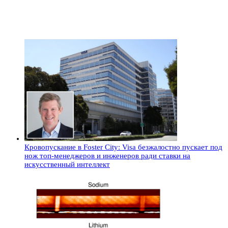
Кровопускание в Foster City: Visa безжалостно пускает под
нож топ-менеджеров и инженеров ради ставки на
искусственный интеллект