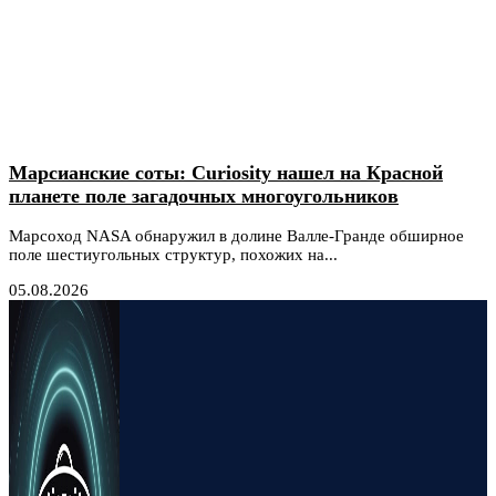
Марсианские соты: Curiosity нашел на Красной
планете поле загадочных многоугольников
Марсоход NASA обнаружил в долине Валле-Гранде обширное
поле шестиугольных структур, похожих на...
05.08.2026