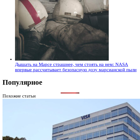
Дышать на Марсе страшнее, чем стоять на нем: NASA
впервые рассчитывает безопасную дозу марсианской пыли
Популярное
Похожие статьи