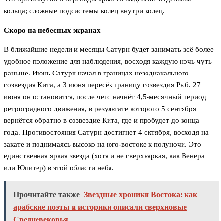
кольца; сложные подсистемы колец внутри колец.
Скоро на небесных экранах
В ближайшие недели и месяцы Сатурн будет занимать всё более
удобное положение для наблюдения, восходя каждую ночь чуть
раньше. Июнь Сатурн начал в границах незодиакального
созвездия Кита, а 3 июня пересёк границу созвездия Рыб. 27
июня он остановится, после чего начнёт 4,5-месячный период
ретроградного движения, в результате которого 5 сентября
вернётся обратно в созвездие Кита, где и пробудет до конца
года. Противостояния Сатурн достигнет 4 октября, восходя на
закате и поднимаясь высоко на юго-востоке к полуночи. Это
единственная яркая звезда (хотя и не сверхъяркая, как Венера
или Юпитер) в этой области неба.
Прочитайте также
Звездные хроники Востока: как
арабские поэты и историки описали сверхновые
Средневековья