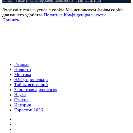
О нас
Политика конфиденциальности
Написать нам
Этот сайт стал вкуснее с cookie Мы используем файлы cookie
для вашего удобства.
Политика Конфиденциальности
Принять
Главная
Новости
Мистика
НЛО, пришельцы
Тайны вселенной
Запретная археология
Наука
Стихия
История
Гороскоп 2026