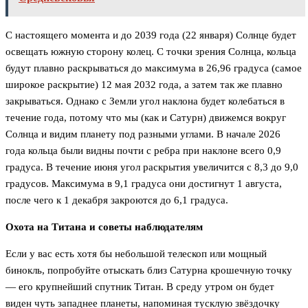
С настоящего момента и до 2039 года (22 января) Солнце будет
освещать южную сторону колец. С точки зрения Солнца, кольца
будут плавно раскрываться до максимума в 26,96 градуса (самое
широкое раскрытие) 12 мая 2032 года, а затем так же плавно
закрываться. Однако с Земли угол наклона будет колебаться в
течение года, потому что мы (как и Сатурн) движемся вокруг
Солнца и видим планету под разными углами. В начале 2026
года кольца были видны почти с ребра при наклоне всего 0,9
градуса. В течение июня угол раскрытия увеличится с 8,3 до 9,0
градусов. Максимума в 9,1 градуса они достигнут 1 августа,
после чего к 1 декабря закроются до 6,1 градуса.
Охота на Титана и советы наблюдателям
Если у вас есть хотя бы небольшой телескоп или мощный
бинокль, попробуйте отыскать близ Сатурна крошечную точку
— его крупнейший спутник Титан. В среду утром он будет
виден чуть западнее планеты, напоминая тусклую звёздочку