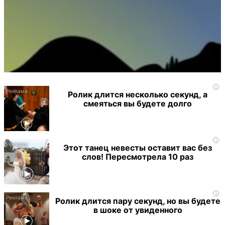
i
Ролик длится несколько секунд, а
смеяться вы будете долго
i
Этот танец невесты оставит вас без
слов! Пересмотрела 10 раз
i
Ролик длится пару секунд, но вы будете
в шоке от увиденного