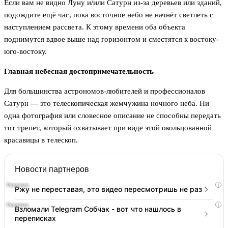
Если вам не видно Луну и/или Сатурн из-за деревьев или зданий,
подождите ещё час, пока восточное небо не начнёт светлеть с
наступлением рассвета. К этому времени оба объекта
поднимутся вдвое выше над горизонтом и сместятся к востоку-
юго-востоку.
Главная небесная достопримечательность
Для большинства астрономов-любителей и профессионалов
Сатурн — это телескопическая жемчужина ночного неба. Ни
одна фотография или словесное описание не способны передать
тот трепет, который охватывает при виде этой окольцованной
красавицы в телескоп.
Новости партнеров
i
Ржу не переставая, это видео пересмотришь не раз
i
Взломали Telegram Собчак - вот что нашлось в
переписках