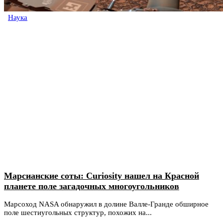
Наука
Марсианские соты: Curiosity нашел на Красной
планете поле загадочных многоугольников
Марсоход NASA обнаружил в долине Валле-Гранде обширное
поле шестиугольных структур, похожих на...