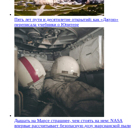
Пять лет пути и десятилетие открытий: как «Джуно»
переписала учебники о Юпитере
Дышать на Марсе страшнее, чем стоять на нем: NASA
впервые рассчитывает безопасную дозу марсианской пыли