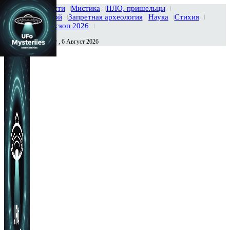
Главная
Новости
Мистика
НЛО, пришельцы
Тайны вселенной
Запретная археология
Наука
Стихия
История
Гороскоп 2026
Четверг , 6 Август 2026
Сегодня