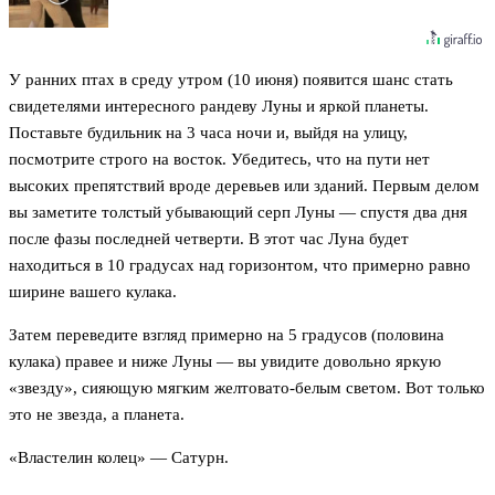
У ранних птах в среду утром (10 июня) появится шанс стать
свидетелями интересного рандеву Луны и яркой планеты.
Поставьте будильник на 3 часа ночи и, выйдя на улицу,
посмотрите строго на восток. Убедитесь, что на пути нет
высоких препятствий вроде деревьев или зданий. Первым делом
вы заметите толстый убывающий серп Луны — спустя два дня
после фазы последней четверти. В этот час Луна будет
находиться в 10 градусах над горизонтом, что примерно равно
ширине вашего кулака.
Затем переведите взгляд примерно на 5 градусов (половина
кулака) правее и ниже Луны — вы увидите довольно яркую
«звезду», сияющую мягким желтовато-белым светом. Вот только
это не звезда, а планета.
«Властелин колец» — Сатурн.