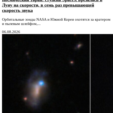
Луну на скорости, в семь раз превышающей
скорость звука
Орбитальные зонды NASA и Южной Кореи охотятся за кратером
и пылевым шлейфом,...
06.08.2026