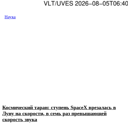
Наука
Космический таран: ступень SpaceX врезалась в
Луну на скорости, в семь раз превышающей
скорость звука