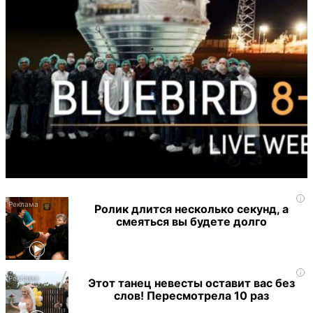
i
Ролик длится несколько секунд, а
смеяться вы будете долго
i
Этот танец невесты оставит вас без
слов! Пересмотрела 10 раз