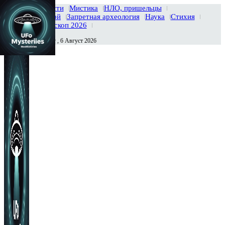
Главная
Новости
Мистика
НЛО, пришельцы
Тайны вселенной
Запретная археология
Наука
Стихия
История
Гороскоп 2026
Четверг , 6 Август 2026
Сегодня