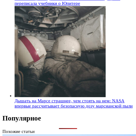
переписала учебники о Юпитере
Дышать на Марсе страшнее, чем стоять на нем: NASA
впервые рассчитывает безопасную дозу марсианской пыли
Популярное
Похожие статьи