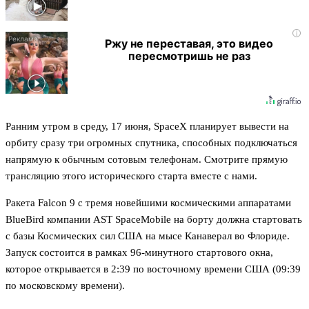
i
Ржу не переставая, это видео
пересмотришь не раз
Ранним утром в среду, 17 июня, SpaceX планирует вывести на
орбиту сразу три огромных спутника, способных подключаться
напрямую к обычным сотовым телефонам. Смотрите прямую
трансляцию этого исторического старта вместе с нами.
Ракета Falcon 9 с тремя новейшими космическими аппаратами
BlueBird компании AST SpaceMobile на борту должна стартовать
с базы Космических сил США на мысе Канаверал во Флориде.
Запуск состоится в рамках 96-минутного стартового окна,
которое открывается в 2:39 по восточному времени США (09:39
по московскому времени).