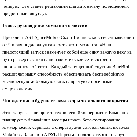
четырех. Это станет решающим шагом к началу полноценного
предоставления услуг.
Голос: руководство компании о миссии
Президент AST SpaceMobile Скотт Вишневски в своем заявлении
от 9 июня подчеркнул важность этого момента: «Наш
предстоящий запуск знаменует собой еще одну важную веху на
пути развертывания нашей космической сети сотовой
широкополосной связи. Каждый запущенный спутник BlueBird
расширяет нашу способность обеспечивать бесперебойную
космическую мобильную связь напрямую с обычными
смартфонами».
Что ждет нас в будущем: начало эры тотального покрытия
Этот запуск — не просто технический эксперимент. Компания
планирует в ближайшие месяцы начать бета-тестирование
коммерческих сервисов с операторами сотовой связи, включая
Vodafone, Rakuten и AT&T. Первыми пользователями станут