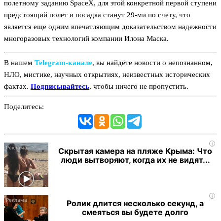
полетному заданию SpaceX, для этой конкретной первой ступени
предстоящий полет и посадка станут 29-ми по счету, что
является еще одним впечатляющим доказательством надежности
многоразовых технологий компании Илона Маска.
В нашем
Telegram‑канале
, вы найдёте новости о непознанном,
НЛО, мистике, научных открытиях, неизвестных исторических
фактах.
Подписывайтесь
, чтобы ничего не пропустить.
Поделитесь:
i
Скрытая камера на пляже Крыма: Что
люди вытворяют, когда их не видят...
i
Ролик длится несколько секунд, а
смеяться вы будете долго