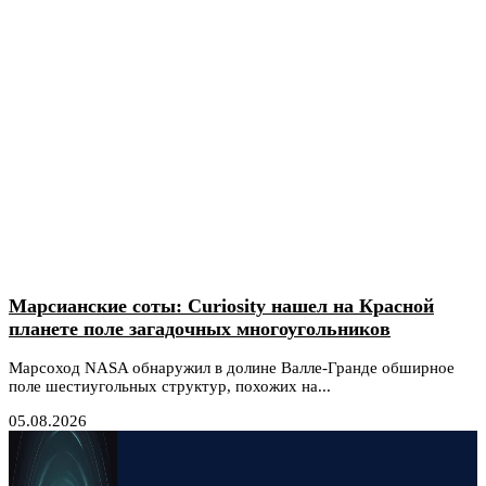
Марсианские соты: Curiosity нашел на Красной
планете поле загадочных многоугольников
Марсоход NASA обнаружил в долине Валле-Гранде обширное
поле шестиугольных структур, похожих на...
05.08.2026