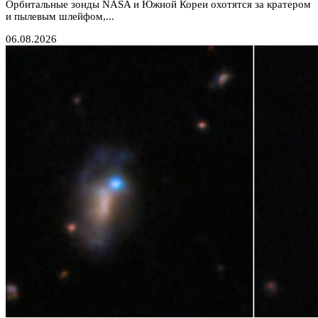
Орбитальные зонды NASA и Южной Кореи охотятся за кратером
и пылевым шлейфом,...
06.08.2026