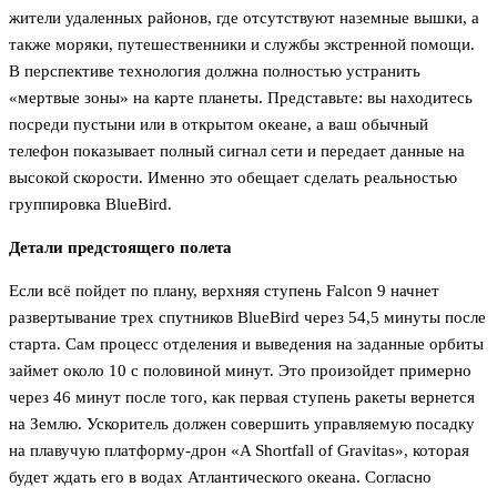
жители удаленных районов, где отсутствуют наземные вышки, а
также моряки, путешественники и службы экстренной помощи.
В перспективе технология должна полностью устранить
«мертвые зоны» на карте планеты. Представьте: вы находитесь
посреди пустыни или в открытом океане, а ваш обычный
телефон показывает полный сигнал сети и передает данные на
высокой скорости. Именно это обещает сделать реальностью
группировка BlueBird.
Детали предстоящего полета
Если всё пойдет по плану, верхняя ступень Falcon 9 начнет
развертывание трех спутников BlueBird через 54,5 минуты после
старта. Сам процесс отделения и выведения на заданные орбиты
займет около 10 с половиной минут. Это произойдет примерно
через 46 минут после того, как первая ступень ракеты вернется
на Землю. Ускоритель должен совершить управляемую посадку
на плавучую платформу-дрон «A Shortfall of Gravitas», которая
будет ждать его в водах Атлантического океана. Согласно