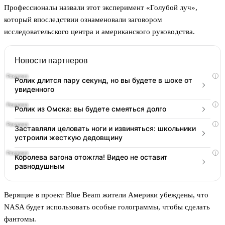
Профессионалы назвали этот эксперимент «Голубой луч»,
который впоследствии ознаменовали заговором
исследовательского центра и американского руководства.
Новости партнеров
i
Ролик длится пару секунд, но вы будете в шоке от
увиденного
i
Ролик из Омска: вы будете смеяться долго
i
Заставляли целовать ноги и извиняться: школьники
устроили жесткую дедовщину
i
Королева вагона отожгла! Видео не оставит
равнодушным
Верящие в проект Blue Beam жители Америки убеждены, что
NASA будет использовать особые голограммы, чтобы сделать
фантомы.