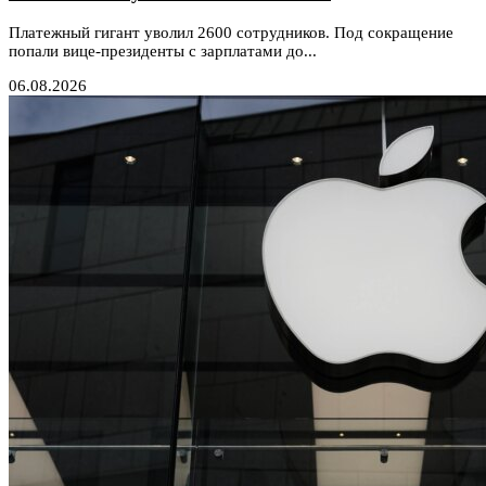
Платежный гигант уволил 2600 сотрудников. Под сокращение
попали вице-президенты с зарплатами до...
06.08.2026