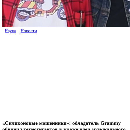
Наука
Новости
«Силиконовые мошенники»: обладатель Grammy
обвинил техногигантов в краже идеи музыкального