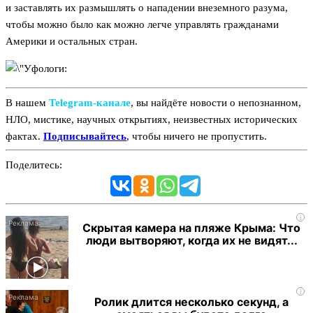
и заставлять их размышлять о нападении внеземного разума,
чтобы можно было как можно легче управлять гражданами
Америки и остальных стран.
В нашем
Telegram‑канале
, вы найдёте новости о непознанном,
НЛО, мистике, научных открытиях, неизвестных исторических
фактах.
Подписывайтесь
, чтобы ничего не пропустить.
Поделитесь:
i
Скрытая камера на пляже Крыма: Что
люди вытворяют, когда их не видят...
i
Ролик длится несколько секунд, а