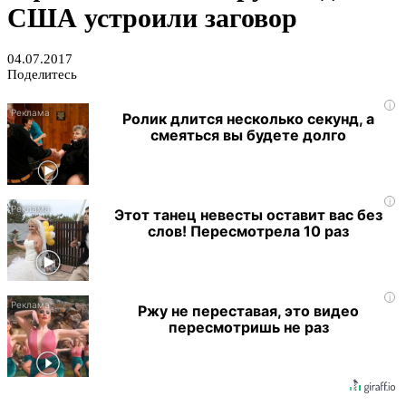
США устроили заговор
04.07.2017
Поделитесь
i
Ролик длится несколько секунд, а
смеяться вы будете долго
i
Этот танец невесты оставит вас без
слов! Пересмотрела 10 раз
i
Ржу не переставая, это видео
пересмотришь не раз