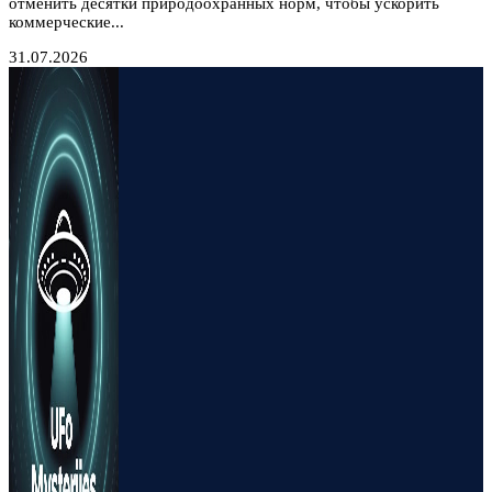
отменить десятки природоохранных норм, чтобы ускорить
коммерческие...
31.07.2026