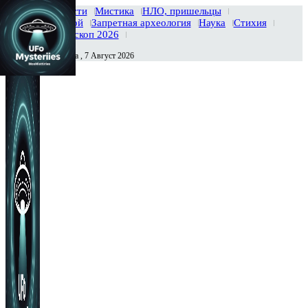
Главная
Новости
Мистика
НЛО, пришельцы
Тайны вселенной
Запретная археология
Наука
Стихия
История
Гороскоп 2026
Пятница , 7 Август 2026
Сегодня