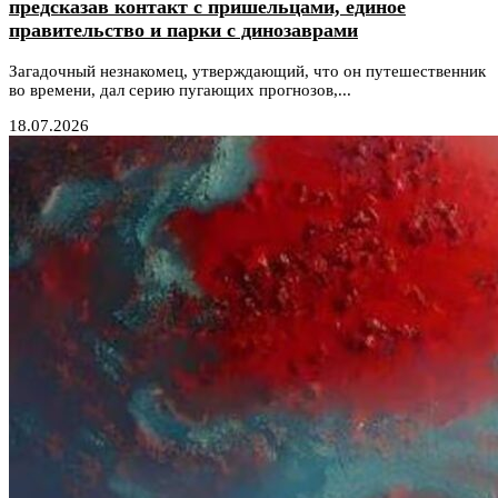
предсказав контакт с пришельцами, единое
правительство и парки с динозаврами
Загадочный незнакомец, утверждающий, что он путешественник
во времени, дал серию пугающих прогнозов,...
18.07.2026