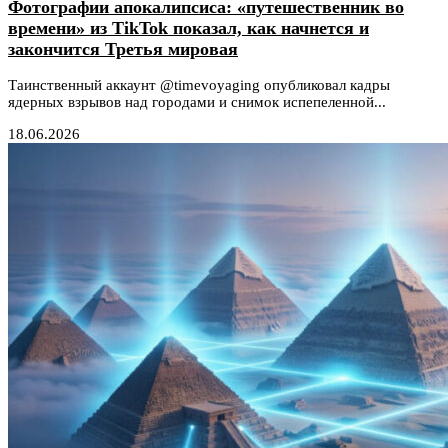
Фотографии апокалипсиса: «путешественник во
времени» из TikTok показал, как начнется и
закончится Третья мировая
Таинственный аккаунт @timevoyaging опубликовал кадры
ядерных взрывов над городами и снимок испепеленной...
18.06.2026