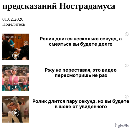
предсказаний Нострадамуса
01.02.2020
Поделитесь
i
Ролик длится несколько секунд, а
смеяться вы будете долго
i
Ржу не переставая, это видео
пересмотришь не раз
i
Ролик длится пару секунд, но вы будете
в шоке от увиденного