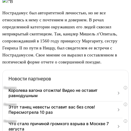
Нострадамус был авторитетной личностью, но не все
относились к нему с почтением и доверием. В речах
определенной категории окружавших его людей сквозил
неприкрытый скептицизм. Так, канцлер Мишель л’Опиталь,
сопровождавший в 1560 году принцессу Маргариту, сестру
Генриха II по пути в Ниццу, был свидетелем ее встречи с
Нострадамусом. Свое мнение он выразил в составленном в
поэтической форме отчете о совершенной поездке.
Новости партнеров
i
Королева вагона отожгла! Видео не оставит
равнодушным
i
Этот танец невесты оставит вас без слов!
Пересмотрела 10 раз
i
Что стало причиной громкого взрыва в Москве 7
августа