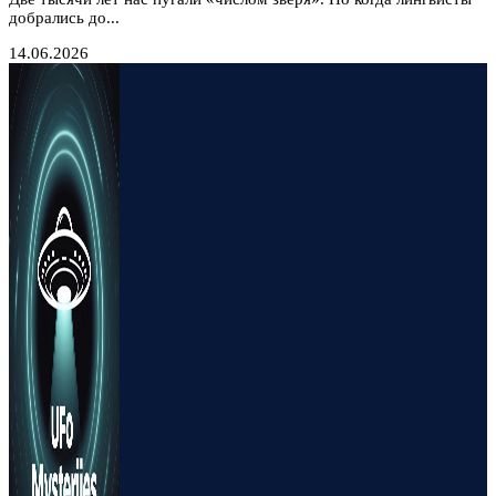
добрались до...
14.06.2026