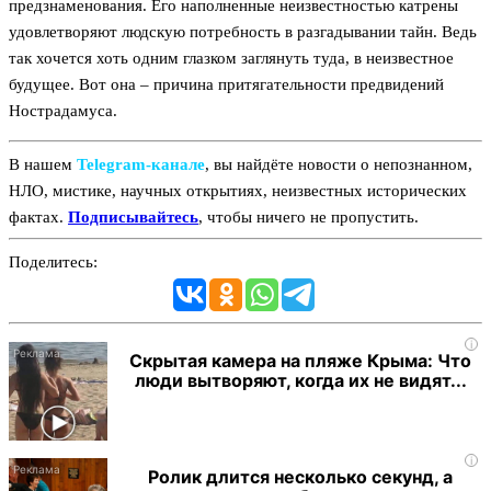
предзнаменования. Его наполненные неизвестностью катрены
удовлетворяют людскую потребность в разгадывании тайн. Ведь
так хочется хоть одним глазком заглянуть туда, в неизвестное
будущее. Вот она – причина притягательности предвидений
Нострадамуса.
В нашем
Telegram‑канале
, вы найдёте новости о непознанном,
НЛО, мистике, научных открытиях, неизвестных исторических
фактах.
Подписывайтесь
, чтобы ничего не пропустить.
Поделитесь:
i
Скрытая камера на пляже Крыма: Что
люди вытворяют, когда их не видят...
i
Ролик длится несколько секунд, а