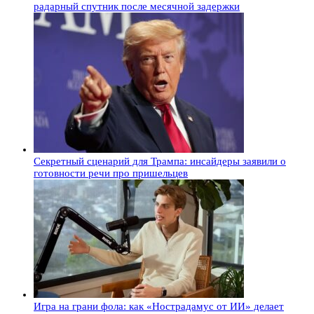
радарный спутник после месячной задержки
Секретный сценарий для Трампа: инсайдеры заявили о
готовности речи про пришельцев
Игра на грани фола: как «Нострадамус от ИИ» делает