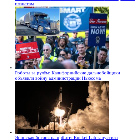
планетам
Роботы за рулём: Калифорнийские дальнобойщики
объявили войну администрации Ньюсома
Японская богиня на орбите: Rocket Lab запустила