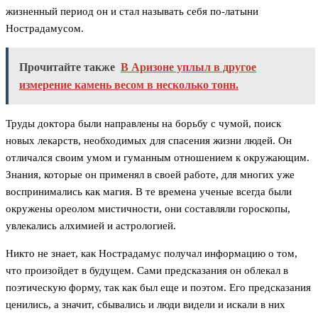
жизненный период он и стал называть себя по-латыни
Нострадамусом.
Прочитайте также
В Аризоне уплыл в другое
измерение камень весом в несколько тонн.
Труды доктора были направлены на борьбу с чумой, поиск
новых лекарств, необходимых для спасения жизни людей. Он
отличался своим умом и гуманным отношением к окружающим.
Знания, которые он применял в своей работе, для многих уже
воспринимались как магия. В те времена ученые всегда были
окружены ореолом мистичности, они составляли гороскопы,
увлекались алхимией и астрологией.
Никто не знает, как Нострадамус получал информацию о том,
что произойдет в будущем. Сами предсказания он облекал в
поэтическую форму, так как был еще и поэтом. Его предсказания
ценились, а значит, сбывались и люди видели и искали в них