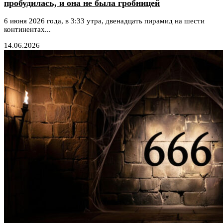
пробудилась, и она не была гробницей
6 июня 2026 года, в 3:33 утра, двенадцать пирамид на шести
континентах...
14.06.2026