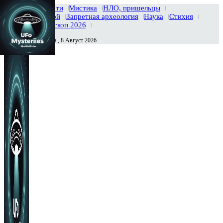
Главная
Новости
Мистика
НЛО, пришельцы
Тайны вселенной
Запретная археология
Наука
Стихия
История
Гороскоп 2026
Суббота , 8 Август 2026
Сегодня