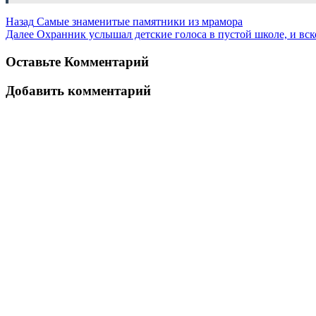
Назад
Самые знаменитые памятники из мрамора
Далее
Охранник услышал детские голоса в пустой школе, и вс
Оставьте Комментарий
Добавить комментарий