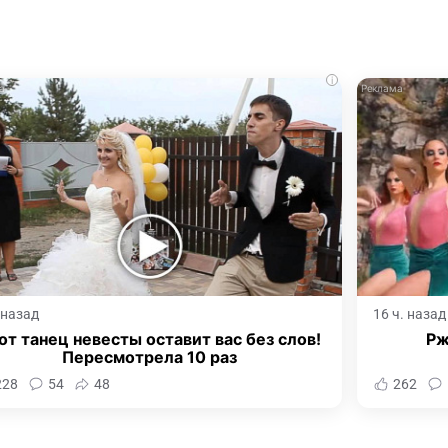
i
. назад
16 ч. назад
от танец невесты оставит вас без слов!
Рж
Пересмотрела 10 раз
228
54
48
262