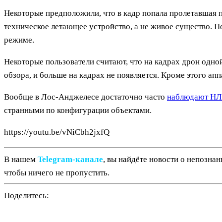
Некоторые предположили, что в кадр попала пролетавшая п
техническое летающее устройство, а не живое существо. 
режиме.
Некоторые пользователи считают, что на кадрах дрон одной
обзора, и больше на кадрах не появляется. Кроме этого а
Вообще в Лос-Анджелесе достаточно часто
наблюдают Н
странными по конфигурации объектами.
https://youtu.be/vNiCbh2jxfQ
В нашем
Telegram‑канале
, вы найдёте новости о непозна
чтобы ничего не пропустить.
Поделитесь: