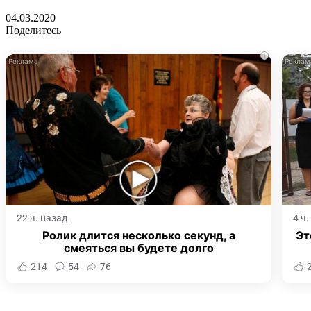
04.03.2020
Поделитесь
i
22 ч. назад
4 ч
Ролик длится несколько секунд, а
Эт
смеяться вы будете долго
214
54
76