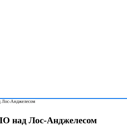
д Лос-Анджелесом
ЛО над Лос-Анджелесом