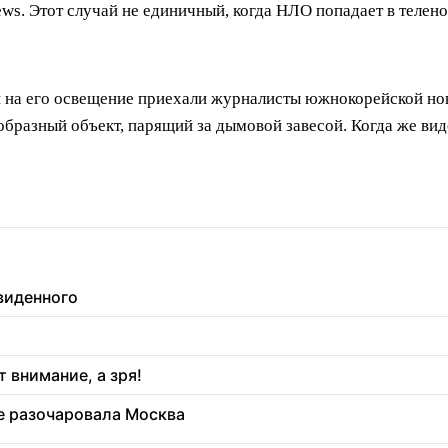
s. Этот случай не единичный, когда НЛО попадает в телено
 и на его освещение приехали журналисты южнокорейской н
бразный объект, парящий за дымовой завесой. Когда же виде
увиденного
 внимание, а зря!
ее разочаровала Москва