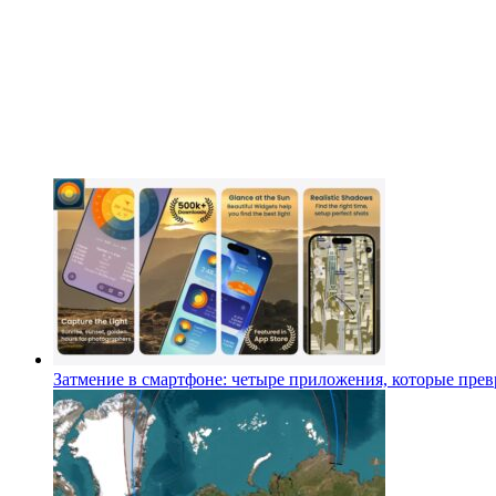
Затмение в смартфоне: четыре приложения, которые превр